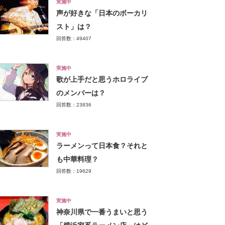
実施中
声が好きな「日本のボーカリ
スト」は？
回答数：49407
実施中
歌が上手だと思うホロライブ
のメンバーは？
回答数：23836
実施中
ラーメンって日本食？それと
も中華料理？
回答数：19629
実施中
神奈川県で一番うまいと思う