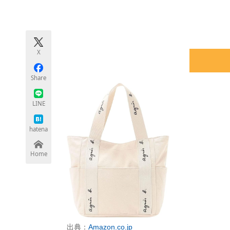
モノづくり技術者専門サイト
エレクトロ
X
ちょっと気になるネットの話題
Share
LINE
hatena
Home
出典：
Amazon.co.jp