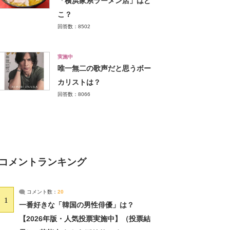
「横浜家系ラーメン店」はど
こ？
回答数：8502
実施中
唯一無二の歌声だと思うボー
カリストは？
回答数：8066
コメントランキング
コメント数：
20
1
一番好きな「韓国の男性俳優」は？
【2026年版・人気投票実施中】（投票結