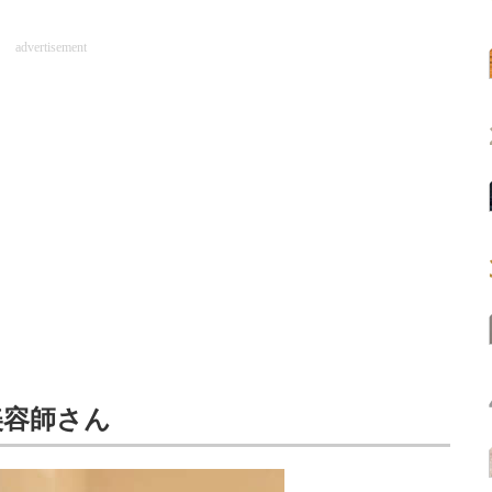
advertisement
美容師さん