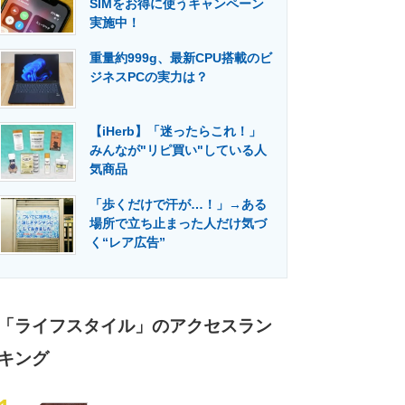
SIMをお得に使うキャンペーン
門メディア
建設×テクノロジーの最前線
実施中！
重量約999g、最新CPU搭載のビ
ジネスPCの実力は？
【iHerb】「迷ったらこれ！」
みんなが"リピ買い"している人
気商品
「歩くだけで汗が…！」→ある
場所で立ち止まった人だけ気づ
く“レア広告”
「ライフスタイル」のアクセスラン
キング