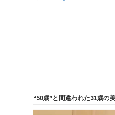
“50歳”と間違われた31歳の