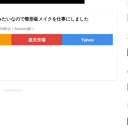
みたいなので整形級メイクを仕事にしました
10:59時点｜Amazon調べ
楽天市場
Yahoo
advertisement