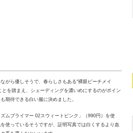
ながら優しそうで、春らしさもある“裸眼ピーチメイ
ことを踏まえ、シェーディングを濃いめにするのがポイン
果も期待できる白い服に決めました。
ムプライマー 02スウィートピンク」（990円）を使
地を使っているそうですが、証明写真では白くするより血