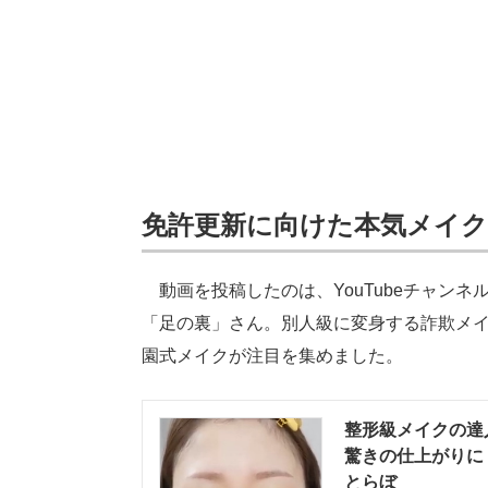
免許更新に向けた本気メイク
動画を投稿したのは、YouTubeチャンネ
「足の裏」さん。別人級に変身する詐欺メ
園式メイクが注目を集めました。
整形級メイクの達
驚きの仕上がりに「
とらぼ