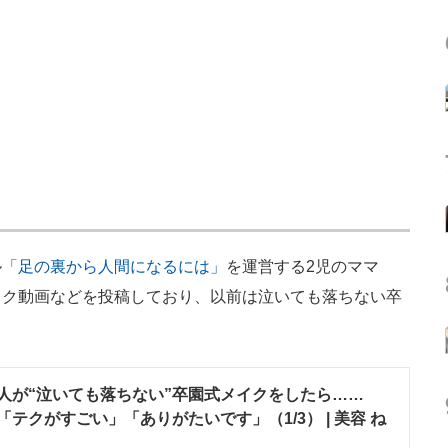
ル
「足の裏から人間になるには」
を運営する2児のママ
イク動画などを投稿しており、以前は泣いても落ちない卒
人が“泣いても落ちない”卒園式メイクをしたら……
テクがすごい」「ありがたいです」（1/3） | 美容 ね