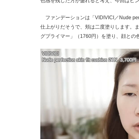
色感を残した方が盛れると考え、今回はピ
ファンデーションは「VIDIVICI／Nude perfec
仕上がりだそうで、頬は二度塗りします。ま
グプライマー」（1760円）を塗り、顔との