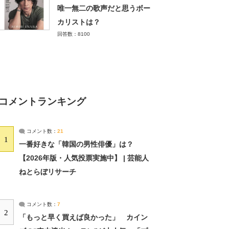
唯一無二の歌声だと思うボー
カリストは？
回答数：8100
コメントランキング
コメント数：
21
1
一番好きな「韓国の男性俳優」は？
【2026年版・人気投票実施中】 | 芸能人
ねとらぼリサーチ
コメント数：
7
2
「もっと早く買えば良かった」 カイン