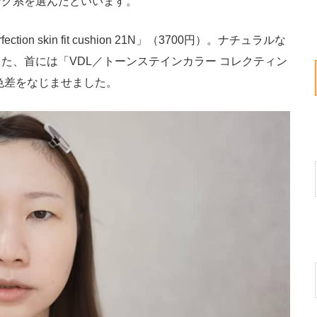
ンク系を選んだといいます。
tion skin fit cushion 21N」（3700円）。ナチュラルな
た、首には「VDL／トーンステインカラー コレクティン
色差をなじませました。