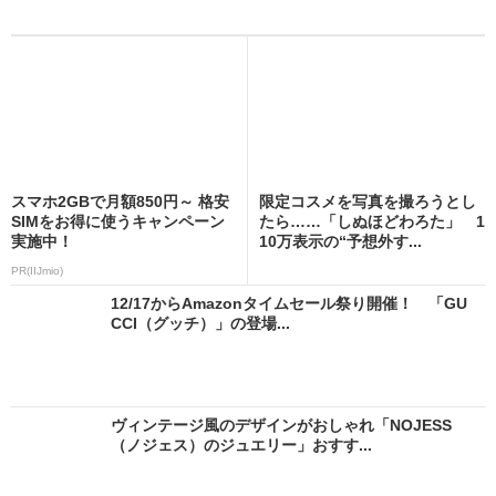
スマホ2GBで月額850円～ 格安
限定コスメを写真を撮ろうとし
SIMをお得に使うキャンペーン
たら……「しぬほどわろた」 1
実施中！
10万表示の“予想外す...
PR(IIJmio)
12/17からAmazonタイムセール祭り開催！ 「GU
CCI（グッチ）」の登場...
ヴィンテージ風のデザインがおしゃれ「NOJESS
（ノジェス）のジュエリー」おすす...