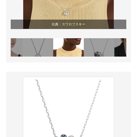
出典：
スワロフスキー