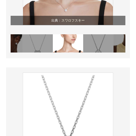
出典：
スワロフスキー