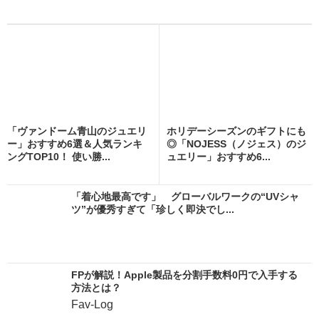
「ヴァンドーム青山のジュエリ
ホリデーシーズンのギフトにも
ー」おすすめ6選＆人気ランキ
◎「NOJESS（ノジェス）のジ
ングTOP10！ 使い勝...
ュエリー」おすすめ6...
「着心地最高です」 グローバルワークの“UVシャ
ツ”が優秀すぎて「珍しく即決でし...
FPが解説！Apple製品を分割手数料0円で入手する
方法とは？
Fav-Log