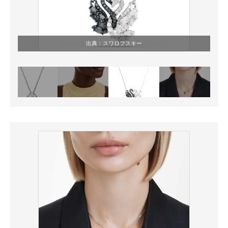
出典：
スワロフスキー