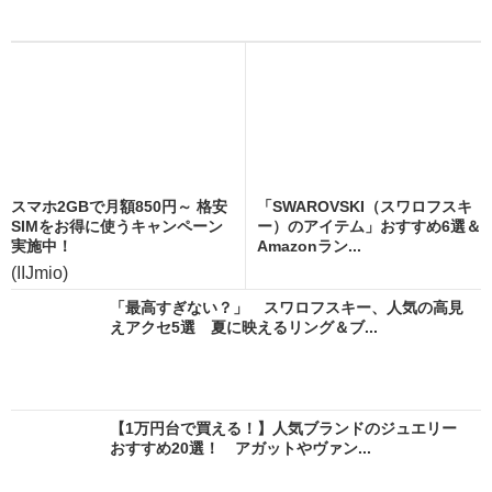
スマホ2GBで月額850円～ 格安
「SWAROVSKI（スワロフスキ
SIMをお得に使うキャンペーン
ー）のアイテム」おすすめ6選＆
実施中！
Amazonラン...
(IIJmio)
「最高すぎない？」 スワロフスキー、人気の高見
えアクセ5選 夏に映えるリング＆ブ...
【1万円台で買える！】人気ブランドのジュエリー
おすすめ20選！ アガットやヴァン...