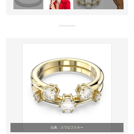
advertisement
出典：
スワロフスキー