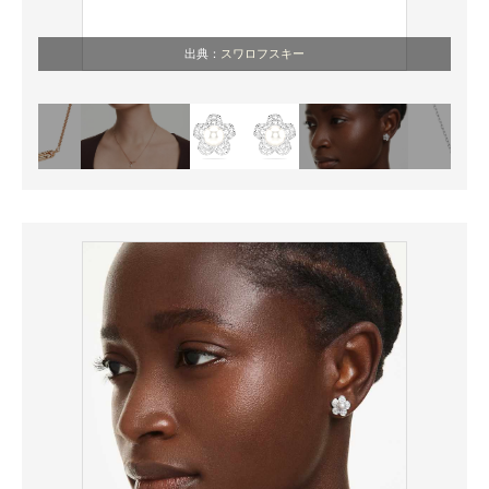
出典：
スワロフスキー