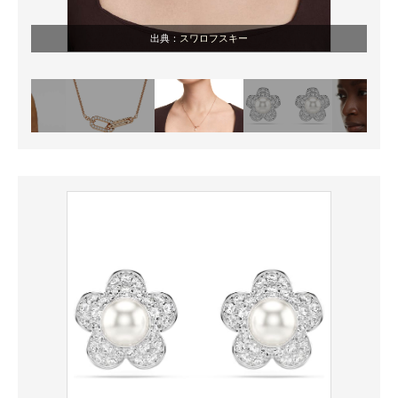
出典：
スワロフスキー