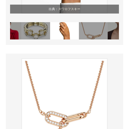
出典：
スワロフスキー