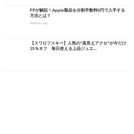
FPが解説！Apple製品を分割手数料0円で入手する
方法とは？
PR(Fav-Log)
【スワロフスキー】人気の“高見えアクセ”が今だけ
15％オフ 毎日使える上品ジュエ...