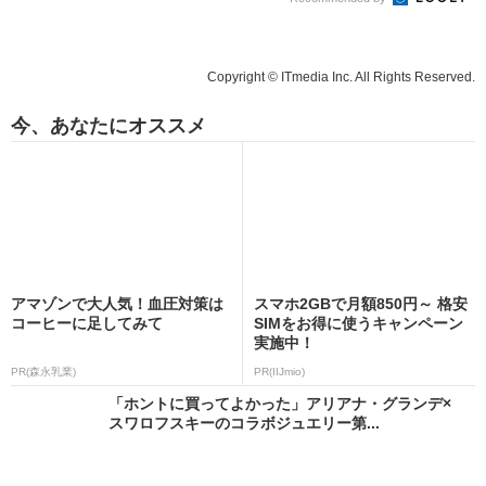
Copyright © ITmedia Inc. All Rights Reserved.
今、あなたにオススメ
アマゾンで大人気！血圧対策は
スマホ2GBで月額850円～ 格安
コーヒーに足してみて
SIMをお得に使うキャンペーン
実施中！
PR(森永乳業)
PR(IIJmio)
「ホントに買ってよかった」アリアナ・グランデ×
スワロフスキーのコラボジュエリー第...