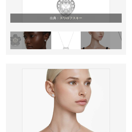
出典：
スワロフスキー