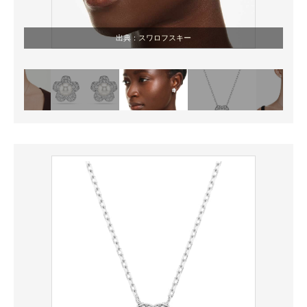
出典：
スワロフスキー