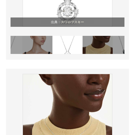
出典：
スワロフスキー