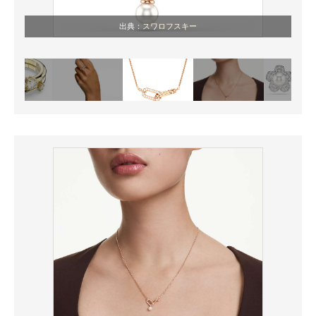
出典：
スワロフスキー