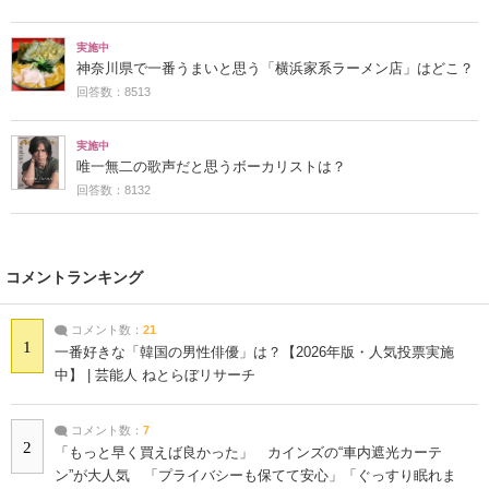
実施中
歌が上手だと思うホロライブのメンバーは？
回答数：23893
実施中
ラーメンって日本食？それとも中華料理？
回答数：19672
実施中
神奈川県で一番うまいと思う「横浜家系ラーメン店」はどこ？
回答数：8513
実施中
唯一無二の歌声だと思うボーカリストは？
回答数：8132
コメントランキング