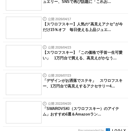
ュエリー、SNSで再び話題に「これお...
公開 2026/04/17
【スワロフスキー】人気の“高見えアクセ”が今
だけ15％オフ 毎日使える上品ジュエ...
公開 2026/04/23
【スワロフスキー】「この価格で手首一生可愛
い」 1万円台で買える、高見えがかなう...
公開 2026/07/23
「デザインがお洒落でステキ」 スワロフスキ
ー、1万円台で高見えするアクセサリー4...
公開 2022/04/20
「SWAROVSKI（スワロフスキー）のアイテ
ム」おすすめ6選＆Amazonラン...
Recommended by