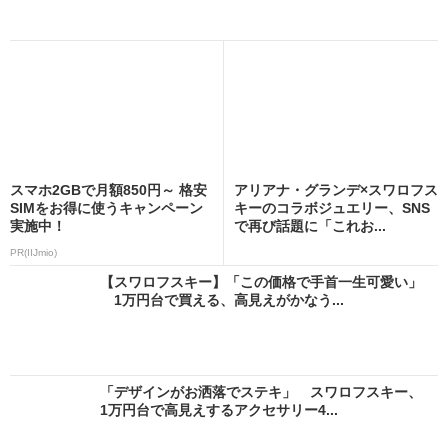
スマホ2GBで月額850円～ 格安
アリアナ・グランデ×スワロフス
SIMをお得に使うキャンペーン
キーのコラボジュエリー、SNS
実施中！
で再び話題に「これお...
PR(IIJmio)
【スワロフスキー】「この価格で手首一生可愛い」
1万円台で買える、高見えがかなう...
「デザインがお洒落でステキ」 スワロフスキー、
1万円台で高見えするアクセサリー4...