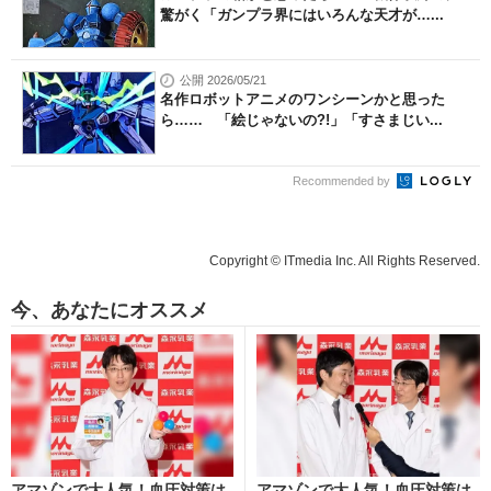
驚がく「ガンプラ界にはいろんな天才が…...
公開 2026/05/21
名作ロボットアニメのワンシーンかと思った
ら…… 「絵じゃないの?!」「すさまじい...
Recommended by
Copyright © ITmedia Inc. All Rights Reserved.
今、あなたにオススメ
アマゾンで大人気！血圧対策は
アマゾンで大人気！血圧対策は