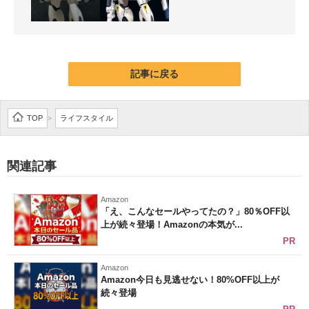
記事に戻る
TOP
ライフスタイル
>
関連記事
Amazon
「え、こんなセールやってたの？」80％OFF以
上が続々登場！Amazonの本気が...
PR
Amazon
Amazon今日も見逃せない！80%OFF以上が
続々登場