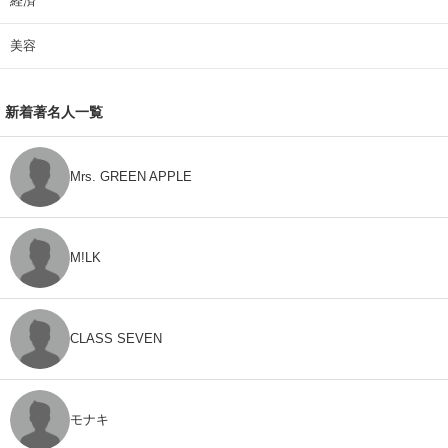
経済
美容
新着著名人一覧
Mrs. GREEN APPLE
M!LK
CLASS SEVEN
モナキ