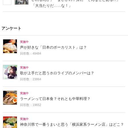
「大当たりだ……な！」
アンケート
実施中
声が好きな「日本のボーカリスト」は？
回答数：49484
実施中
歌が上手だと思うホロライブのメンバーは？
回答数：23864
実施中
ラーメンって日本食？それとも中華料理？
回答数：19652
実施中
神奈川県で一番うまいと思う「横浜家系ラーメン店」はどこ？