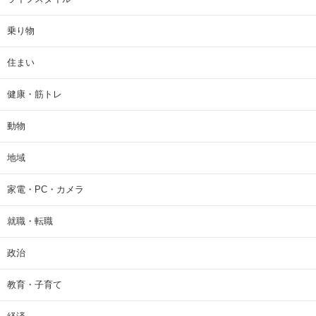
乗り物
住まい
健康・筋トレ
動物
地域
家電・PC・カメラ
就職・転職
政治
教育・子育て