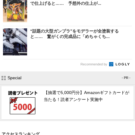
で仕上げると…… 予想外の仕上が...
“話題の大型ガンプラ”をモデラーが全塗装する
と…… 驚がくの完成品に「めちゃくち...
Recommended by
Special
- PR -
【抽選で5,000円分】Amazonギフトカードが
当たる！読者アンケート実施中
アクセスランキング