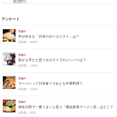
アンケート
実施中
声が好きな「日本のボーカリスト」は？
回答数：49453
実施中
歌が上手だと思うホロライブのメンバーは？
回答数：23836
実施中
ラーメンって日本食？それとも中華料理？
回答数：19640
実施中
神奈川県で一番うまいと思う「横浜家系ラーメン店」はどこ？
回答数：8505