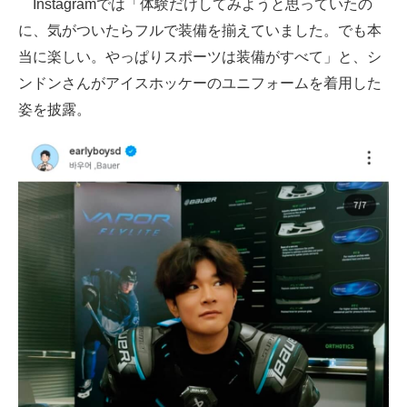
Instagramでは「体験だけしてみようと思っていたの
に、気がついたらフルで装備を揃えていました。でも本
当に楽しい。やっぱりスポーツは装備がすべて」と、シ
ンドンさんがアイスホッケーのユニフォームを着用した
姿を披露。