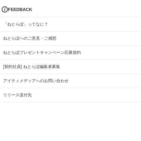
FEEDBACK
「ねとらぼ」ってなに？
ねとらぼへのご意見・ご感想
ねとらぼプレゼントキャンペーン応募規約
[契約社員] ねとらぼ編集者募集
アイティメディアへのお問い合わせ
リリース送付先
広告掲載のお問い合わせ
記事広告実績一覧