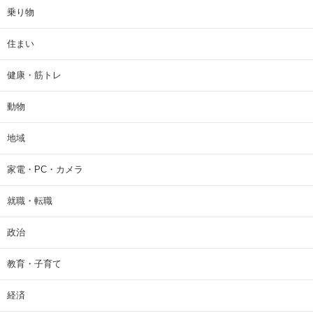
乗り物
住まい
健康・筋トレ
動物
地域
家電・PC・カメラ
就職・転職
政治
教育・子育て
経済