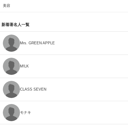
美容
新着著名人一覧
Mrs. GREEN APPLE
M!LK
CLASS SEVEN
モナキ