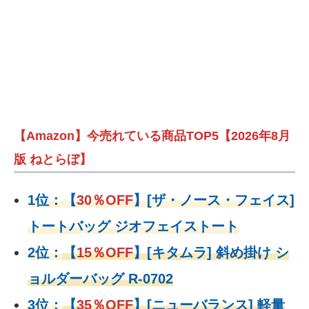
【Amazon】今売れている商品TOP5【2026年8月
版 ねとらぼ】
1位：
【
30％OFF
】
[ザ・ノース・フェイス]
トートバッグ ジオフェイストート
2位：
【
15％OFF
】
[キタムラ] 斜め掛け シ
ョルダーバッグ R-0702
3位：
【
35％OFF
】[ニューバランス] 軽量