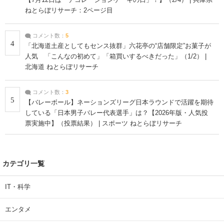
ねとらぼリサーチ：2ページ目
コメント数：
5
4
「北海道土産としてもセンス抜群」六花亭の“店舗限定”お菓子が
人気 「こんなの初めて」「箱買いするべきだった」（1/2） |
北海道 ねとらぼリサーチ
コメント数：
3
5
【バレーボール】ネーションズリーグ日本ラウンドで活躍を期待
している「日本男子バレー代表選手」は？【2026年版・人気投
票実施中】（投票結果） | スポーツ ねとらぼリサーチ
カテゴリ一覧
IT・科学
エンタメ