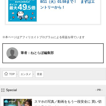
8/11（火）01:59まで！ まずはエ
ントリーから！
※本ページはアフィリエイトプログラムによる収益を得ています
筆者：ねとらぼ編集部
TOP
エンタメ
音楽
>
>
Special
- PR -
スマホの写真／動画をもう一段安全に 買い切