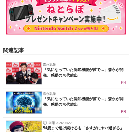
関連記事
森永乳業
「気になっていた認知機能が菌で…」森永が開
発。感動の70代続出
PR
森永乳業
「気になっていた認知機能が菌で…」森永が開
発。感動の70代続出
PR
公開 2026/05/22
54歳まで逃げ続けるも「さすがにヤバ過ぎる」