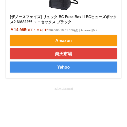
[ザノースフェイス] リュック BC Fuse Box II BCヒューズボック
ス2 NM82255 ユニセックス ブラック
￥14,985
OFF：
￥4,015
2026/04/10 01:33時点｜Amazon調べ
Amazon
楽天市場
Yahoo
advertisement