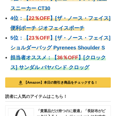
スニーカー CT30
4位：
【
22％OFF
】
[ザ・ノース・フェイス]
便利ポーチ ジオフェイスポーチ
5位：
【
23％OFF
】
[ザ・ノース・フェイス]
ショルダーバッグ Pyrenees Shoulder S
担当者オススメ：
【
36％OFF
】
[クロック
ス] サンダル バヤバンド クロッグ
【Amazon】本日の割引き商品をチェックする！
読者に人気のアイテムはこちら！
「貴重品だけ持つのに最適」「長財布がピ