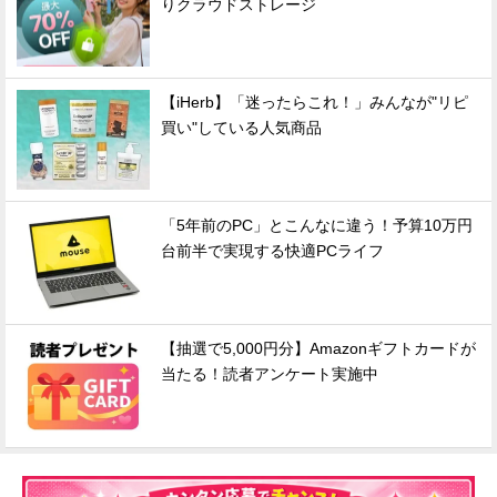
りクラウドストレージ
【iHerb】「迷ったらこれ！」みんなが"リピ
買い"している人気商品
「5年前のPC」とこんなに違う！予算10万円
台前半で実現する快適PCライフ
【抽選で5,000円分】Amazonギフトカードが
当たる！読者アンケート実施中