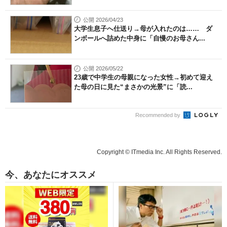
公開 2026/04/23
大学生息子へ仕送り→母が入れたのは…… ダ
ンボールへ詰めた中身に「自慢のお母さん...
公開 2026/05/22
23歳で中学生の母親になった女性→初めて迎え
た母の日に見た“まさかの光景”に「読...
Recommended by
Copyright © ITmedia Inc. All Rights Reserved.
今、あなたにオススメ