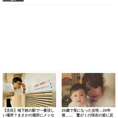
【注目】地下鉄の駅で一番涼し
20歳で母になった女性→20年
い場所？まさかの場所にメッセ
後…… 驚がくの現在の姿に反