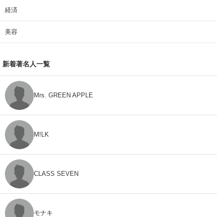
経済
美容
新着著名人一覧
Mrs. GREEN APPLE
M!LK
CLASS SEVEN
モナキ