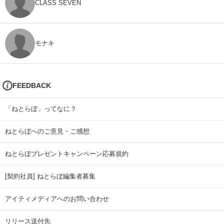
CLASS SEVEN
モナキ
FEEDBACK
「ねとらぼ」ってなに？
ねとらぼへのご意見・ご感想
ねとらぼプレゼントキャンペーン応募規約
[契約社員] ねとらぼ編集者募集
アイティメディアへのお問い合わせ
リリース送付先