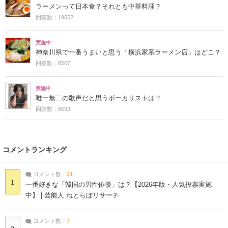
ラーメンって日本食？それとも中華料理？
回答数：19652
実施中
神奈川県で一番うまいと思う「横浜家系ラーメン店」はどこ？
回答数：8507
実施中
唯一無二の歌声だと思うボーカリストは？
回答数：8093
コメントランキング
コメント数：
21
1
一番好きな「韓国の男性俳優」は？【2026年版・人気投票実施
中】 | 芸能人 ねとらぼリサーチ
コメント数：
7