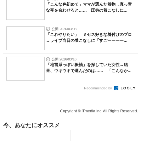
「こんな色初めて」ママが選んだ着物→真っ青
な帯を合わせると…… 圧巻の着こなしに...
公開 2026/03/08
「これやりたい」 ミセス好きな着付けのプロ
→ライブ当日の着こなしに「すごーーーー...
公開 2026/03/16
「地雷系っぽい振袖」を探していた女性→結
果、ウキウキで選んだのは…… 「こんなか...
Recommended by
Copyright © ITmedia Inc. All Rights Reserved.
今、あなたにオススメ