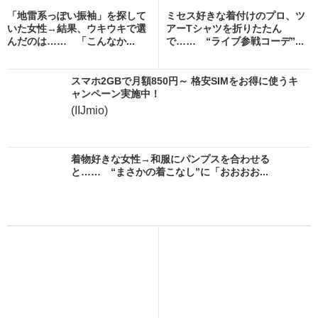
「地雷系っぽい振袖」を探して
ミセス好きな着付けのプロ、ツ
いた女性→結果、ウキウキで選
アーTシャツを折りたたん
んだのは…… 「こんなか...
で…… “ライブ参戦コーデ”...
スマホ2GBで月額850円～ 格安SIMをお得に使うキ
ャンペーン実施中！
(IIJmio)
着物好きな女性→和服にパンプスを合わせる
と…… “まさかの着こなし”に「おおおお...