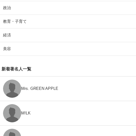
政治
教育・子育て
経済
美容
新着著名人一覧
Mrs. GREEN APPLE
M!LK