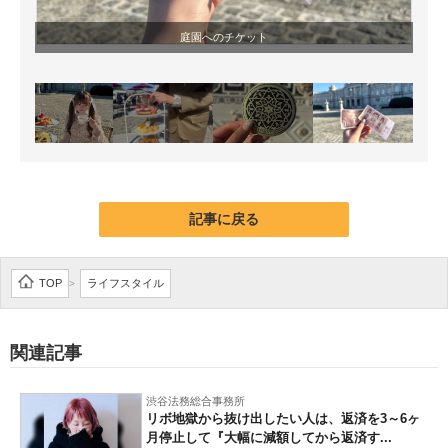
庭園へのチケット
記事に戻る
TOP
ライフスタイル
>
関連記事
渋谷法務総合事務所
リボ地獄から抜け出したい人は、返済を3～6ヶ
月停止して『大幅に減額してから返済す...