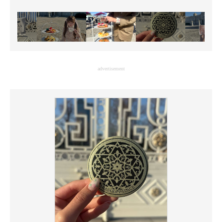
advertisement