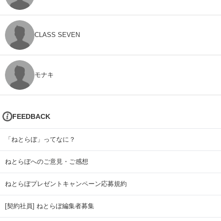
CLASS SEVEN
モナキ
FEEDBACK
「ねとらぼ」ってなに？
ねとらぼへのご意見・ご感想
ねとらぼプレゼントキャンペーン応募規約
[契約社員] ねとらぼ編集者募集