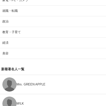
家電・PC・カメラ
就職・転職
政治
教育・子育て
経済
美容
新着著名人一覧
Mrs. GREEN APPLE
M!LK