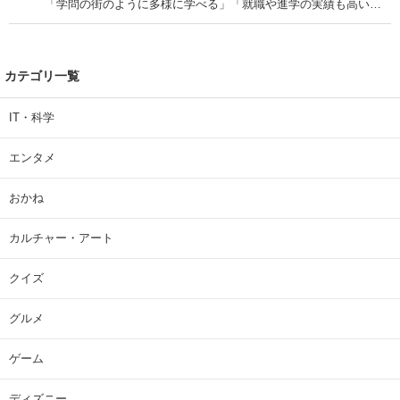
「学問の街のように多様に学べる」「就職や進学の実績も高い」
| 大学 ねとらぼリサーチ
カテゴリ一覧
IT・科学
エンタメ
おかね
カルチャー・アート
クイズ
グルメ
ゲーム
ディズニー