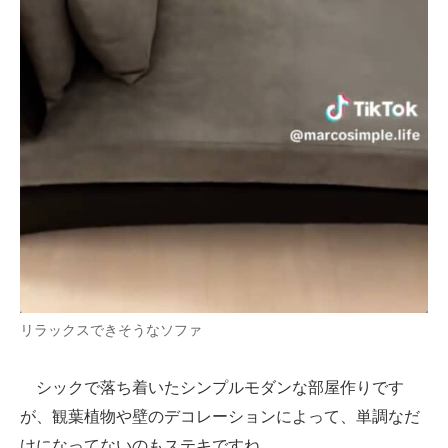
リラックスできそうなソファ
シックで落ち着いたシンプルモダンな部屋作りです
が、観葉植物や壁のデコレーションによって、単調なだ
けになってないのもステキですね。