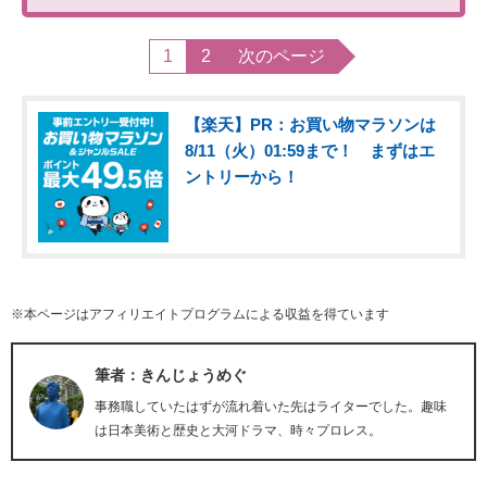
1
2
次のページ
【楽天】PR：お買い物マラソンは
8/11（火）01:59まで！ まずはエ
ントリーから！
※本ページはアフィリエイトプログラムによる収益を得ています
筆者：きんじょうめぐ
事務職していたはずが流れ着いた先はライターでした。趣味
は日本美術と歴史と大河ドラマ、時々プロレス。