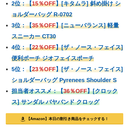
2位：
【
15％OFF
】
[キタムラ] 斜め掛け シ
ョルダーバッグ R-0702
3位：
【
35％OFF
】[ニューバランス] 軽量
スニーカー CT30
4位：
【
22％OFF
】
[ザ・ノース・フェイス]
便利ポーチ ジオフェイスポーチ
5位：
【
23％OFF
】
[ザ・ノース・フェイス]
ショルダーバッグ Pyrenees Shoulder S
担当者オススメ：
【
36％OFF
】
[クロック
ス] サンダル バヤバンド クロッグ
【Amazon】本日の割引き商品をチェックする！