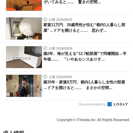
ぞいてみると…… 驚きの空間...
公開 2026/05/03
家賃11万円、26歳男性が住む“都内1人暮らし部
屋”→ドアを開けると…… 思わず...
公開 2026/05/09
築2年、海が見える“12.7帖部屋”で同棲開始→半
年後…… 「いやあセンスありす...
公開 2026/04/02
築35年・家賃8万円、都内1人暮らし女性の部屋
→ドアを開けると…… まさかの空間...
Recommended by
Copyright © ITmedia Inc. All Rights Reserved.