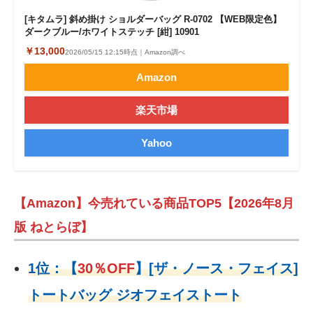
[キタムラ] 斜め掛け ショルダーバッグ R-0702 【WEB限定色】
ダークブルー/ホワイトステッチ [紺] 10901
￥13,000
2026/05/15 12:15時点｜Amazon調べ
Amazon
楽天市場
Yahoo
【Amazon】今売れている商品TOP5【2026年8月
版 ねとらぼ】
1位：
【
30％OFF
】
[ザ・ノース・フェイス]
トートバッグ ジオフェイストート