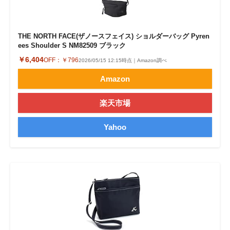
THE NORTH FACE(ザノースフェイス) ショルダーバッグ Pyren
ees Shoulder S NM82509 ブラック
￥6,404
OFF：
￥796
2026/05/15 12:15時点｜Amazon調べ
Amazon
楽天市場
Yahoo