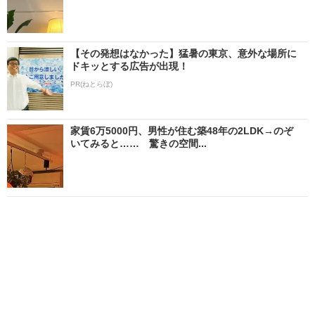
【その発想はなかった】猛暑の東京、意外な場所に
ドキッとする広告が出現！
PR(ねとらぼ)
家賃6万5000円、男性が住む築48年の2LDK→のぞ
いてみると…… 驚きの空間...