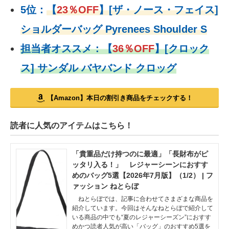
5位：
【
23％OFF
】
[ザ・ノース・フェイス]
ショルダーバッグ Pyrenees Shoulder S
担当者オススメ：
【
36％OFF
】
[クロック
ス] サンダル バヤバンド クロッグ
【Amazon】本日の割引き商品をチェックする！
読者に人気のアイテムはこちら！
「貴重品だけ持つのに最適」「長財布がピ
ッタリ入る！」 レジャーシーンにおすす
めのバッグ5選【2026年7月版】（1/2） | フ
ァッション ねとらぼ
ねとらぼでは、記事に合わせてさまざまな商品を
紹介しています。今回はそんなねとらぼで紹介して
いる商品の中でも“夏のレジャーシーズン”におすす
めかつ読者人気が高い「バッグ」のおすすめ5選を