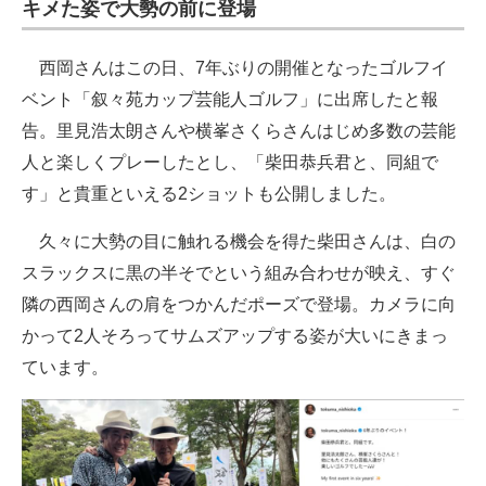
キメた姿で大勢の前に登場
西岡さんはこの日、7年ぶりの開催となったゴルフイ
ベント「叙々苑カップ芸能人ゴルフ」に出席したと報
告。里見浩太朗さんや横峯さくらさんはじめ多数の芸能
人と楽しくプレーしたとし、「柴田恭兵君と、同組で
す」と貴重といえる2ショットも公開しました。
久々に大勢の目に触れる機会を得た柴田さんは、白の
スラックスに黒の半そでという組み合わせが映え、すぐ
隣の西岡さんの肩をつかんだポーズで登場。カメラに向
かって2人そろってサムズアップする姿が大いにきまっ
ています。