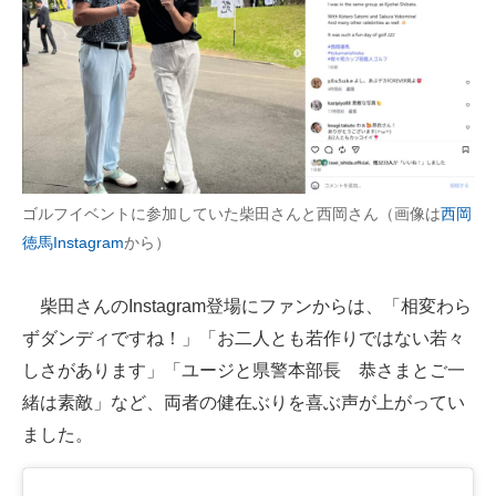
ゴルフイベントに参加していた柴田さんと西岡さん（画像は
西岡
徳馬Instagram
から）
柴田さんのInstagram登場にファンからは、「相変わら
ずダンディですね！」「お二人とも若作りではない若々
しさがあります」「ユージと県警本部長 恭さまとご一
緒は素敵」など、両者の健在ぶりを喜ぶ声が上がってい
ました。