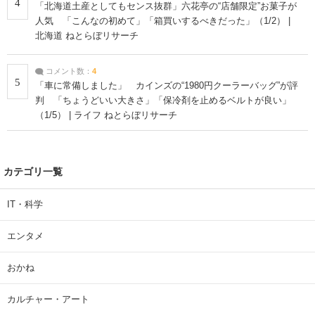
4
「北海道土産としてもセンス抜群」六花亭の“店舗限定”お菓子が
人気 「こんなの初めて」「箱買いするべきだった」（1/2） |
北海道 ねとらぼリサーチ
コメント数：
4
5
「車に常備しました」 カインズの“1980円クーラーバッグ”が評
判 「ちょうどいい大きさ」「保冷剤を止めるベルトが良い」
（1/5） | ライフ ねとらぼリサーチ
カテゴリ一覧
IT・科学
エンタメ
おかね
カルチャー・アート