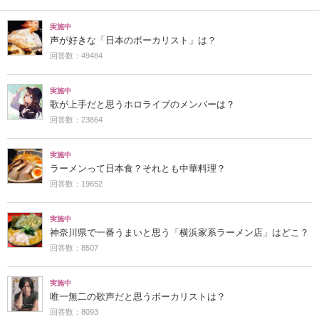
実施中
声が好きな「日本のボーカリスト」は？
回答数：49484
実施中
歌が上手だと思うホロライブのメンバーは？
回答数：23864
実施中
ラーメンって日本食？それとも中華料理？
回答数：19652
実施中
神奈川県で一番うまいと思う「横浜家系ラーメン店」はどこ？
回答数：8507
実施中
唯一無二の歌声だと思うボーカリストは？
回答数：8093