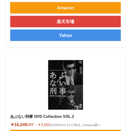
Amazon
楽天市場
Yahoo
あぶない刑事 DVD Collection VOL.2
￥16,245
OFF：
￥3,555
2026/05/14 13:17時点｜Amazon調べ