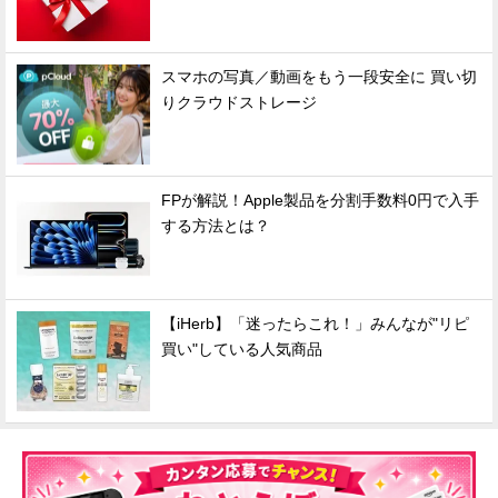
スマホの写真／動画をもう一段安全に 買い切
りクラウドストレージ
FPが解説！Apple製品を分割手数料0円で入手
する方法とは？
【iHerb】「迷ったらこれ！」みんなが"リピ
買い"している人気商品