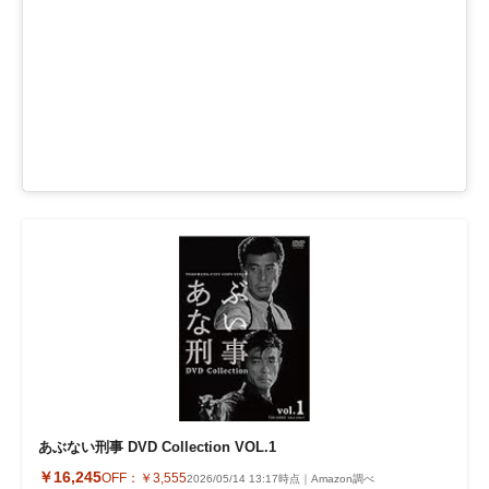
あぶない刑事 DVD Collection VOL.1
￥16,245
OFF：
￥3,555
2026/05/14 13:17時点｜Amazon調べ