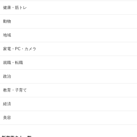
健康・筋トレ
動物
地域
家電・PC・カメラ
就職・転職
政治
教育・子育て
経済
美容