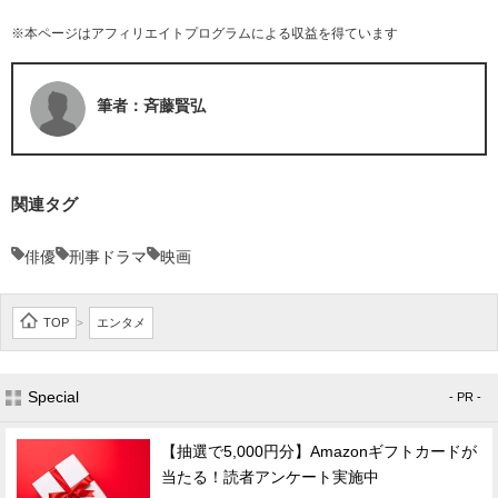
※本ページはアフィリエイトプログラムによる収益を得ています
筆者：斉藤賢弘
関連タグ
俳優
刑事ドラマ
映画
TOP
エンタメ
>
Special
- PR -
【抽選で5,000円分】Amazonギフトカードが
当たる！読者アンケート実施中