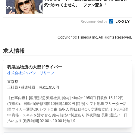
気づかれてません」→ファン驚き「...
Recommended by
Copyright © ITmedia Inc. All Rights Reserved.
求人情報
乳製品物流の大型ドライバー
株式会社ジャパン・リリーフ
東京都
正社員 / 派遣社員：時給1,950円
【仕事内容】[雇用形態] 派遣社員 [給与] <時給> 1950円 日収例:15,112円
(夜勤3h、日勤4h)研修期間10日間:1900円 [特徴] シフト勤務 フリーター活
躍 マイカー通勤OK シフト自由 高収入 即日勤務OK 交通費支給 ミドル活躍
中 資格・スキルを活かせる 給与前払い制度あり 深夜勤務 長期 週払い・日
払いあり [勤務時間] 02:00～10:00 時給1,9...