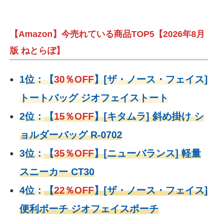
【Amazon】今売れている商品TOP5【2026年8月
版 ねとらぼ】
1位：
【
30％OFF
】
[ザ・ノース・フェイス]
トートバッグ ジオフェイストート
2位：
【
15％OFF
】
[キタムラ] 斜め掛け シ
ョルダーバッグ R-0702
3位：
【
35％OFF
】[ニューバランス] 軽量
スニーカー CT30
4位：
【
22％OFF
】
[ザ・ノース・フェイス]
便利ポーチ ジオフェイスポーチ