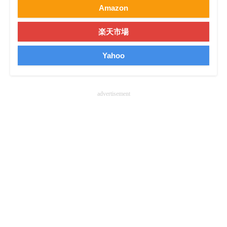
Amazon
楽天市場
Yahoo
advertisement