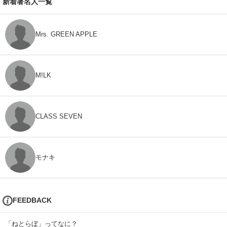
新着著名人一覧
Mrs. GREEN APPLE
M!LK
CLASS SEVEN
モナキ
FEEDBACK
「ねとらぼ」ってなに？