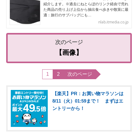
紹介します。※過去にねとらぼのリンク経由で売れ
た商品の売り上げ上位から抽出食べ歩きや散策に最
適：旅行のサブバッグにも…
nlab.itmedia.co.jp
【画像】
1
2
次のページ
【楽天】PR：お買い物マラソンは
8/11（火）01:59まで！ まずはエ
ントリーから！