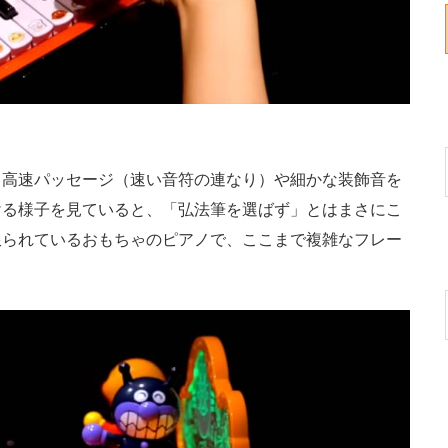
高速パッセージ（速い音符の連なり）や細かな装飾音を
ける様子を見ていると、「弘法筆を選ばず」とはまさにこ
限られているおもちゃのピアノで、ここまで複雑なフレー