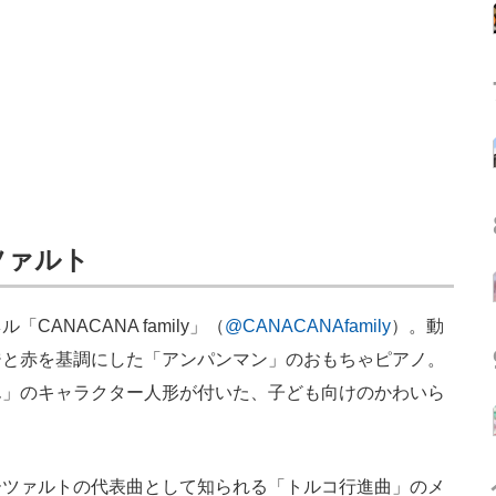
ツァルト
ANACANA family」（
@CANACANAfamily
）。動
ジと赤を基調にした「アンパンマン」のおもちゃピアノ。
ん」のキャラクター人形が付いた、子ども向けのかわいら
ツァルトの代表曲として知られる「トルコ行進曲」のメ