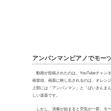
アンパンマンピアノでモー
動画が投稿されたのは、YouTubeチャンネル「C
画冒頭、画面に映し出されるのは、オレン
上部には「アンパンマン」と「ばいきんま
しい楽器です。
しかし、演奏が始まると空気が一変。モー