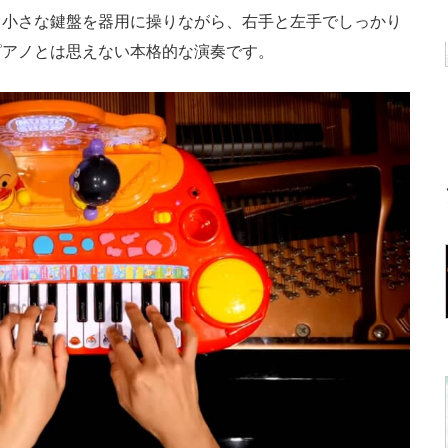
。小さな鍵盤を器用に操りながら、右手と左手でしっかり
ピアノとは思えない本格的な演奏です。