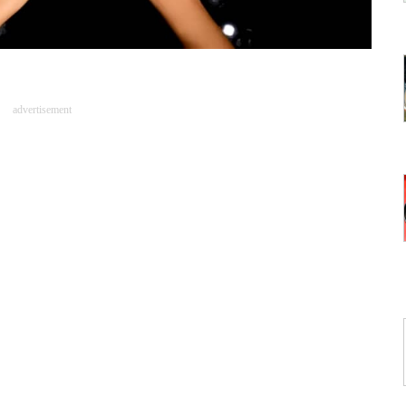
advertisement