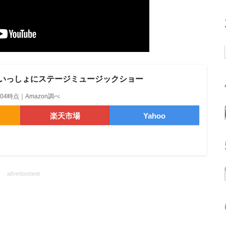
★いっしょにステージミュージックショー
12:04時点｜Amazon調べ
楽天市場
Yahoo
advertisement