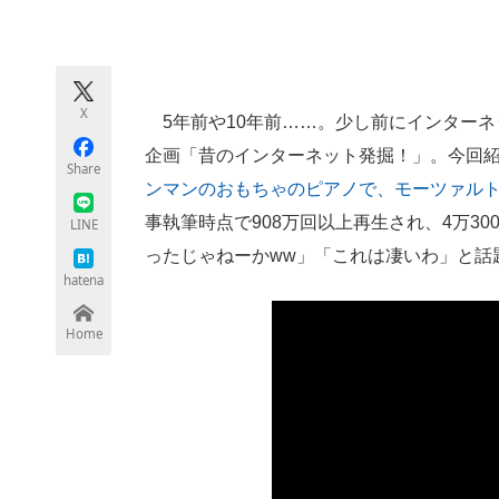
モノづくり技術者専門サイト
エレクトロ
X
5年前や10年前……。少し前にインターネ
ちょっと気になるネットの話題
企画「昔のインターネット発掘！」。今回紹介す
Share
ンマンのおもちゃのピアノで、モーツァル
事執筆時点で908万回以上再生され、4万3
LINE
ったじゃねーかww」「これは凄いわ」と話
hatena
Home