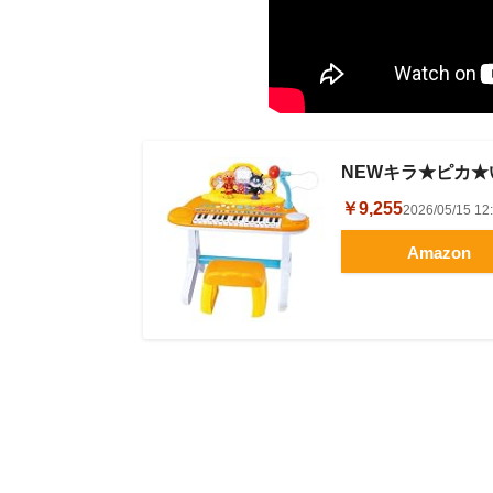
NEWキラ★ピカ
￥9,255
2026/05/15 
Amazon