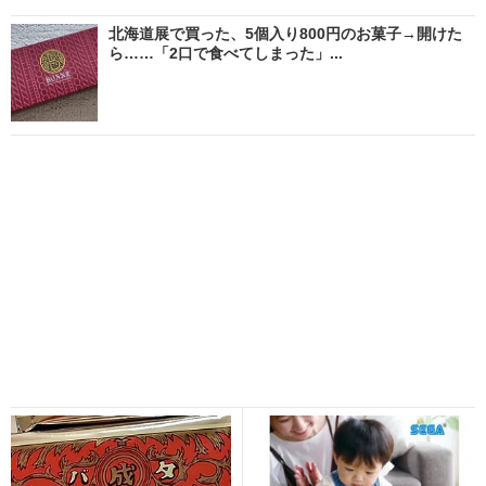
北海道展で買った、5個入り800円のお菓子→開けた
ら……「2口で食べてしまった」...