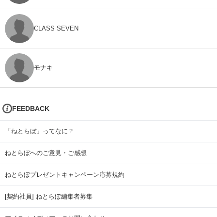
CLASS SEVEN
モナキ
FEEDBACK
「ねとらぼ」ってなに？
ねとらぼへのご意見・ご感想
ねとらぼプレゼントキャンペーン応募規約
[契約社員] ねとらぼ編集者募集