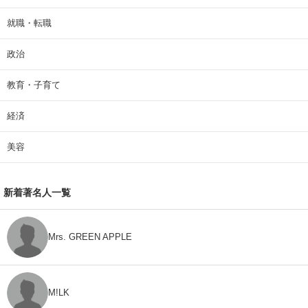
就職・転職
政治
教育・子育て
経済
美容
新着著名人一覧
Mrs. GREEN APPLE
M!LK