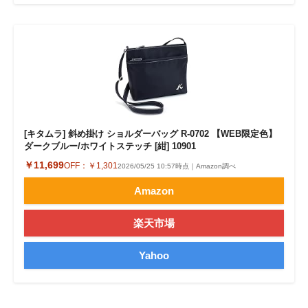
[キタムラ] 斜め掛け ショルダーバッグ R-0702 【WEB限定色】
ダークブルー/ホワイトステッチ [紺] 10901
￥11,699
OFF：
￥1,301
2026/05/25 10:57時点｜Amazon調べ
Amazon
楽天市場
Yahoo