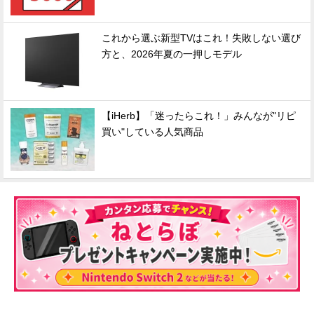
これから選ぶ新型TVはこれ！失敗しない選び
方と、2026年夏の一押しモデル
【iHerb】「迷ったらこれ！」みんなが"リピ
買い"している人気商品