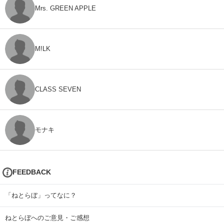
Mrs. GREEN APPLE
M!LK
CLASS SEVEN
モナキ
FEEDBACK
「ねとらぼ」ってなに？
ねとらぼへのご意見・ご感想