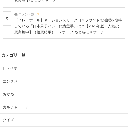
北海道 ねとらぼリサーチ
コメント数：
3
5
【バレーボール】ネーションズリーグ日本ラウンドで活躍を期待
している「日本男子バレー代表選手」は？【2026年版・人気投
票実施中】（投票結果） | スポーツ ねとらぼリサーチ
カテゴリ一覧
IT・科学
エンタメ
おかね
カルチャー・アート
クイズ