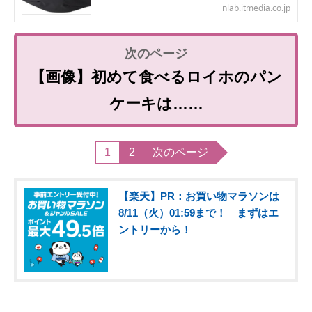
nlab.itmedia.co.jp
【画像】初めて食べるロイホのパン
ケーキは……
1
2
次のページ
【楽天】PR：お買い物マラソンは
8/11（火）01:59まで！ まずはエ
ントリーから！