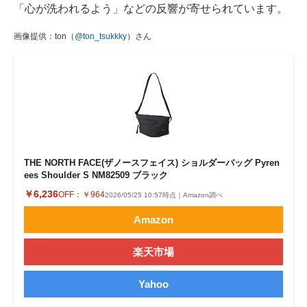
「心が洗われるよう」などの反響が寄せられています。
画像提供：ton（
@ton_tsukkky
）さん
THE NORTH FACE(ザノースフェイス) ショルダーバッグ Pyren
ees Shoulder S NM82509 ブラック
￥6,236
OFF：
￥964
2026/05/25 10:57時点｜Amazon調べ
Amazon
楽天市場
Yahoo