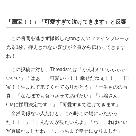
「国宝！！」「可愛すぎて泣けてきます」と反響
この瞬間を逃さず撮影したtonさんのファインプレーが
光る1枚。抑えきれない喜びが全身から伝わってきます
ね！
この投稿に対し、Threadsでは「かんわいいぃぃぃぃ
いいい」「はぁーー可愛いっ！！ 幸せだねぇ！！」「国
宝！！生まれて来てくれてありがとう」「一生ものの写
真」「なんぼでも食べさせてあげたい」「お嬢さん、
CMに採用決定です！」「可愛すぎて泣けてきます」
「全然関係ない人だけど、この時この場にいたかっ
た！！！」「こんなんが見たいんよ」「わーこれはいい
写真撮れましたね」「こっちまで幸せになりました」