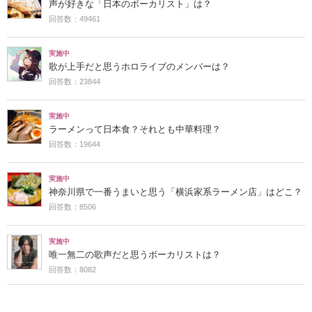
声が好きな「日本のボーカリスト」は？
回答数：49461
実施中
歌が上手だと思うホロライブのメンバーは？
回答数：23844
実施中
ラーメンって日本食？それとも中華料理？
回答数：19644
実施中
神奈川県で一番うまいと思う「横浜家系ラーメン店」はどこ？
回答数：8506
実施中
唯一無二の歌声だと思うボーカリストは？
回答数：8082