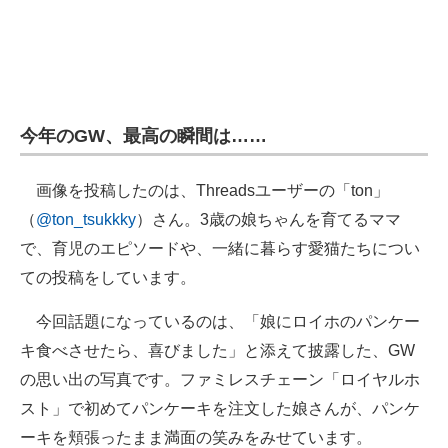
今年のGW、最高の瞬間は……
画像を投稿したのは、Threadsユーザーの「ton」
（
@ton_tsukkky
）さん。3歳の娘ちゃんを育てるママ
で、育児のエピソードや、一緒に暮らす愛猫たちについ
ての投稿をしています。
今回話題になっているのは、「娘にロイホのパンケー
キ食べさせたら、喜びました」と添えて披露した、GW
の思い出の写真です。ファミレスチェーン「ロイヤルホ
スト」で初めてパンケーキを注文した娘さんが、パンケ
ーキを頬張ったまま満面の笑みをみせています。