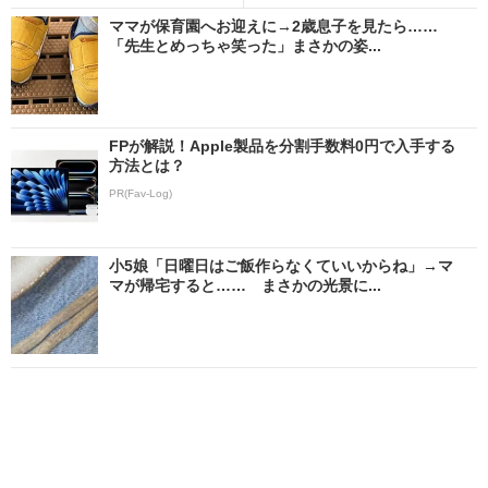
ママが保育園へお迎えに→2歳息子を見たら……
「先生とめっちゃ笑った」まさかの姿...
FPが解説！Apple製品を分割手数料0円で入手する
方法とは？
PR(Fav-Log)
小5娘「日曜日はご飯作らなくていいからね」→マ
マが帰宅すると…… まさかの光景に...