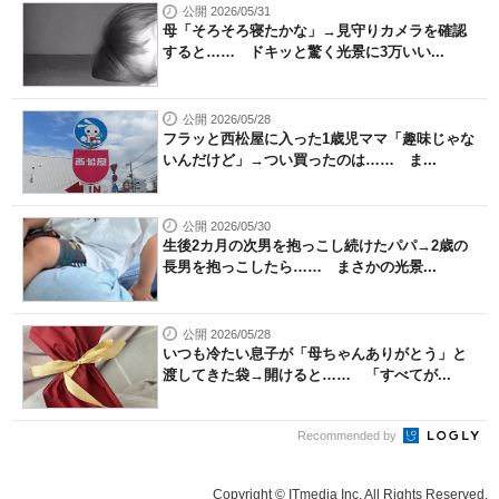
公開 2026/05/31
母「そろそろ寝たかな」→見守りカメラを確認
すると…… ドキッと驚く光景に3万いい...
公開 2026/05/28
フラッと西松屋に入った1歳児ママ「趣味じゃな
いんだけど」→つい買ったのは…… ま...
公開 2026/05/30
生後2カ月の次男を抱っこし続けたパパ→2歳の
長男を抱っこしたら…… まさかの光景...
公開 2026/05/28
いつも冷たい息子が「母ちゃんありがとう」と
渡してきた袋→開けると…… 「すべてが...
Recommended by
Copyright © ITmedia Inc. All Rights Reserved.