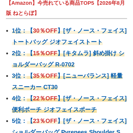
【Amazon】今売れている商品TOP5【2026年8月
版 ねとらぼ】
1位：
【
30％OFF
】
[ザ・ノース・フェイス]
トートバッグ ジオフェイストート
2位：
【
15％OFF
】
[キタムラ] 斜め掛け シ
ョルダーバッグ R-0702
3位：
【
35％OFF
】[ニューバランス] 軽量
スニーカー CT30
4位：
【
22％OFF
】
[ザ・ノース・フェイス]
便利ポーチ ジオフェイスポーチ
5位：
【
23％OFF
】
[ザ・ノース・フェイス]
ショルダーバッグ Pyrenees Shoulder S