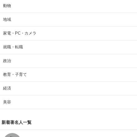
動物
地域
家電・PC・カメラ
就職・転職
政治
教育・子育て
経済
美容
新着著名人一覧