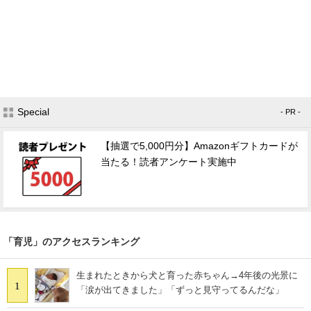
Special
- PR -
【抽選で5,000円分】Amazonギフトカードが
当たる！読者アンケート実施中
「育児」のアクセスランキング
生まれたときから犬と育った赤ちゃん→4年後の光景に
1
「涙が出てきました」「ずっと見守ってるんだな」