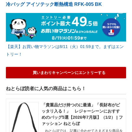
冷バッグ アイソテック断熱構造 RFK-005 BK
【楽天】お買い物マラソンは8/11（火）01:59まで。まずはエン
トリー！
買いまわりキャンペーンにエントリーする
ねとらぼ読者に人気の商品はこちら！
「貴重品だけ持つのに最適」「長財布がピ
ッタリ入る！」 レジャーシーンにおすす
めのバッグ5選【2026年7月版】（1/2） | フ
ァッション ねとらぼ
ねとらぼでは、記事に合わせてさまざまな商品を