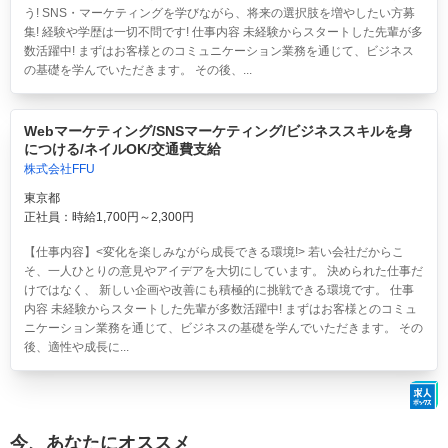
う! SNS・マーケティングを学びながら、将来の選択肢を増やしたい方募
集! 経験や学歴は一切不問です! 仕事内容 未経験からスタートした先輩が多
数活躍中! まずはお客様とのコミュニケーション業務を通じて、ビジネス
の基礎を学んでいただきます。 その後、...
Webマーケティング/SNSマーケティング/ビジネススキルを身
につける/ネイルOK/交通費支給
株式会社FFU
東京都
正社員：時給1,700円～2,300円
【仕事内容】<変化を楽しみながら成長できる環境!> 若い会社だからこ
そ、一人ひとりの意見やアイデアを大切にしています。 決められた仕事だ
けではなく、 新しい企画や改善にも積極的に挑戦できる環境です。 仕事
内容 未経験からスタートした先輩が多数活躍中! まずはお客様とのコミュ
ニケーション業務を通じて、ビジネスの基礎を学んでいただきます。 その
後、適性や成長に...
今、あなたにオススメ