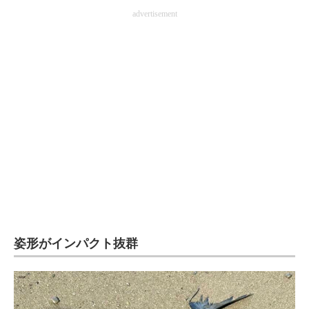
advertisement
企業向けIT製品の総合サイト
IT製品の技術・比較・事例
製造業のIT導入・活用を支援
モノづくり技術者専門サイト
エレクトロニクス専門サイト
電子設計の基本と応用
エネルギーの専門メディア
建設×テクノロジーの最前線
姿形がインパクト抜群
ちょっと気になるネットの話題