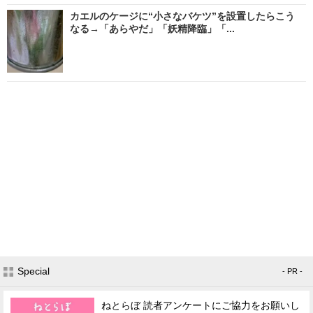
カエルのケージに“小さなバケツ”を設置したらこう
なる→「あらやだ」「妖精降臨」「...
Special
- PR -
ねとらぼ 読者アンケートにご協力をお願いし