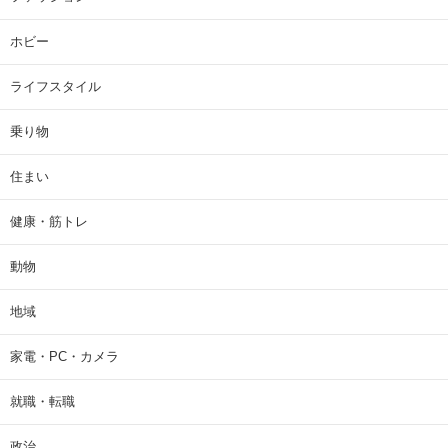
ホビー
ライフスタイル
乗り物
住まい
健康・筋トレ
動物
地域
家電・PC・カメラ
就職・転職
政治