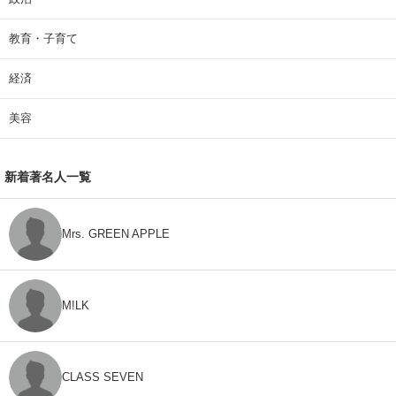
教育・子育て
経済
美容
新着著名人一覧
Mrs. GREEN APPLE
M!LK
CLASS SEVEN