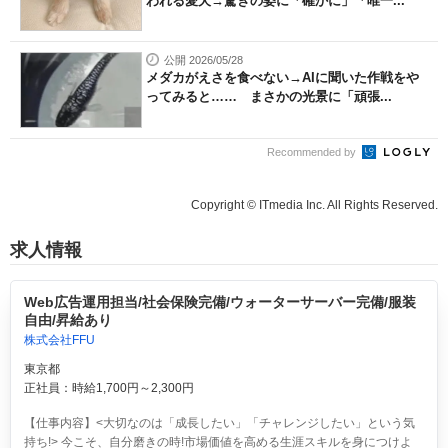
われる愛犬→驚きの姿に「確かに」「唯一...
公開 2026/05/28
メダカがえさを食べない→AIに聞いた作戦をや
ってみると…… まさかの光景に「頑張...
Recommended by
Copyright © ITmedia Inc. All Rights Reserved.
求人情報
Web広告運用担当/社会保険完備/ウォーターサーバー完備/服装
自由/昇給あり
株式会社FFU
東京都
正社員：時給1,700円～2,300円
【仕事内容】<大切なのは「成長したい」「チャレンジしたい」という気
持ち!> 今こそ、自分磨きの時!市場価値を高める生涯スキルを身につけよ