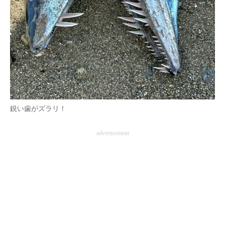
鋭い歯がズラリ！
advertisement