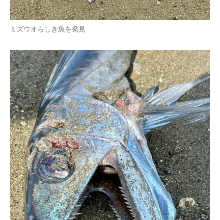
ミズウオらしき魚を発見