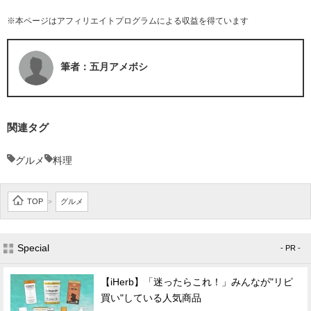
※本ページはアフィリエイトプログラムによる収益を得ています
筆者：五月アメボシ
関連タグ
グルメ
料理
TOP
グルメ
>
Special
- PR -
【iHerb】「迷ったらこれ！」みんなが"リピ
買い"している人気商品