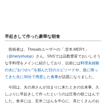
早起きして作った豪華な朝食
投稿者は、Threadsユーザーの「.堂本.MERY.」
（
@meryshutup
）さん。SNSでは品数豊富でおいしそう
な手料理をメインに紹介しており、以前には
料理未経験
の夫に“おつかい”を頼んだ日のエピソード
や、
急に帰っ
てきた夫に30分で用意した食事
が話題になりました。
今回は、夫の弟さんが泊まりに来たときの出来事。久
しぶりに早起きして作ったというのは圧巻の朝ごはんで
した。食卓には、玄米ごはんを中心に、具だくさんのお