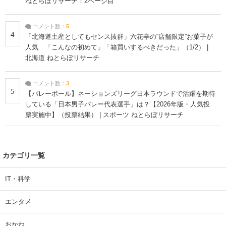
ねとらぼリサーチ：2ページ目
コメント数：
5
4
「北海道土産としてもセンス抜群」六花亭の“店舗限定”お菓子が
人気 「こんなの初めて」「箱買いするべきだった」（1/2） |
北海道 ねとらぼリサーチ
コメント数：
3
5
【バレーボール】ネーションズリーグ日本ラウンドで活躍を期待
している「日本男子バレー代表選手」は？【2026年版・人気投
票実施中】（投票結果） | スポーツ ねとらぼリサーチ
カテゴリ一覧
IT・科学
エンタメ
おかね