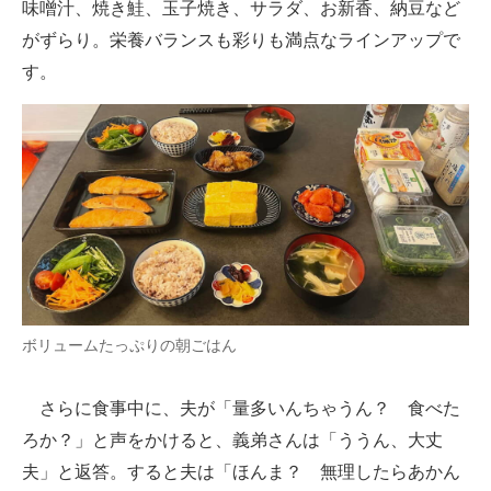
味噌汁、焼き鮭、玉子焼き、サラダ、お新香、納豆など
がずらり。栄養バランスも彩りも満点なラインアップで
す。
ボリュームたっぷりの朝ごはん
さらに食事中に、夫が「量多いんちゃうん？ 食べた
ろか？」と声をかけると、義弟さんは「ううん、大丈
夫」と返答。すると夫は「ほんま？ 無理したらあかん