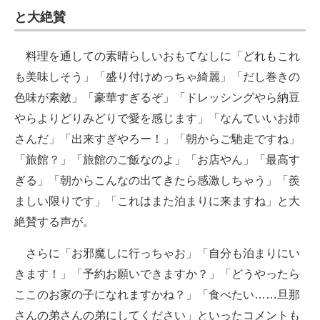
と大絶賛
料理を通しての素晴らしいおもてなしに「どれもこれ
も美味しそう」「盛り付けめっちゃ綺麗」「だし巻きの
色味が素敵」「豪華すぎるぞ」「ドレッシングやら納豆
やらよりどりみどりで愛を感じます」「なんていいお姉
さんだ」「出来すぎやろー！」「朝からご馳走ですね」
「旅館？」「旅館のご飯なのよ」「お店やん」「最高す
ぎる」「朝からこんなの出てきたら感激しちゃう」「羨
ましい限りです」「これはまた泊まりに来ますね」と大
絶賛する声が。
さらに「お邪魔しに行っちゃお」「自分も泊まりにい
きます！」「予約お願いできますか？」「どうやったら
ここのお家の子になれますかね？」「食べたい……旦那
さんの弟さんの弟にしてください」といったコメントも