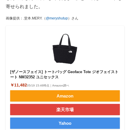
寄せられました。
画像提供：.堂本.MERY.（
@meryshutup
）さん
[ザノースフェイス] トートバッグ Geoface Tote ジオフェイスト
ート NM32352 ユニセックス
￥11,482
05/19 15:46時点｜Amazon調べ
Amazon
楽天市場
Yahoo