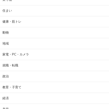
住まい
健康・筋トレ
動物
地域
家電・PC・カメラ
就職・転職
政治
教育・子育て
経済