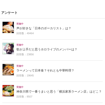
アンケート
実施中
声が好きな「日本のボーカリスト」は？
回答数：49464
実施中
歌が上手だと思うホロライブのメンバーは？
回答数：23856
実施中
ラーメンって日本食？それとも中華料理？
回答数：19645
実施中
神奈川県で一番うまいと思う「横浜家系ラーメン店」はどこ？
回答数：8507