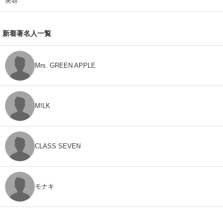
美容
新着著名人一覧
Mrs. GREEN APPLE
M!LK
CLASS SEVEN
モナキ