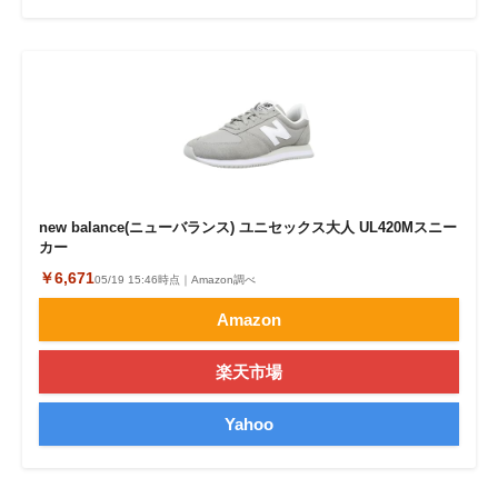
new balance(ニューバランス) ユニセックス大人 UL420Mスニー
カー
￥6,671
05/19 15:46時点｜Amazon調べ
Amazon
楽天市場
Yahoo