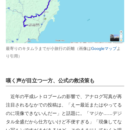
最寄りのキタムラまでが小旅行の距離（画像は
Googleマップ
よ
り引用）
嘆く声が目立つ一方、公式の救済策も
近年の平成レトロブームの影響で、アナログ写真が再
注目されるなかでの投稿は、「えー最近またはやってる
のに現像できないんだー」と話題に。「マジか……デジ
タル全盛だから仕方ないけど不便すぎる」「現像してな