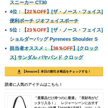
スニーカー CT30
4位：
【
22％OFF
】
[ザ・ノース・フェイス]
便利ポーチ ジオフェイスポーチ
5位：
【
23％OFF
】
[ザ・ノース・フェイス]
ショルダーバッグ Pyrenees Shoulder S
担当者オススメ：
【
36％OFF
】
[クロック
ス] サンダル バヤバンド クロッグ
【Amazon】本日の割引き商品をチェックする！
読者に人気のアイテムはこちら！
「貴重品だけ持つのに最適」「長財布がピ
ッタリ入る！」 レジャーシーンにおすす