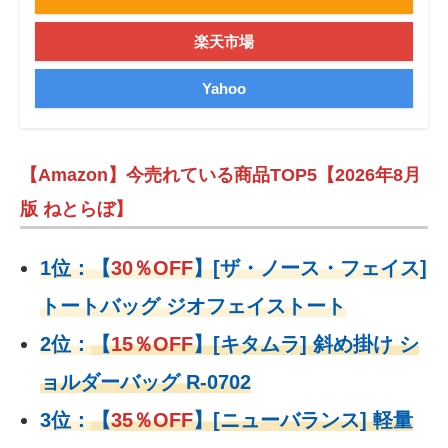
楽天市場
Yahoo
【Amazon】今売れている商品TOP5【2026年8月
版 ねとらぼ】
1位：
【
30％OFF
】
[ザ・ノース・フェイス]
トートバッグ ジオフェイストート
2位：
【
15％OFF
】
[キタムラ] 斜め掛け シ
ョルダーバッグ R-0702
3位：
【
35％OFF
】[ニューバランス] 軽量