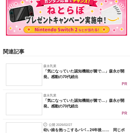
関連記事
森永乳業
「気になっていた認知機能が菌で…」森永が開
発。感動の70代続出
PR
森永乳業
「気になっていた認知機能が菌で…」森永が開
発。感動の70代続出
PR
公開 2026/02/27
幼い娘を抱っこするパパ→24年後…… 同じポ