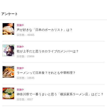
アンケート
実施中
声が好きな「日本のボーカリスト」は？
回答数：49465
実施中
歌が上手だと思うホロライブのメンバーは？
回答数：23856
実施中
ラーメンって日本食？それとも中華料理？
回答数：19645
実施中
神奈川県で一番うまいと思う「横浜家系ラーメン店」はどこ？
回答数：8507