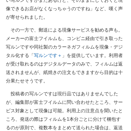
い写ルンですがまだあるけど、そのままにしておくと現
像できるお店がなくなっちゃうのですね」など、嘆く声
が寄せられました。
その一方で、郵送による現像サービスを勧める声も。
メーカーの富士フイルムも、コンビニ経由で引き取った
写ルンですや同社製のカラーネガフィルムを現像・デジ
タル化する「
写ルンです＋
」を提供しています。利用者
が受け取れるのはデジタルデータのみで、フィルムは返
送されませんが、紙焼きの注文もできますから目的は十
分果たせそうです。
投稿者の写ルンですは現行品ではありませんでした
が、編集部が富士フイルムに問い合わせたところ、サー
ビス対象として現像は可能。利用上の注意点を聞いたと
ころ、発送の際はフィルムを1本分ごとに分けて梱包す
るのが原則で、複数本をまとめて送られた場合は、返送