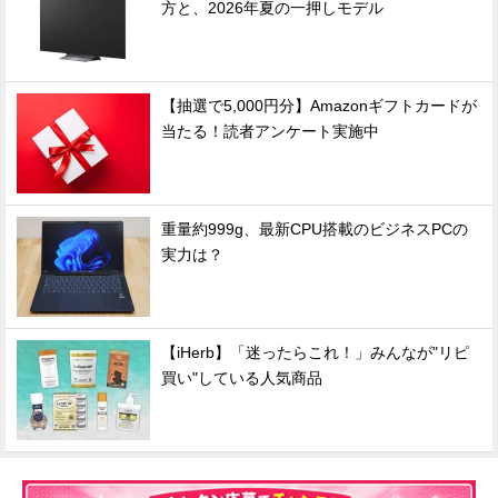
方と、2026年夏の一押しモデル
【抽選で5,000円分】Amazonギフトカードが
当たる！読者アンケート実施中
重量約999g、最新CPU搭載のビジネスPCの
実力は？
【iHerb】「迷ったらこれ！」みんなが"リピ
買い"している人気商品