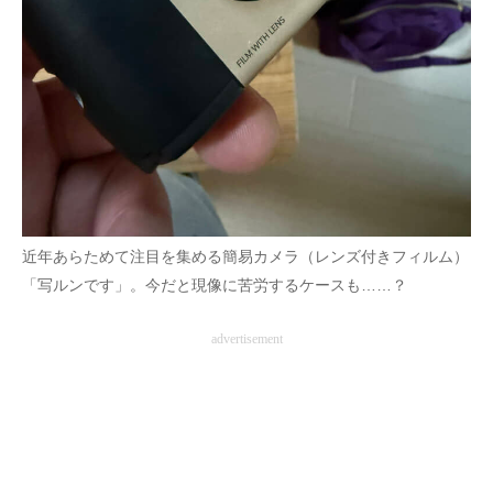
近年あらためて注目を集める簡易カメラ（レンズ付きフィルム）
「写ルンです」。今だと現像に苦労するケースも……？
advertisement