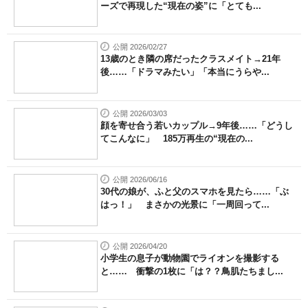
ーズで再現した“現在の姿”に「とても...
公開 2026/02/27
13歳のとき隣の席だったクラスメイト→21年
後……「ドラマみたい」「本当にうらや...
公開 2026/03/03
顔を寄せ合う若いカップル→9年後……「どうし
てこんなに」 185万再生の“現在の...
公開 2026/06/16
30代の娘が、ふと父のスマホを見たら……「ぶ
はっ！」 まさかの光景に「一周回って...
公開 2026/04/20
小学生の息子が動物園でライオンを撮影する
と…… 衝撃の1枚に「は？？鳥肌たちまし...