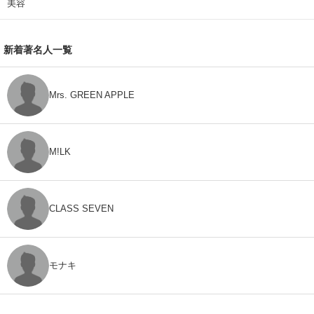
美容
新着著名人一覧
Mrs. GREEN APPLE
M!LK
CLASS SEVEN
モナキ