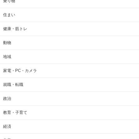
乗り物
住まい
健康・筋トレ
動物
地域
家電・PC・カメラ
就職・転職
政治
教育・子育て
経済