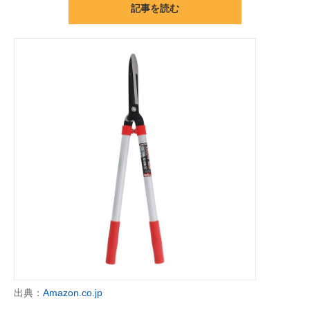
記事を読む
ITの今と未来を見通す
スマホと通信の最新トレンド
進化するPCとデバイスの未来
好きが集まる 比べて選べる
ビジネスと働き方のヒント
AI活用のいまが分かる
企業ITのトレンドを詳説
経営リーダーのコミュニティ
マーケ×ITの今がよく分かる
出典：
Amazon.co.jp
ITエンジニア向け専門サイト