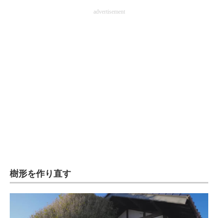
企業向けIT製品の総合サイト
advertisement
IT製品の技術・比較・事例
製造業のIT導入・活用を支援
モノづくり技術者専門サイト
エレクトロニクス専門サイト
電子設計の基本と応用
エネルギーの専門メディア
建設×テクノロジーの最前線
樹形を作り直す
ちょっと気になるネットの話題