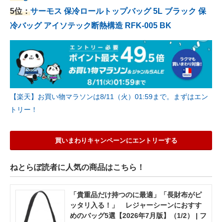
5位：
サーモス 保冷ロールトップバッグ 5L ブラック 保
冷バッグ アイソテック断熱構造 RFK-005 BK
【楽天】お買い物マラソンは8/11（火）01:59まで。まずはエン
トリー！
買いまわりキャンペーンにエントリーする
ねとらぼ読者に人気の商品はこちら！
「貴重品だけ持つのに最適」「長財布がピ
ッタリ入る！」 レジャーシーンにおすす
めのバッグ5選【2026年7月版】（1/2） | フ