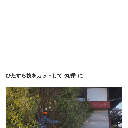
ひたすら枝をカットして“丸裸”に