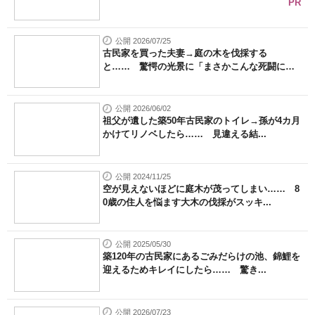
PR
公開 2026/07/25
古民家を買った夫妻→庭の木を伐採する
と…… 驚愕の光景に「まさかこんな死闘にな
る...
公開 2026/06/02
祖父が遺した築50年古民家のトイレ→孫が4カ月
かけてリノベしたら…… 見違える結...
公開 2024/11/25
空が見えないほどに庭木が茂ってしまい…… 8
0歳の住人を悩ます大木の伐採がスッキ...
公開 2025/05/30
築120年の古民家にあるごみだらけの池、錦鯉を
迎えるためキレイにしたら…… 驚き...
公開 2026/07/23