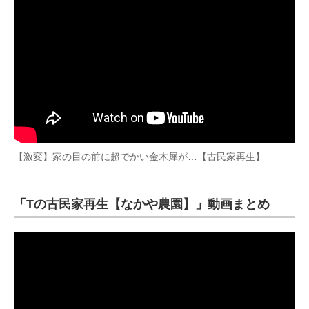
【激変】家の目の前に超でかい金木犀が…【古民家再生】
「Tの古民家再生【なかや農園】」動画まとめ