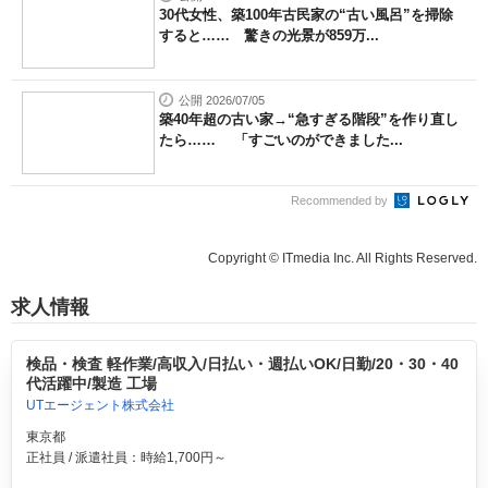
30代女性、築100年古民家の“古い風呂”を掃除
すると…… 驚きの光景が859万...
公開 2026/07/05
築40年超の古い家→“急すぎる階段”を作り直し
たら…… 「すごいのができました...
Recommended by
Copyright © ITmedia Inc. All Rights Reserved.
求人情報
検品・検査 軽作業/高収入/日払い・週払いOK/日勤/20・30・40
代活躍中/製造 工場
UTエージェント株式会社
東京都
正社員 / 派遣社員：時給1,700円～