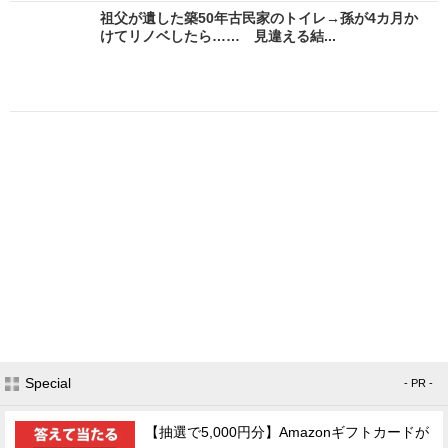
祖父が遺した築50年古民家のトイレ→孫が4カ月か
けてリノベしたら…… 見違える結...
Special
- PR -
【抽選で5,000円分】Amazonギフトカードが