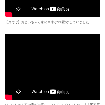
【片付け】おじいちゃん家の車庫が“物置化”していました…
おじいちゃん家の裏が大変なことになっていました…【古民家再