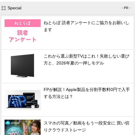
Special
- PR -
ねとらぼ 読者アンケートにご協力をお願いし
ます
これから選ぶ新型TVはこれ！失敗しない選び
方と、2026年夏の一押しモデル
FPが解説！Apple製品を分割手数料0円で入手
する方法とは？
スマホの写真／動画をもう一段安全に 買い切
りクラウドストレージ