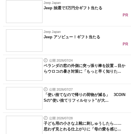
Jeep Japan
Jeep 抽選で3万円分ギフト当たる
PR
Jeep Japan
Jeep アソビュー！ギフト当たる
PR
公開 2026/07/24
ベランダの窓の外側に突っ張り棒を設置→目か
らウロコの暑さ対策に「もっと早く知りた...
公開 2026/07/27
「使い捨てなので帰りの荷物が減る」 3COIN
Sの“使い捨てリフィルセット”が大...
公開 2026/07/28
子ども用の小さな上靴に刺しゅうしたら……
思わず見とれる仕上がりに「母の愛を感じ...