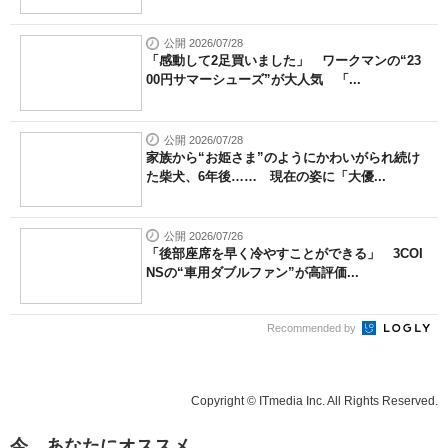
公開 2026/07/28
「感動して2足買いました」 ワークマンの“23
00円サマーシューズ”が大人気 「...
公開 2026/07/28
家族から“お姫さま”のようにかわいがられ続け
た柴犬、6年後…… 現在の姿に「大優...
公開 2026/07/26
「後部座席を早く冷やすことができる」 3COI
NSの“車用ダブルファン”が高評価...
Recommended by
Copyright © ITmedia Inc. All Rights Reserved.
今、あなたにオススメ