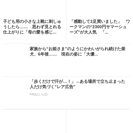
子ども用の小さな上靴に刺しゅ
「感動して2足買いました」 ワ
うしたら…… 思わず見とれる
ークマンの“2300円サマーシュ
仕上がりに「母の愛を感じ...
ーズ”が大人気 「...
家族から“お姫さま”のようにかわいがられ続けた柴
犬、6年後…… 現在の姿に「大優...
「歩くだけで汗が…！」→ある場所で立ち止まった
人だけ気づく“レア広告”
PR(ねとらぼ)