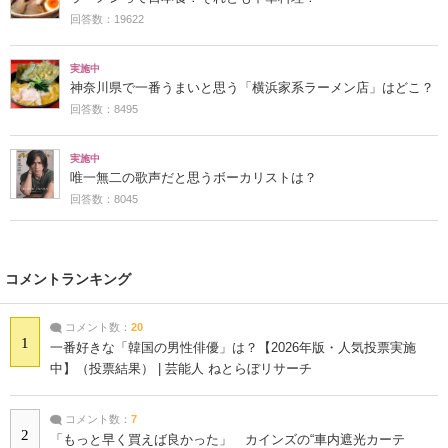
回答数：19622
実施中
神奈川県で一番うまいと思う「横浜家系ラーメン店」はどこ？
回答数：8495
実施中
唯一無二の歌声だと思うボーカリストは？
回答数：8045
コメントランキング
コメント数：
20
1
一番好きな「韓国の男性俳優」は？【2026年版・人気投票実施
中】（投票結果） | 芸能人 ねとらぼリサーチ
コメント数：
7
2
「もっと早く買えば良かった」 カインズの“車内遮光カーテ