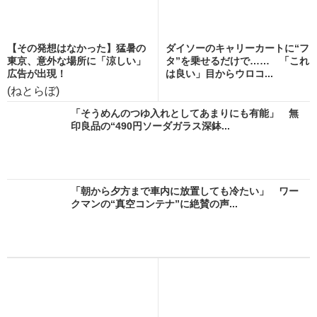
【その発想はなかった】猛暑の
ダイソーのキャリーカートに“フ
東京、意外な場所に「涼しい」
タ”を乗せるだけで…… 「これ
広告が出現！
は良い」目からウロコ...
(ねとらぼ)
「そうめんのつゆ入れとしてあまりにも有能」 無
印良品の“490円ソーダガラス深鉢...
「朝から夕方まで車内に放置しても冷たい」 ワー
クマンの“真空コンテナ”に絶賛の声...