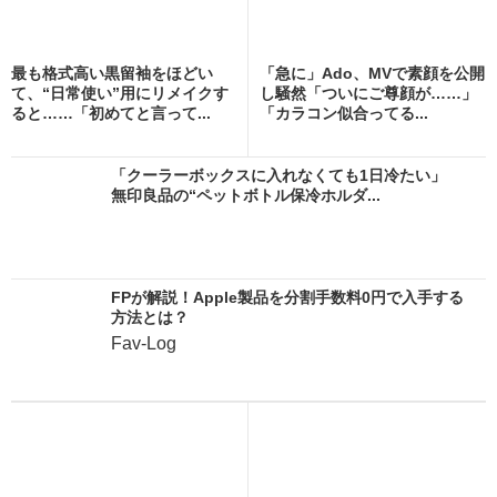
最も格式高い黒留袖をほどい
「急に」Ado、MVで素顔を公開
て、“日常使い”用にリメイクす
し騒然「ついにご尊顔が……」
ると……「初めてと言って...
「カラコン似合ってる...
「クーラーボックスに入れなくても1日冷たい」
無印良品の“ペットボトル保冷ホルダ...
FPが解説！Apple製品を分割手数料0円で入手する
方法とは？
Fav-Log