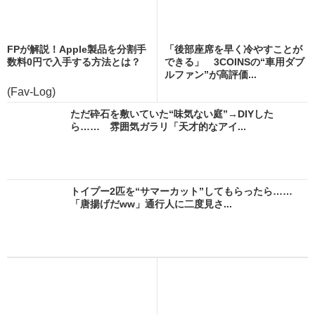
FPが解説！Apple製品を分割手
「後部座席を早く冷やすことが
数料0円で入手する方法とは？
できる」 3COINSの“車用ダブ
ルファン”が高評価...
(Fav-Log)
ただ砕石を敷いていた“味気ない庭”→DIYした
ら…… 雰囲気ガラリ「天才的なアイ...
トイプー2匹を“サマーカット”してもらったら……
「唐揚げだww」通行人に二度見さ...