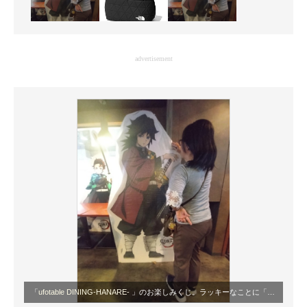
advertisement
「
ufotable DINING-HANARE-
」のお楽しみくじ。ラッキーなことに「ラストワン賞」を獲得しましたが……義勇さん、等身大ですね……？