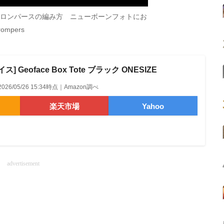
のロンパースの編み方 ニューボーンフォトにお
rompers
 Geoface Box Tote ブラック ONESIZE
2026/05/26 15:34時点｜Amazon調べ
楽天市場
Yahoo
advertisement