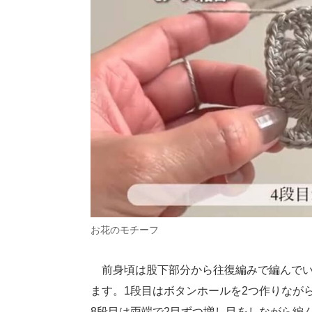
お花のモチーフ
前身頃は股下部分から往復編みで編んでい
ます。1段目はボタンホールを2つ作りながら
8段目は両端で2目ずつ増し目をしながら編ん