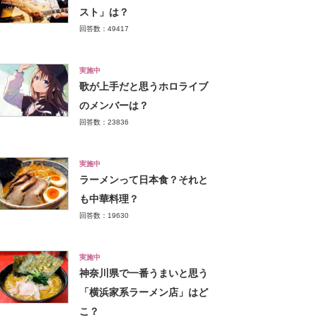
スト」は？
回答数：49417
実施中
歌が上手だと思うホロライブ
のメンバーは？
回答数：23836
実施中
ラーメンって日本食？それと
も中華料理？
回答数：19630
実施中
神奈川県で一番うまいと思う
「横浜家系ラーメン店」はど
こ？