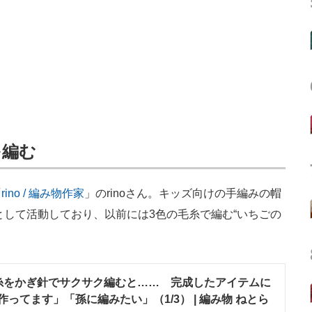
を編む
「
rino / 編み物作家
」のrinoさん。キッズ向けの手編みの帽
として活動しており、以前には3色の毛糸で編む“いちごの
糸をかぎ針でサクサク編むと…… 完成したアイテムに
ってます」「孫に編みたい」（1/3） | 編み物 ねとら