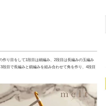
作り目をして1段目は細編み、2段目は長編みの玉編み
3段目で長編みと鎖編みを組み合わせて角を作り、4段目