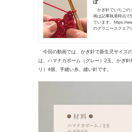
ぼ
かぎ針でいちごのグ
画は記事執筆時点で5
ています。https://ww
のグラニースクエア
今回の動画では、かぎ針で新生児サイズの
は、ハマナカポーム（グレー）2玉、かぎ針6
リ）4個、手縫い糸、縫い針です。