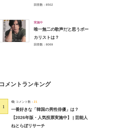
回答数：8502
実施中
唯一無二の歌声だと思うボー
カリストは？
回答数：8069
コメントランキング
コメント数：
21
1
一番好きな「韓国の男性俳優」は？
【2026年版・人気投票実施中】 | 芸能人
ねとらぼリサーチ