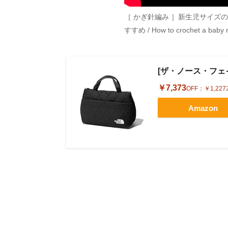
［ かぎ針編み ］新生児サイズ
すすめ / How to crochet a baby 
[ザ・ノース・フェイス]
￥7,373
OFF：
￥1,227
Amazon