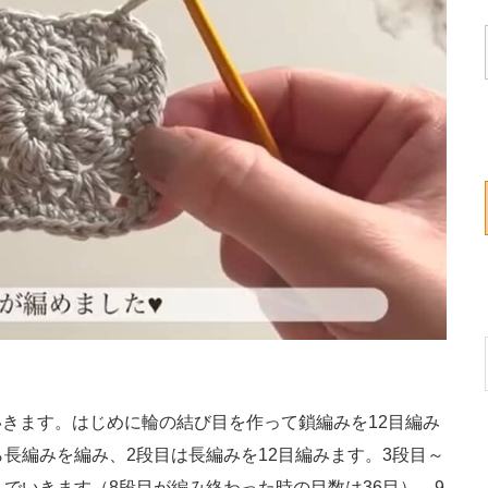
きます。はじめに輪の結び目を作って鎖編みを12目編み
長編みを編み、2段目は長編みを12目編みます。3段目～
でいきます（8段目が編み終わった時の目数は36目）。9