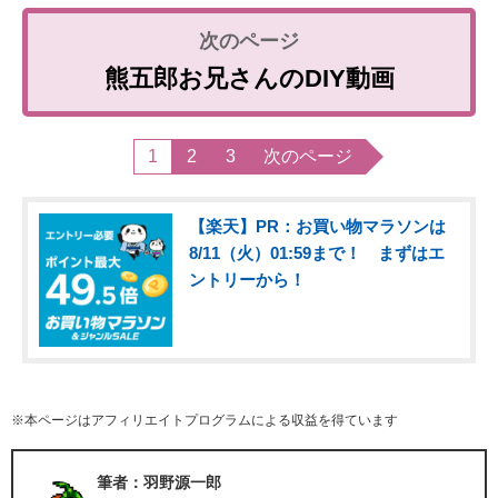
熊五郎お兄さんのDIY動画
1
2
3
次のページ
【楽天】PR：お買い物マラソンは
8/11（火）01:59まで！ まずはエ
ントリーから！
※本ページはアフィリエイトプログラムによる収益を得ています
筆者：羽野源一郎