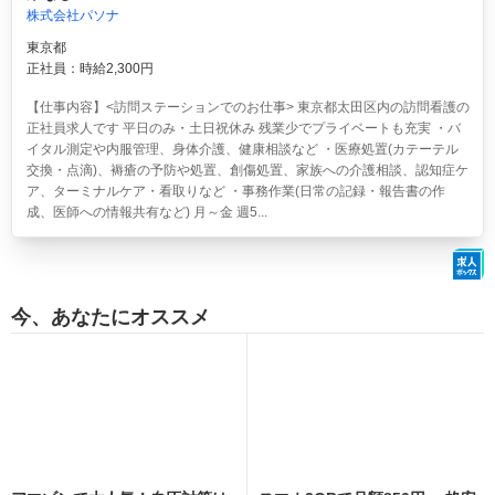
株式会社パソナ
東京都
正社員：時給2,300円
【仕事内容】<訪問ステーションでのお仕事> 東京都太田区内の訪問看護の
正社員求人です 平日のみ・土日祝休み 残業少でプライベートも充実 ・バ
イタル測定や内服管理、身体介護、健康相談など ・医療処置(カテーテル
交換・点滴)、褥瘡の予防や処置、創傷処置、家族への介護相談、認知症ケ
ア、ターミナルケア・看取りなど ・事務作業(日常の記録・報告書の作
成、医師への情報共有など) 月～金 週5...
今、あなたにオススメ