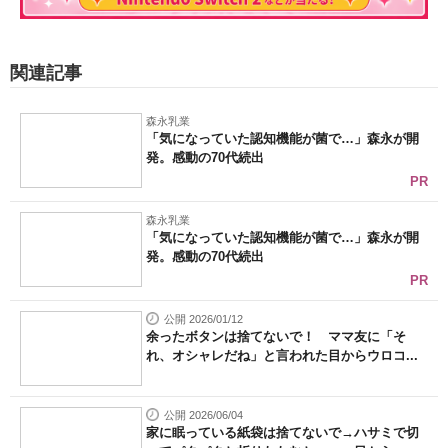
関連記事
森永乳業
「気になっていた認知機能が菌で…」森永が開
発。感動の70代続出
PR
森永乳業
「気になっていた認知機能が菌で…」森永が開
発。感動の70代続出
PR
公開 2026/01/12
余ったボタンは捨てないで！ ママ友に「そ
れ、オシャレだね」と言われた目からウロコ...
公開 2026/06/04
家に眠っている紙袋は捨てないで→ハサミで切