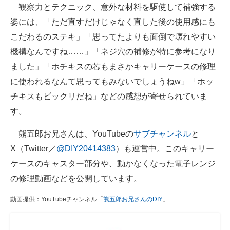
観察力とテクニック、意外な材料を駆使して補強する
姿には、「ただ直すだけじゃなく直した後の使用感にも
こだわるのステキ」「思ってたよりも面倒で壊れやすい
機構なんですね……」「ネジ穴の補修が特に参考になり
ました」「ホチキスの芯もまさかキャリーケースの修理
に使われるなんて思ってもみないでしょうねw」「ホッ
チキスもビックリだね」などの感想が寄せられていま
す。
熊五郎お兄さんは、YouTubeの
サブチャンネル
と
X（Twitter／
@DIY20414383
）も運営中。このキャリー
ケースのキャスター部分や、動かなくなった電子レンジ
の修理動画などを公開しています。
動画提供：YouTubeチャンネル「
熊五郎お兄さんのDIY
」