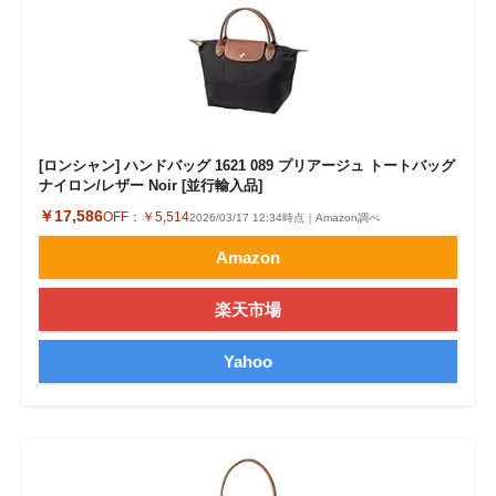
[ロンシャン] ハンドバッグ 1621 089 プリアージュ トートバッグ
ナイロン/レザー Noir [並行輸入品]
￥17,586
OFF：
￥5,514
2026/03/17 12:34時点｜Amazon調べ
Amazon
楽天市場
Yahoo