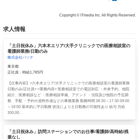
Copyright © ITmedia Inc. All Rights Reserved.
求人情報
「土日祝休み」六本木エリア/大手クリニックでの医療相談室の
看護師業務/日勤のみ
株式会社パソナ
東京都
正社員：時給1,785円
【仕事内容】<六本木エリア/大手クリニックでの医療相談室の看護師業務
日勤のみ/正社員> <業務内容> 医療相談室での電話対応 ・外来予約、他院
紹介、医療相談など ・医療相談準備、アテンド ・当院及び他院の予定調
整、手配 ・予約や資料作成などの事務業務 勤務時間 08:30～17:30 09:00
～18:00 基本的に平日勤務 状況により土日勤務の可能性あり 給与 月給
300,00...
「土日祝休み」訪問ステーションでのお仕事/看護師/高時給/残
業なし