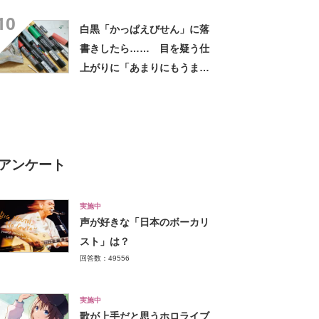
さかの展開に感動「こういう
10
人に私もなりたい」
白黒「かっぱえびせん」に落
書きしたら…… 目を疑う仕
上がりに「あまりにもうます
ぎる」「商品かと思いまし
た」
アンケート
実施中
声が好きな「日本のボーカリ
スト」は？
回答数：49556
実施中
歌が上手だと思うホロライブ