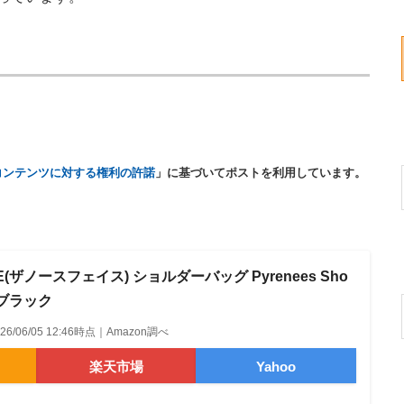
コンテンツに対する権利の許諾
」に基づいてポストを利用しています。
CE(ザノースフェイス) ショルダーバッグ Pyrenees Sho
9 ブラック
026/06/05 12:46時点｜Amazon調べ
楽天市場
Yahoo