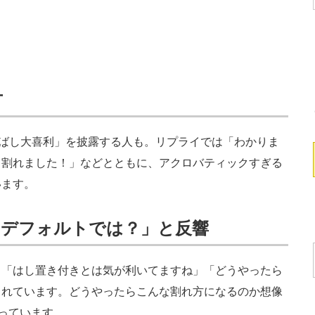
方
ばし大喜利」を披露する人も。リプライでは「わかりま
て割れました！」などとともに、アクロバティックすぎる
います。
「デフォルトでは？」と反響
「はし置き付きとは気が利いてますね」「どうやったら
られています。どうやったらこんな割れ方になるのか想像
まっています。