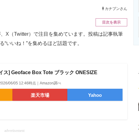
ニクス専門サイト
電子設計の基本と応用
エネルギーの専
カナブンさん
目次を表示
（Twitter）で注目を集めています。投稿は記事執筆
える“いいね！”を集めるほど話題です。
 Geoface Box Tote ブラック ONESIZE
2026/06/05 12:46時点｜Amazon調べ
楽天市場
Yahoo
advertisement