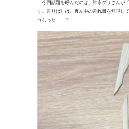
今回話題を呼んだのは、神永ダリさんが「
す。割りばしは、真ん中の割れ目を無視して
うなった……？