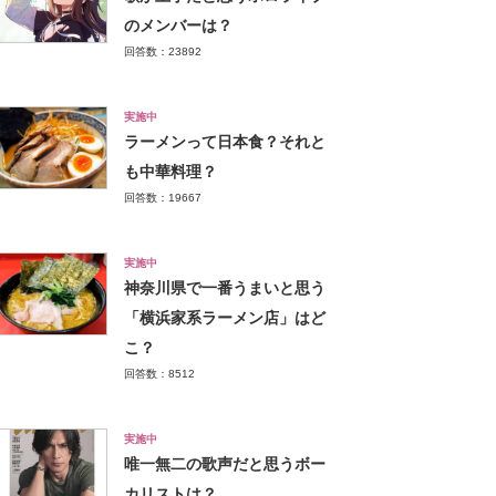
のメンバーは？
回答数：23892
実施中
ラーメンって日本食？それと
も中華料理？
回答数：19667
実施中
神奈川県で一番うまいと思う
「横浜家系ラーメン店」はど
こ？
回答数：8512
実施中
唯一無二の歌声だと思うボー
カリストは？