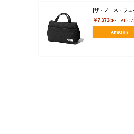
[ザ・ノース・フェイス]
￥7,373
OFF：
￥1,227
Amazon