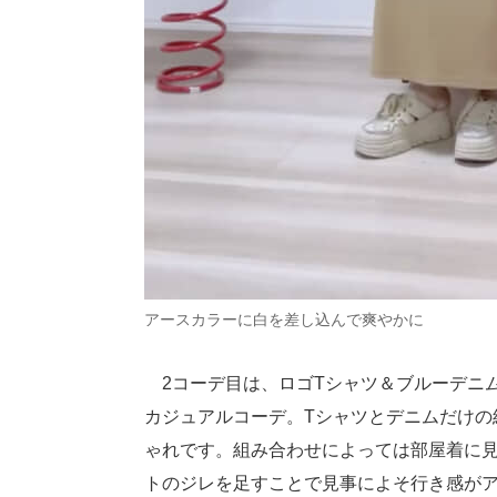
アースカラーに白を差し込んで爽やかに
2コーデ目は、ロゴTシャツ＆ブルーデニ
カジュアルコーデ。Tシャツとデニムだけの
ゃれです。組み合わせによっては部屋着に見
トのジレを足すことで見事によそ行き感が