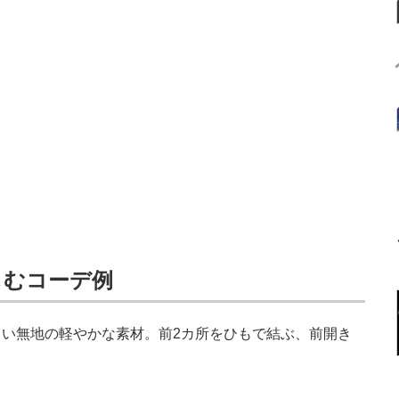
しむコーデ例
い無地の軽やかな素材。前2カ所をひもで結ぶ、前開き