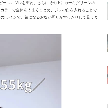
ピースにジレを重ね、さらにその上にカーキグリーンの
スカラーで全体をうまくまとめ、ジレの白を入れることで
のIラインで、気になるおなか周りがすっきりして見えま