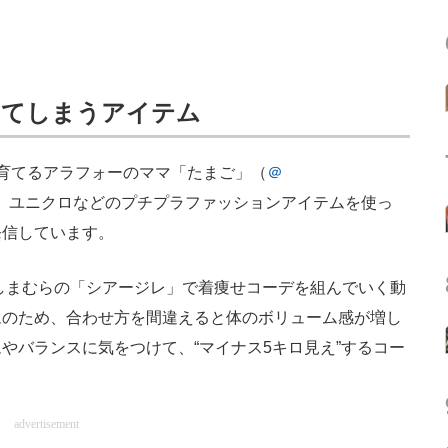
えてしまうアイテム
育てるアラフォーのママ「たまご」（
＠
、ユニクロなどのプチプラファッションアイテムを使っ
発信しています。
しまむらの「シアージレ」で着痩せコーデを組んでいく動
ムのため、合わせ方を間違えると体のボリューム感が増し
やバランスに気をつけて、“マイナス5キロ見え”するコー
advertisement