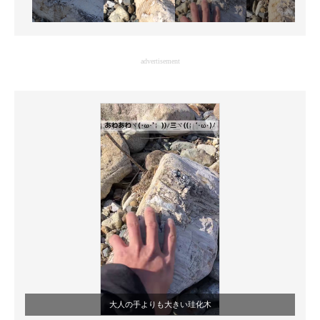
advertisement
大人の手よりも大きい珪化木