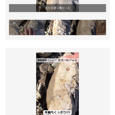
見た目通り重かった