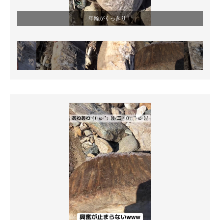
年輪がくっきり！