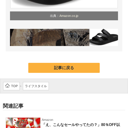
出典：
Amazon.co.jp
記事に戻る
TOP
ライフスタイル
>
関連記事
Amazon
「え、こんなセールやってたの？」80％OFF以