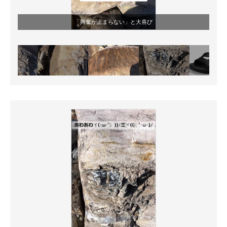
「興奮が止まらない」と大喜び