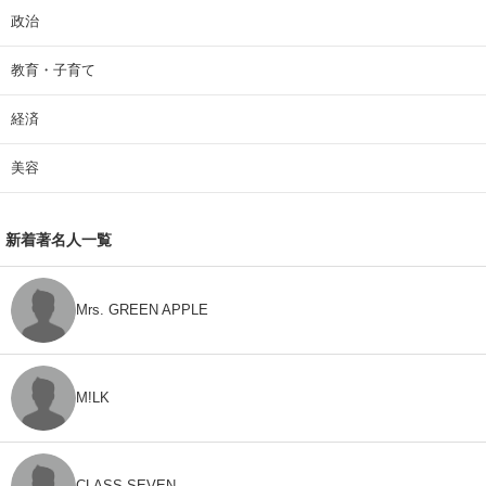
政治
教育・子育て
経済
美容
新着著名人一覧
Mrs. GREEN APPLE
M!LK
CLASS SEVEN