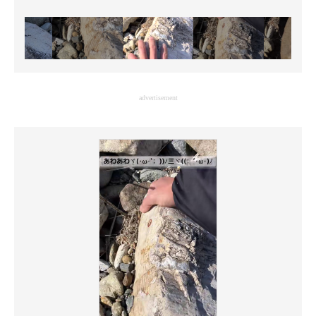
advertisement