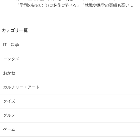
「学問の街のように多様に学べる」「就職や進学の実績も高い」
| 大学 ねとらぼリサーチ
カテゴリ一覧
IT・科学
エンタメ
おかね
カルチャー・アート
クイズ
グルメ
ゲーム