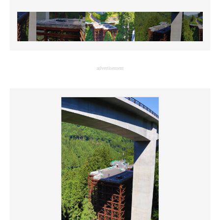
advertisement