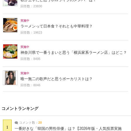
回答数：23830
実施中
ラーメンって日本食？それとも中華料理？
回答数：19623
実施中
神奈川県で一番うまいと思う「横浜家系ラーメン店」はどこ？
回答数：8495
実施中
唯一無二の歌声だと思うボーカリストは？
回答数：8046
コメントランキング
コメント数：
20
1
一番好きな「韓国の男性俳優」は？【2026年版・人気投票実施