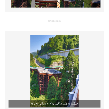
advertisement
遠くから見るとビルの屋上のような高さ