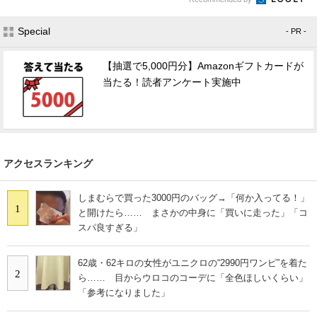
Special
- PR -
【抽選で5,000円分】Amazonギフトカードが
当たる！読者アンケート実施中
アクセスランキング
しまむらで買った3000円のバッグ→「何か入ってる！」
1
と開けたら…… まさかの中身に「買いに走った」「コ
スパ良すぎる」
62歳・62キロの女性がユニクロの“2990円ワンピ”を着た
2
ら…… 目からウロコのコーデに「全色ほしいくらい」
「参考になりました」