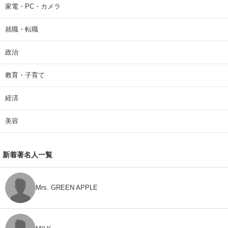
家電・PC・カメラ
就職・転職
政治
教育・子育て
経済
美容
新着著名人一覧
Mrs. GREEN APPLE