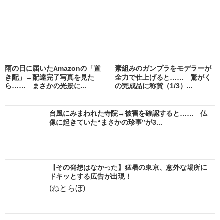
雨の日に届いたAmazonの「置
素組みのガンプラをモデラーが
き配」→配達完了写真を見た
全力で仕上げると…… 驚がく
ら…… まさかの光景に...
の完成品に称賛（1/3）...
台風にみまわれた寺院→被害を確認すると…… 仏
像に起きていた“まさかの珍事”が3...
【その発想はなかった】猛暑の東京、意外な場所に
ドキッとする広告が出現！
(ねとらぼ)