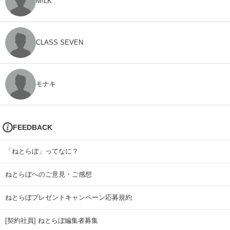
M!LK
CLASS SEVEN
モナキ
FEEDBACK
「ねとらぼ」ってなに？
ねとらぼへのご意見・ご感想
ねとらぼプレゼントキャンペーン応募規約
[契約社員] ねとらぼ編集者募集