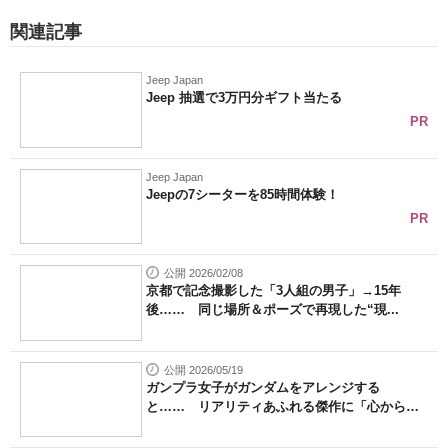
関連記事
Jeep Japan
Jeep 抽選で3万円分ギフト当たる
PR
Jeep Japan
Jeepの7シーターを85時間体験！
PR
公開 2026/02/08
京都で記念撮影した「3人組の男子」→15年
後…… 同じ場所＆ポーズで再現した“現...
公開 2026/05/19
ガンプラ女子がガンダムをアレンジする
と…… リアリティあふれる傑作に「心から尊
敬...