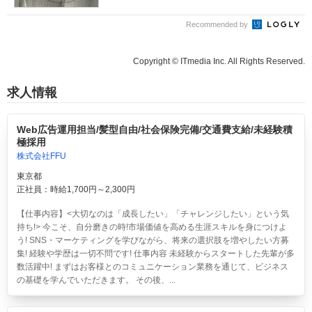
Recommended by
Copyright © ITmedia Inc. All Rights Reserved.
求人情報
Web広告運用担当/髪型自由/社会保険完備/交通費支給/未経験積
極採用
株式会社FFU
東京都
正社員：時給1,700円～2,300円
【仕事内容】<大切なのは「成長したい」「チャレンジしたい」という気
持ち!> 今こそ、自分磨きの時!市場価値を高める生涯スキルを身につけよ
う! SNS・マーケティングを学びながら、将来の選択肢を増やしたい方募
集! 経験や学歴は一切不問です! 仕事内容 未経験からスタートした先輩が多
数活躍中! まずはお客様とのコミュニケーション業務を通じて、ビジネス
の基礎を学んでいただきます。 その後、...