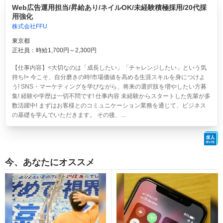
Web広告運用担当/昇給あり/ネイルOK/未経験積極採用/20代採
用強化
株式会社FFU
東京都
正社員：時給1,700円～2,300円
【仕事内容】<大切なのは「成長したい」「チャレンジしたい」という気
持ち!> 今こそ、自分磨きの時!市場価値を高める生涯スキルを身につけよ
う! SNS・マーケティングを学びながら、将来の選択肢を増やしたい方募
集! 経験や学歴は一切不問です! 仕事内容 未経験からスタートした先輩が多
数活躍中! まずはお客様とのコミュニケーション業務を通じて、ビジネス
の基礎を学んでいただきます。 その後、...
今、あなたにオススメ