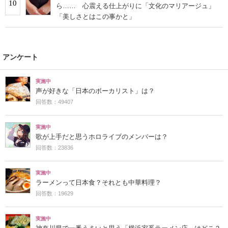
10
ら…… 心震える仕上がりに「文化のマリアージュ」
「美しさとはこの事かと」
アンケート
実施中
声が好きな「日本のボーカリスト」は？
回答数：49407
実施中
歌が上手だと思うホロライブのメンバーは？
回答数：23836
実施中
ラーメンって日本食？それとも中華料理？
回答数：19629
実施中