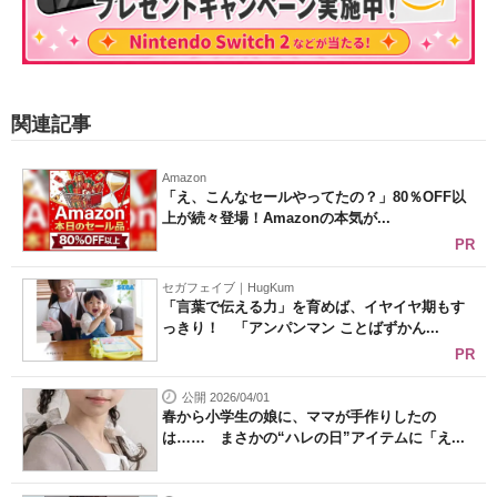
関連記事
Amazon
「え、こんなセールやってたの？」80％OFF以
上が続々登場！Amazonの本気が...
PR
セガフェイブ｜HugKum
「言葉で伝える力」を育めば、イヤイヤ期もす
っきり！ 「アンパンマン ことばずかん...
PR
公開 2026/04/01
春から小学生の娘に、ママが手作りしたの
は…… まさかの“ハレの日”アイテムに「え...