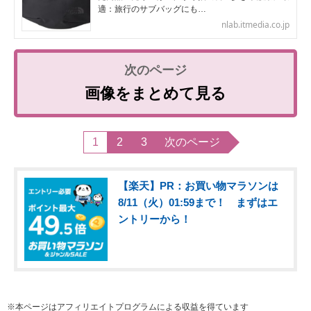
適：旅行のサブバッグにも…
nlab.itmedia.co.jp
画像をまとめて見る
1
2
3
次のページ
【楽天】PR：お買い物マラソンは
8/11（火）01:59まで！ まずはエ
ントリーから！
※本ページはアフィリエイトプログラムによる収益を得ています