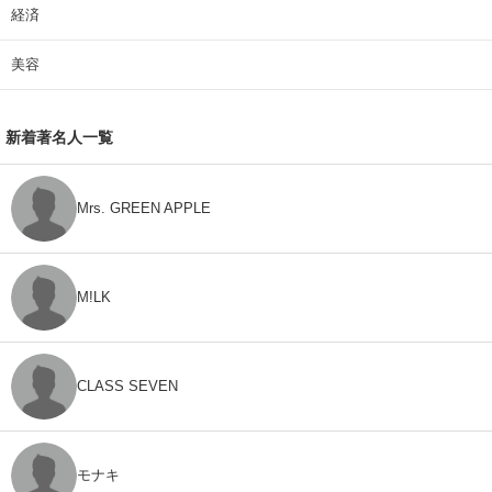
経済
美容
新着著名人一覧
Mrs. GREEN APPLE
M!LK
CLASS SEVEN
モナキ