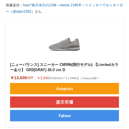
画像提供：
haru*毎月末日の21時～minne 21時半～ツイッターでセミオーダ
ー（@rppn1582）
さん
[ニューバランス] スニーカー CM996(現行モデル) 【Limitedカラ
ーあり】 GR2(GRAY) 26.0 cm D
￥13,600
OFF：
￥3,340
2026/04/17 11:49時点｜Amazon調べ
Amazon
楽天市場
Yahoo