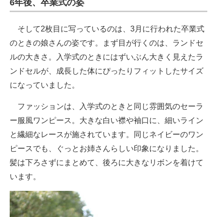
6年後、卒業式の姿
そして2枚目に写っているのは、3月に行われた卒業式
のときの娘さんの姿です。まず目が行くのは、ランドセ
ルの大きさ。入学式のときにはずいぶん大きく見えたラ
ンドセルが、成長した体にぴったりフィットしたサイズ
になっていました。
ファッションは、入学式のときと同じ雰囲気のセーラ
ー服風ワンピース。大きな白い襟や袖口に、細いライン
と繊細なレースが施されています。同じネイビーのワン
ピースでも、ぐっとお姉さんらしい印象になりました。
髪は下ろさずにまとめて、後ろに大きなリボンを着けて
います。