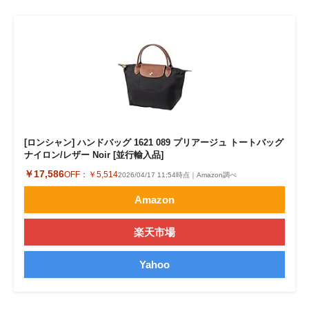
[ロンシャン] ハンドバッグ 1621 089 プリアージュ トートバッグ
ナイロン/レザー Noir [並行輸入品]
￥17,586
OFF：
￥5,514
2026/04/17 11:54時点｜Amazon調べ
Amazon
楽天市場
Yahoo