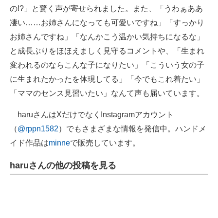
の!?」と驚く声が寄せられました。また、「うわぁああ
凄い……お姉さんになっても可愛いですね」「すっかり
お姉さんですね」「なんかこう温かい気持ちになるな」
と成長ぶりをほほえましく見守るコメントや、「生まれ
変われるのならこんな子になりたい」「こういう女の子
に生まれたかったを体現してる」「今でもこれ着たい」
「ママのセンス見習いたい」なんて声も届いています。
haruさんはXだけでなくInstagramアカウント
（
@rppn1582
）でもさまざまな情報を発信中。ハンドメ
イド作品は
minne
で販売しています。
haruさんの他の投稿を見る