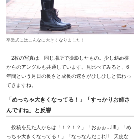
卒業式にはこんなに大きくなりました！
2枚の写真は、同じ場所で撮影したもの。少し斜め横
からのアングルも共通しています。見比べてみると、6
年間という月日の長さと成長の速さがひしひしと伝わっ
てきますね。
「めっちゃ大きくなってる！」「すっかりお姉さ
んですね」と反響
投稿を見た人からは「！？！？」「おぉぉ…!!!!」「め
っちゃ大きくなってる！」「なっなんだこれ!! 天使な