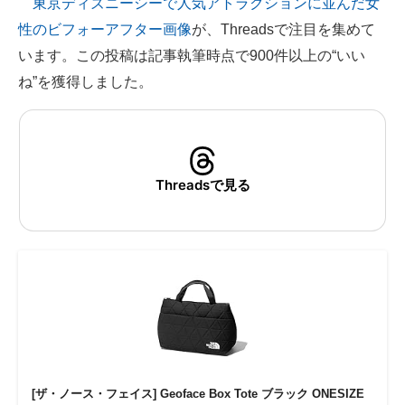
東京ディズニーシーで人気アトラクションに並んだ女
性のビフォーアフター画像
が、Threadsで注目を集めて
ITの今と未来を見通す
います。この投稿は記事執筆時点で900件以上の“いい
スマホと通信の最新トレンド
ね”を獲得しました。
進化するPCとデバイスの未来
好きが集まる 比べて選べる
Threadsで見る
ビジネスと働き方のヒント
AI活用のいまが分かる
企業ITのトレンドを詳説
経営リーダーのコミュニティ
マーケ×ITの今がよく分かる
ITエンジニア向け専門サイト
[ザ・ノース・フェイス] Geoface Box Tote ブラック ONESIZE