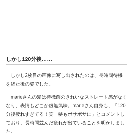
しかし120分後……
しかし2枚目の画像に写し出されたのは、長時間待機
を経た後の姿でした。
marieさんの髪は待機前のきれいなストレート感がなく
なり、表情もどこか虚無気味。marieさん自身も、「120
分後疲れすぎてる！笑 髪もボサボサに」とコメントし
ており、長時間並んだ疲れが出ていることを明かしまし
た。