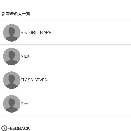
新着著名人一覧
Mrs. GREEN APPLE
M!LK
CLASS SEVEN
モナキ
FEEDBACK