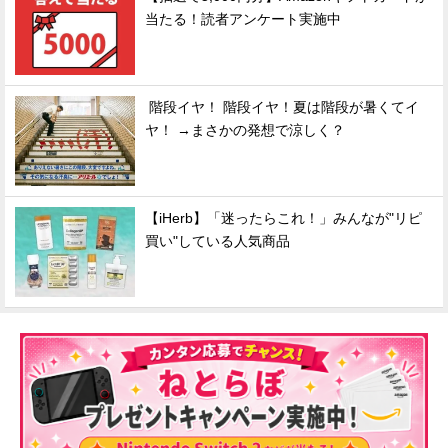
当たる！読者アンケート実施中
階段イヤ！ 階段イヤ！夏は階段が暑くてイ
ヤ！ →まさかの発想で涼しく？
【iHerb】「迷ったらこれ！」みんなが"リピ
買い"している人気商品