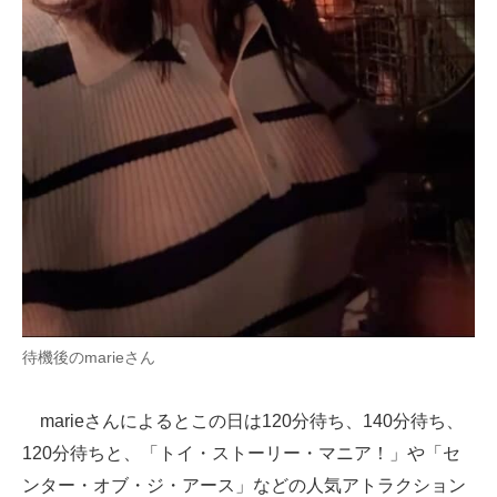
待機後のmarieさん
marieさんによるとこの日は120分待ち、140分待ち、
120分待ちと、「トイ・ストーリー・マニア！」や「セ
ンター・オブ・ジ・アース」などの人気アトラクション