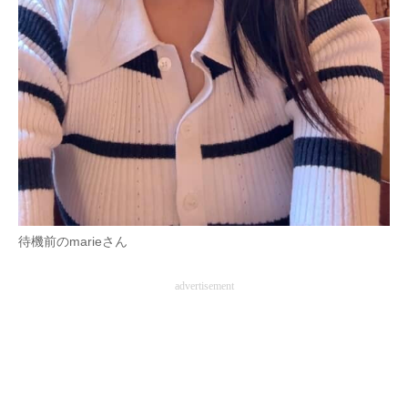
待機前のmarieさん
advertisement