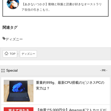
【あきないつかさ】動物と秋服と読書が好きなオーストラリ
ア在住の引きこもり。
関連タグ
ディズニー
TOP
ディズニー
>
Special
- PR -
重量約999g、最新CPU搭載のビジネスPCの
実力は？
【抽選で5,000円分】Amazonギフトカードが