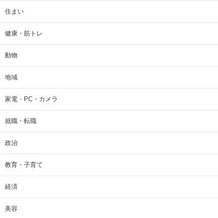
住まい
健康・筋トレ
動物
地域
家電・PC・カメラ
就職・転職
政治
教育・子育て
経済
美容