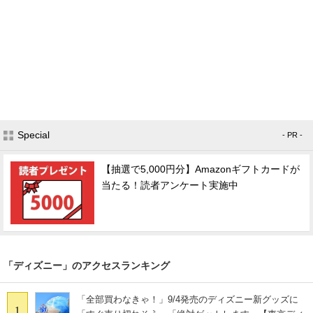
Special
- PR -
【抽選で5,000円分】Amazonギフトカードが
当たる！読者アンケート実施中
「ディズニー」のアクセスランキング
「全部買わなきゃ！」9/4発売のディズニー新グッズに
1