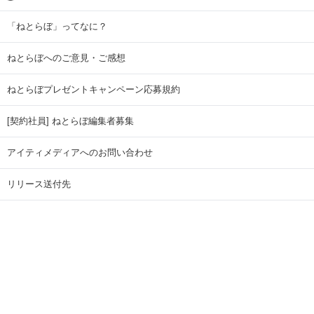
「ねとらぼ」ってなに？
ねとらぼへのご意見・ご感想
ねとらぼプレゼントキャンペーン応募規約
[契約社員] ねとらぼ編集者募集
アイティメディアへのお問い合わせ
リリース送付先
広告掲載のお問い合わせ
記事広告実績一覧
Copyright © ITmedia Inc. All Rights Reserved.
ページトップに戻る