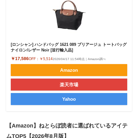
[ロンシャン] ハンドバッグ 1621 089 プリアージュ トートバッグ
ナイロン/レザー Noir [並行輸入品]
￥17,586
OFF：
￥5,514
2026/04/17 11:54時点｜Amazon調べ
Amazon
楽天市場
Yahoo
【Amazon】ねとらぼ読者に選ばれているアイテ
ムTOP5【2026年8月版】