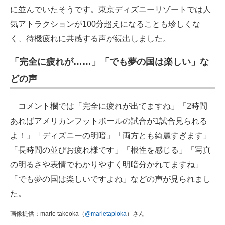
に並んでいたそうです。東京ディズニーリゾートでは人
気アトラクションが100分超えになることも珍しくな
く、待機疲れに共感する声が続出しました。
「完全に疲れが……」「でも夢の国は楽しい」な
どの声
コメント欄では「完全に疲れが出てますね」「2時間
あればアメリカンフットボールの試合が1試合見られる
よ！」「ディズニーの明暗」「両方とも綺麗すぎます」
「長時間の並びお疲れ様です」「根性を感じる」「写真
の明るさや表情でわかりやすく明暗分かれてますね」
「でも夢の国は楽しいですよね」などの声が見られまし
た。
画像提供：marie takeoka（
@marietapioka
）さん