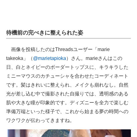
待機前の完ぺきに整えられた姿
画像を投稿したのはThreadsユーザー「marie
takeoka」（
@marietapioka
）さん。marieさんはこの
日、白とネイビーのボーダートップスに、キラキラした
ミニーマウスのカチューシャを合わせたコーディネート
です。髪はきれいに整えられ、メイクも崩れなし。自然
光が差し込む中で撮影された自撮りでは、透明感のある
肌や大きな瞳が印象的です。ディズニーを全力で楽しむ
準備万端といった様子で、これから始まる夢の時間への
ワクワクが伝わってきますね。