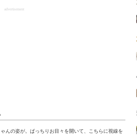
advertisement
認
ゃんの姿が。ぱっちりお目々を開いて、こちらに視線を