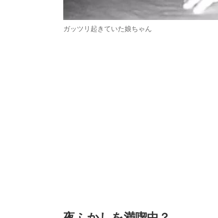
ガッツリ起きていた娘ちゃん
夜ふかしを満喫中？