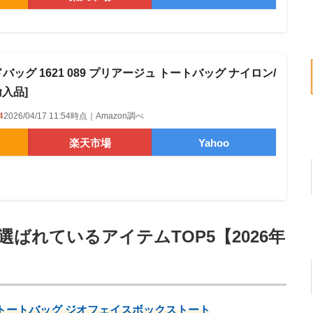
バッグ 1621 089 プリアージュ トートバッグ ナイロン/
輸入品]
4
2026/04/17 11:54時点｜Amazon調べ
楽天市場
Yahoo
選ばれているアイテムTOP5【2026年
 トートバッグ ジオフェイスボックストート