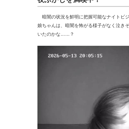
暗闇の状況を鮮明に把握可能なナイトビジ
娘ちゃんは、暗闇を怖がる様子がなく泣き
いたのかな……？