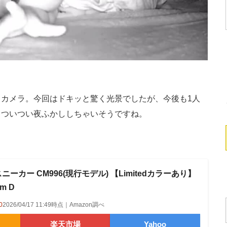
カメラ。今回はドキッと驚く光景でしたが、今後も1人
もついつい夜ふかししちゃいそうですね。
ニーカー CM996(現行モデル) 【Limitedカラーあり】
cm D
0
2026/04/17 11:49時点｜Amazon調べ
楽天市場
Yahoo