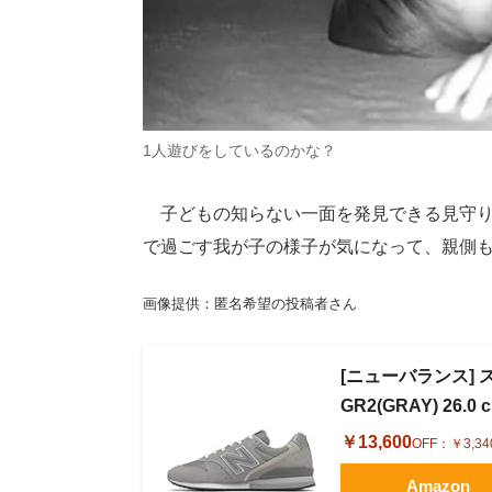
1人遊びをしているのかな？
子どもの知らない一面を発見できる見守り
で過ごす我が子の様子が気になって、親側
画像提供：匿名希望の投稿者さん
[ニューバランス] ス
GR2(GRAY) 26.0 
￥13,600
OFF：
￥3,34
Amazon