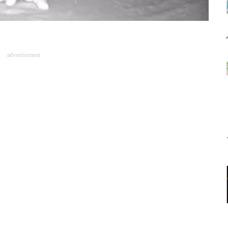
advertisement