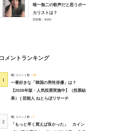
唯一無二の歌声だと思うボー
カリストは？
回答数：8060
コメントランキング
コメント数：
20
1
一番好きな「韓国の男性俳優」は？
【2026年版・人気投票実施中】（投票結
果） | 芸能人 ねとらぼリサーチ
コメント数：
7
2
「もっと早く買えば良かった」 カイン