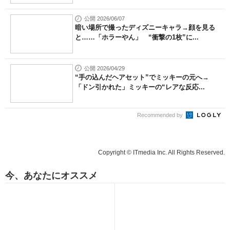
公開 2026/06/07
暗い場所で撮ったディズニーキャラ→顔を見る
と……「ホラーやん」 “衝撃の1枚”に...
公開 2026/04/29
“手の込んだヘアセット”でミッキーの元へ→
「ドン引かれた」ミッキーの“レアな反応...
Recommended by
Copyright © ITmedia Inc. All Rights Reserved.
今、あなたにオススメ