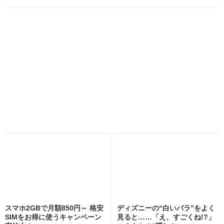
スマホ2GBで月額850円～ 格安
ディズニーの“白いバラ”をよく
SIMをお得に使うキャンペーン
見ると……「え、すごくね!?」