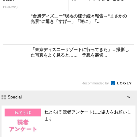
PR(IIJmio)
“台風ディズニー”現地の様子続々報告→“まさかの
光景”に驚き「すげー」「逆に」「...
「東京ディズニーリゾートに行ってきた」→撮影し
た写真をよく見ると…… 予想を裏切...
Recommended by
Special
- PR -
ねとらぼ 読者アンケートにご協力をお願いし
ます