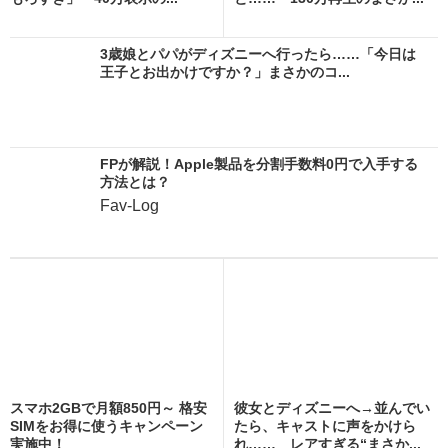
3歳娘とパパがディズニーへ行ったら……「今日は
王子とお出かけですか？」まさかのコ...
FPが解説！Apple製品を分割手数料0円で入手する
方法とは？
Fav-Log
スマホ2GBで月額850円～ 格安
彼女とディズニーへ→並んでい
SIMをお得に使うキャンペーン
たら、キャストに声をかけら
実施中！
れ…… レアすぎる“まさか...