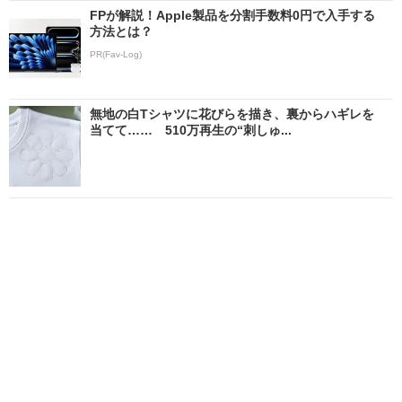
FPが解説！Apple製品を分割手数料0円で入手する
方法とは？
PR(Fav-Log)
無地の白Tシャツに花びらを描き、裏からハギレを
当てて…… 510万再生の“刺しゅ...