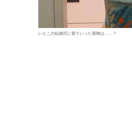
いとこの結婚式に着ていった着物は……？