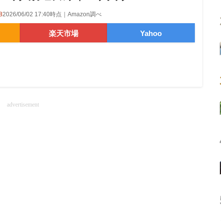
8
2026/06/02 17:40時点｜Amazon調べ
楽天市場
Yahoo
advertisement