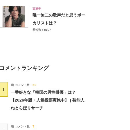
実施中
唯一無二の歌声だと思うボー
カリストは？
回答数：8107
コメントランキング
コメント数：
21
1
一番好きな「韓国の男性俳優」は？
【2026年版・人気投票実施中】 | 芸能人
ねとらぼリサーチ
コメント数：
7