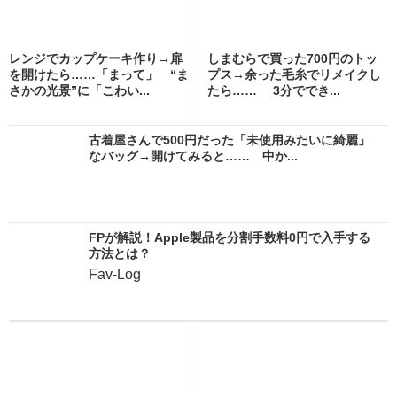
レンジでカップケーキ作り→扉
しまむらで買った700円のトッ
を開けたら……「まって」 “ま
プス→余った毛糸でリメイクし
さかの光景”に「こわい...
たら…… 3分ででき...
古着屋さんで500円だった「未使用みたいに綺麗」
なバッグ→開けてみると…… 中か...
FPが解説！Apple製品を分割手数料0円で入手する
方法とは？
Fav-Log