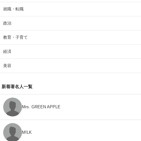
就職・転職
政治
教育・子育て
経済
美容
新着著名人一覧
Mrs. GREEN APPLE
M!LK