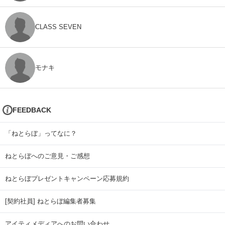
CLASS SEVEN
モナキ
FEEDBACK
「ねとらぼ」ってなに？
ねとらぼへのご意見・ご感想
ねとらぼプレゼントキャンペーン応募規約
[契約社員] ねとらぼ編集者募集
アイティメディアへのお問い合わせ