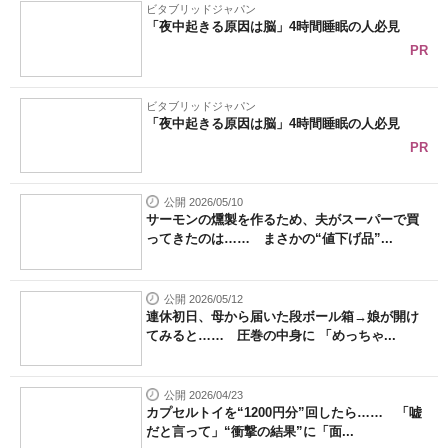
ビタブリッドジャパン
「夜中起きる原因は脳」4時間睡眠の人必見
PR
ビタブリッドジャパン
「夜中起きる原因は脳」4時間睡眠の人必見
PR
公開 2026/05/10
サーモンの燻製を作るため、夫がスーパーで買
ってきたのは…… まさかの“値下げ品”...
公開 2026/05/12
連休初日、母から届いた段ボール箱→娘が開け
てみると…… 圧巻の中身に 「めっちゃ...
公開 2026/04/23
カプセルトイを“1200円分”回したら…… 「嘘
だと言って」“衝撃の結果”に「面...