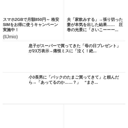
スマホ2GBで月額850円～ 格安
夫「家飲みする」→張り切った
SIMをお得に使うキャンペーン
妻が本気を出した結果…… 圧
実施中！
巻の光景に「さいこーーー...
(IIJmio)
息子がスーパーで買ってきた「母の日プレゼント」
が23万表示→痛恨ミスに「泣く！絶...
小3長男に「パックのたまご買ってきて」と頼んだ
ら→「あってるのか……？」 “まさ...