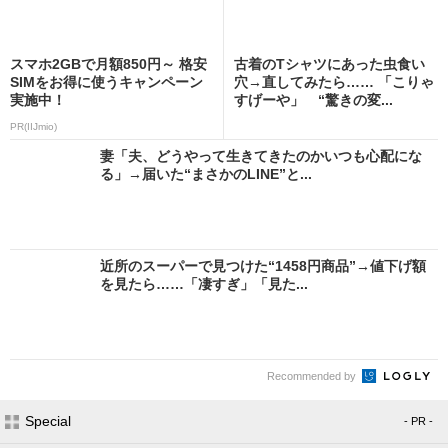
スマホ2GBで月額850円～ 格安
古着のTシャツにあった虫食い
SIMをお得に使うキャンペーン
穴→直してみたら…… 「こりゃ
実施中！
すげーや」 “驚きの変...
PR(IIJmio)
妻「夫、どうやって生きてきたのかいつも心配にな
る」→届いた“まさかのLINE”と...
近所のスーパーで見つけた“1458円商品”→値下げ額
を見たら……「凄すぎ」「見た...
Recommended by
Special
- PR -