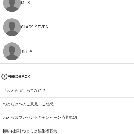
M!LK
CLASS SEVEN
モナキ
FEEDBACK
「ねとらぼ」ってなに？
ねとらぼへのご意見・ご感想
ねとらぼプレゼントキャンペーン応募規約
[契約社員] ねとらぼ編集者募集