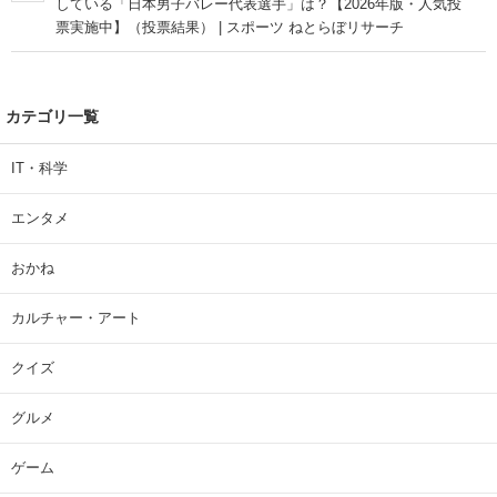
している「日本男子バレー代表選手」は？【2026年版・人気投
票実施中】（投票結果） | スポーツ ねとらぼリサーチ
カテゴリ一覧
IT・科学
エンタメ
おかね
カルチャー・アート
クイズ
グルメ
ゲーム