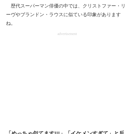
歴代スーパーマン俳優の中では、クリストファー・リ
ーヴやブランドン・ラウスに似ている印象があります
ね。
advertisement
「めっちゃ似てます!!!」「イケメンすぎて」と反