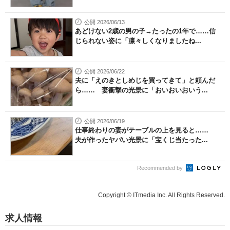
公開 2026/06/13
あどけない2歳の男の子→たったの1年で……信
じられない姿に「凛々しくなりましたね...
公開 2026/06/22
夫に「えのきとしめじを買ってきて」と頼んだ
ら…… 妻衝撃の光景に「おいおいおいう...
公開 2026/06/19
仕事終わりの妻がテーブルの上を見ると……
夫が作ったヤバい光景に「宝くじ当たった...
Recommended by
Copyright © ITmedia Inc. All Rights Reserved.
求人情報