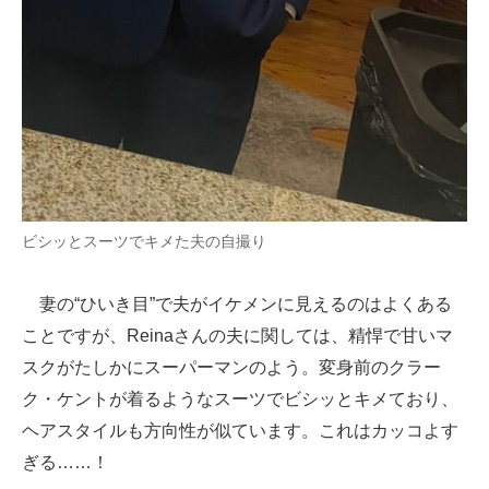
ビシッとスーツでキメた夫の自撮り
妻の“ひいき目”で夫がイケメンに見えるのはよくある
ことですが、Reinaさんの夫に関しては、精悍で甘いマ
スクがたしかにスーパーマンのよう。変身前のクラー
ク・ケントが着るようなスーツでビシッとキメており、
ヘアスタイルも方向性が似ています。これはカッコよす
ぎる……！