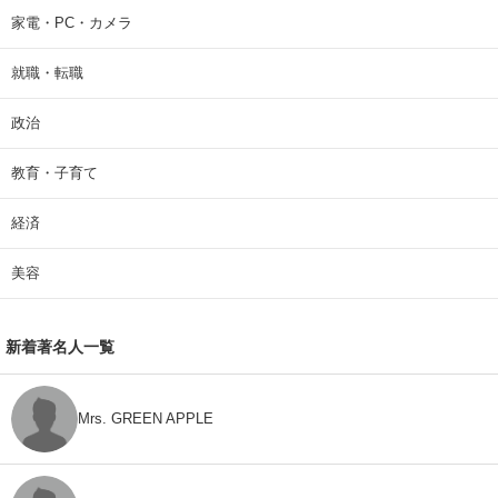
家電・PC・カメラ
就職・転職
政治
教育・子育て
経済
美容
新着著名人一覧
Mrs. GREEN APPLE