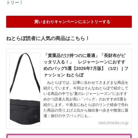
トリー！
買いまわりキャンペーンにエントリーする
ねとらぼ読者に人気の商品はこちら！
「貴重品だけ持つのに最適」「長財布がピ
ッタリ入る！」 レジャーシーンにおすす
めのバッグ5選【2026年7月版】（1/2） | フ
ァッション ねとらぼ
ねとらぼでは、記事に合わせてさまざまな商品を
紹介しています。今回はそんなねとらぼで紹介して
いる商品の中でも“夏のレジャーシーズン”におすす
めかつ読者人気が高い「バッグ」のおすすめ5選を
紹介します。※過去にねとらぼのリンク経由で売れ
た商品の売り上げ上位から抽出食べ歩きや散策に最
適：旅行のサブバッグにも…
nlab.itmedia.co.jp