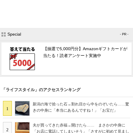
Special
- PR -
【抽選で5,000円分】Amazonギフトカードが
当たる！読者アンケート実施中
「ライフスタイル」のアクセスランキング
新潟の海で拾った石→割れ目から中をのぞいたら……驚
1
きの中身に「本当にあるんですね！」「お宝だ」
夫が買ってきた赤福→開けたら…… まさかの中身に
2
「お店に電話してしまいそう」「さすがに初めて見まし