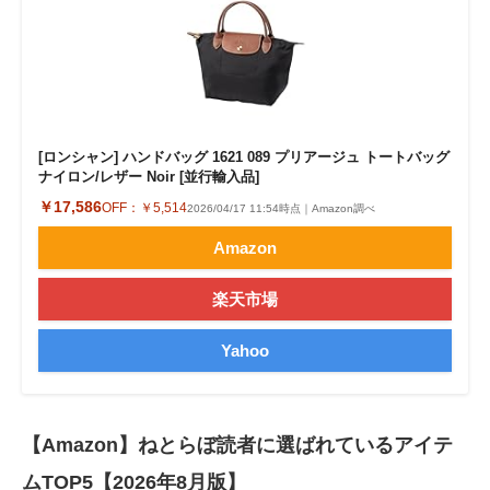
[ロンシャン] ハンドバッグ 1621 089 プリアージュ トートバッグ
ナイロン/レザー Noir [並行輸入品]
￥17,586
OFF：
￥5,514
2026/04/17 11:54時点｜Amazon調べ
Amazon
楽天市場
Yahoo
【Amazon】ねとらぼ読者に選ばれているアイテ
ムTOP5【2026年8月版】