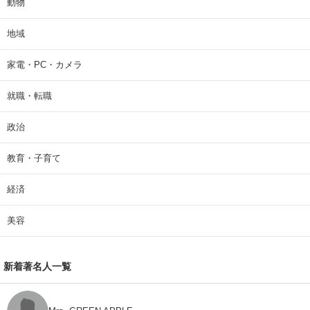
動物
地域
家電・PC・カメラ
就職・転職
政治
教育・子育て
経済
美容
新着著名人一覧