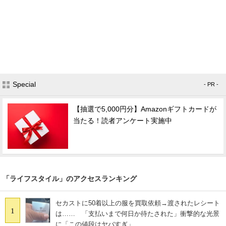
Special
- PR -
【抽選で5,000円分】Amazonギフトカードが
当たる！読者アンケート実施中
「ライフスタイル」のアクセスランキング
セカストに50着以上の服を買取依頼→渡されたレシート
1
は…… 「支払いまで何日か待たされた」衝撃的な光景
に「この値段はヤバすぎ」