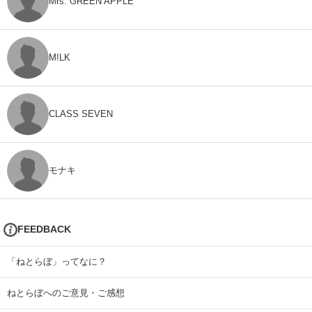
Mrs. GREEN APPLE
M!LK
CLASS SEVEN
モナキ
FEEDBACK
「ねとらぼ」ってなに？
ねとらぼへのご意見・ご感想