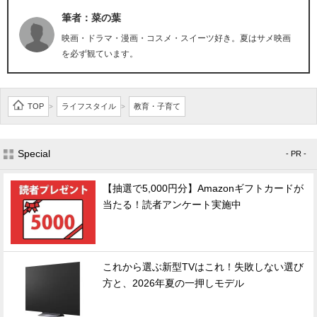
筆者：菜の葉
映画・ドラマ・漫画・コスメ・スイーツ好き。夏はサメ映画
を必ず観ています。
TOP
ライフスタイル
教育・子育て
>
>
Special
- PR -
【抽選で5,000円分】Amazonギフトカードが
当たる！読者アンケート実施中
これから選ぶ新型TVはこれ！失敗しない選び
方と、2026年夏の一押しモデル