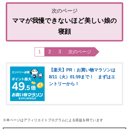
ママが我慢できないほど美しい娘の
寝顔
1
2
3
次のページ
【楽天】PR：お買い物マラソンは
8/11（火）01:59まで！ まずはエ
ントリーから！
※本ページはアフィリエイトプログラムによる収益を得ています