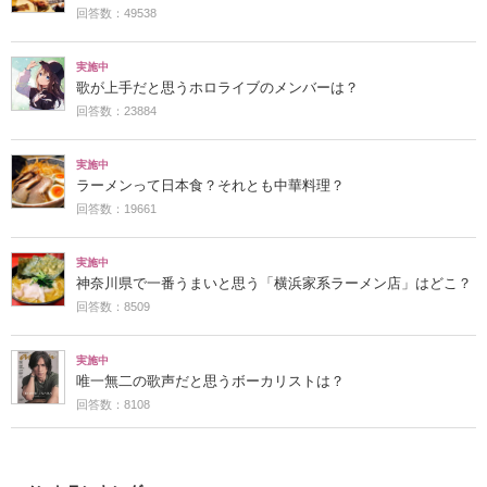
回答数：49538
実施中
歌が上手だと思うホロライブのメンバーは？
回答数：23884
実施中
ラーメンって日本食？それとも中華料理？
回答数：19661
実施中
神奈川県で一番うまいと思う「横浜家系ラーメン店」はどこ？
回答数：8509
実施中
唯一無二の歌声だと思うボーカリストは？
回答数：8108