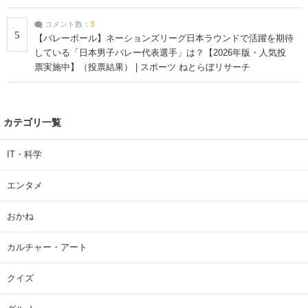
コメント数：
3
5
【バレーボール】ネーションズリーグ日本ラウンドで活躍を期待
している「日本男子バレー代表選手」は？【2026年版・人気投
票実施中】（投票結果） | スポーツ ねとらぼリサーチ
カテゴリ一覧
IT・科学
エンタメ
おかね
カルチャー・アート
クイズ