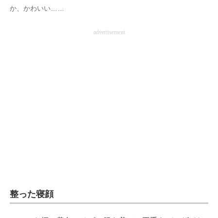
か、かわいい……
advertisement
整った寝顔