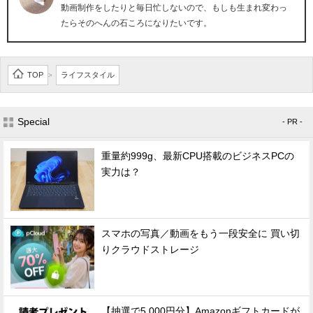
動画制作をしたりと毎日忙しないので、もしも生まれ変わっ
たらそのへんの石ころになりたいです。
TOP
ライフスタイル
>
Special
- PR -
重量約999g、最新CPU搭載のビジネスPCの
実力は？
スマホの写真／動画をもう一段安全に 買い切
りクラウドストレージ
【抽選で5,000円分】Amazonギフトカードが