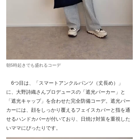
朝5時起きでも盛れるコーデ
6つ目は、「スマートアンクルパンツ（丈長め）」
に、大野詩織さんプロデュースの「遮光パーカー」と
「遮光キャップ」を合わせた完全防備コーデ。遮光パー
カーには、顔をしっかり覆えるフェイスカバーと指を通
せるハンドカバーが付いており、日焼け対策を重視した
いママにぴったりです。