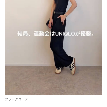
ブラックコーデ