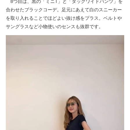
8つ目は、黒の「ミニT」と「タックワイドパンツ」を
合わせたブラックコーデ。足元にあえて白のスニーカー
を取り入れることでほどよい抜け感をプラス。ベルトや
サングラスなど小物使いのセンスも抜群です。