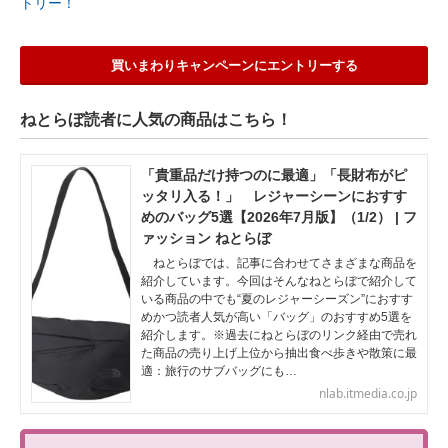
トリー！
買いまわりキャンペーンにエントリーする
ねとらぼ読者に人気の商品はこちら！
「貴重品だけ持つのに最適」「長財布がピ
ッタリ入る！」 レジャーシーンにおすす
めのバッグ5選【2026年7月版】（1/2） | フ
ァッション ねとらぼ
ねとらぼでは、記事に合わせてさまざまな商品を
紹介しています。今回はそんなねとらぼで紹介して
いる商品の中でも“夏のレジャーシーズン”におすす
めかつ読者人気が高い「バッグ」のおすすめ5選を
紹介します。※過去にねとらぼのリンク経由で売れ
た商品の売り上げ上位から抽出食べ歩きや散策に最
適：旅行のサブバッグにも…
nlab.itmedia.co.jp