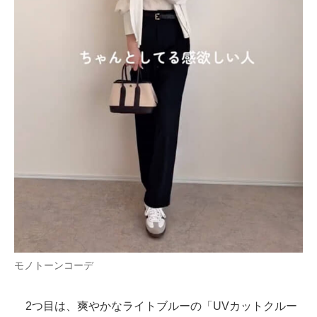
モノトーンコーデ
2つ目は、爽やかなライトブルーの「UVカットクルー