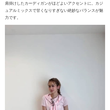
肩掛けしたカーディガンがほどよいアクセントに。カジ
ュアルミックスで甘くなりすぎない絶妙なバランスが魅
力です。