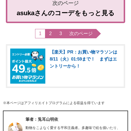
asukaさんのコーデをもっと見る
1
2
3
次のページ
【楽天】PR：お買い物マラソンは
8/11（火）01:59まで！ まずはエ
ントリーから！
※本ページはアフィリエイトプログラムによる収益を得ています
筆者：兎耳山明依
動物をこよなく愛する平和主義者。多趣味で絵を描いたり、