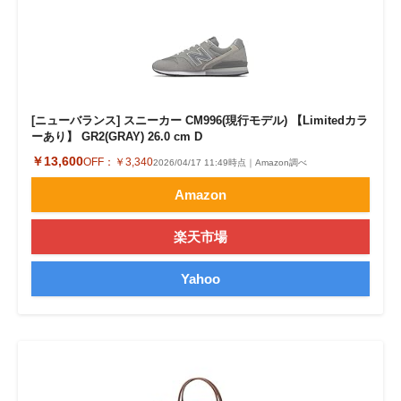
[ニューバランス] スニーカー CM996(現行モデル) 【Limitedカラ
ーあり】 GR2(GRAY) 26.0 cm D
￥13,600
OFF：
￥3,340
2026/04/17 11:49時点｜Amazon調べ
Amazon
楽天市場
Yahoo