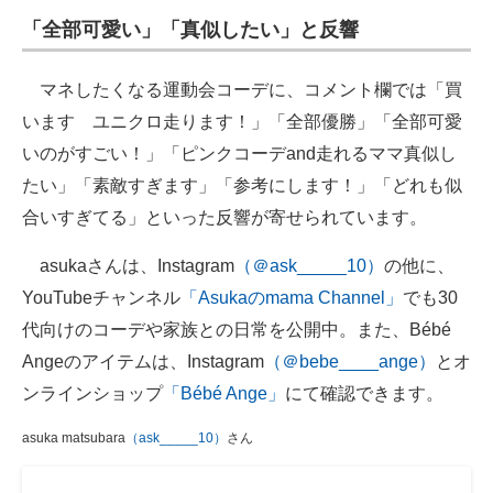
「全部可愛い」「真似したい」と反響
マネしたくなる運動会コーデに、コメント欄では「買
います ユニクロ走ります！」「全部優勝」「全部可愛
いのがすごい！」「ピンクコーデand走れるママ真似し
たい」「素敵すぎます」「参考にします！」「どれも似
合いすぎてる」といった反響が寄せられています。
asukaさんは、Instagram
（＠ask_____10）
の他に、
YouTubeチャンネル
「Asukaのmama Channel」
でも30
代向けのコーデや家族との日常を公開中。また、Bébé
Angeのアイテムは、Instagram
（＠bebe____ange）
とオ
ンラインショップ
「Bébé Ange」
にて確認できます。
asuka matsubara
（ask_____10）
さん