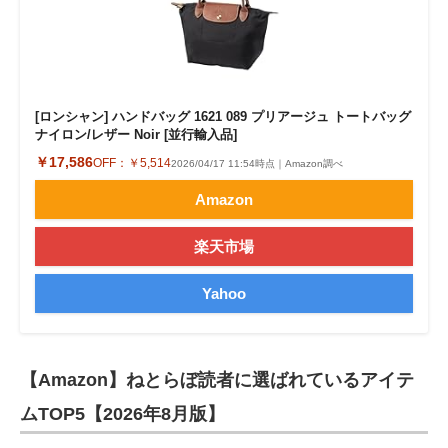
[ロンシャン] ハンドバッグ 1621 089 プリアージュ トートバッグ
ナイロン/レザー Noir [並行輸入品]
￥17,586
OFF：
￥5,514
2026/04/17 11:54時点｜Amazon調べ
Amazon
楽天市場
Yahoo
【Amazon】ねとらぼ読者に選ばれているアイテ
ムTOP5【2026年8月版】