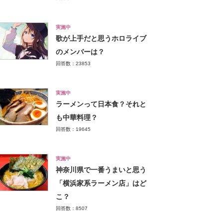
実施中
歌が上手だと思うホロライブ
のメンバーは？
回答数：23853
実施中
ラーメンって日本食？それと
も中華料理？
回答数：19645
実施中
神奈川県で一番うまいと思う
「横浜家系ラーメン店」はど
こ？
回答数：8507