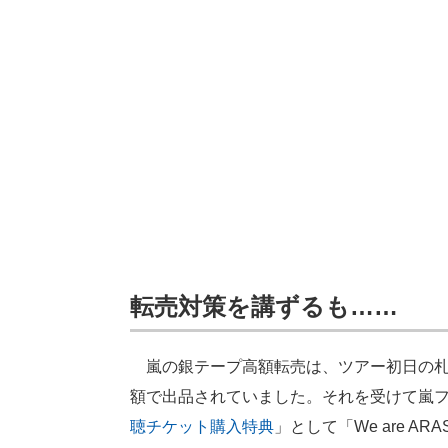
転売対策を講ずるも……
嵐の銀テープ高額転売は、ツアー初日の札
額で出品されていました。それを受けて嵐フ
聴チケット購入特典
」として「We are 