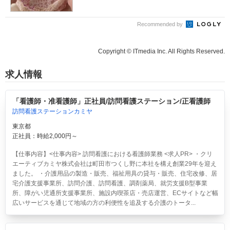
Recommended by
Copyright © ITmedia Inc. All Rights Reserved.
求人情報
「看護師・准看護師」正社員/訪問看護ステーション/正看護師
訪問看護ステーションカミヤ
東京都
正社員：時給2,000円～
【仕事内容】<仕事内容> 訪問看護における看護師業務 <求人PR> ・クリ
エーティブカミヤ株式会社は町田市つくし野に本社を構え創業29年を迎え
ました。 ・介護用品の製造・販売、福祉用具の貸与・販売、住宅改修、居
宅介護支援事業所、訪問介護、訪問看護、調剤薬局、就労支援B型事業
所、障がい児通所支援事業所、施設内喫茶店・売店運営、ECサイトなど幅
広いサービスを通じて地域の方の利便性を追及する介護のトータ...