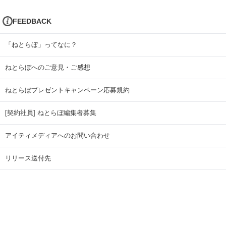
FEEDBACK
「ねとらぼ」ってなに？
ねとらぼへのご意見・ご感想
ねとらぼプレゼントキャンペーン応募規約
[契約社員] ねとらぼ編集者募集
アイティメディアへのお問い合わせ
リリース送付先
広告掲載のお問い合わせ
記事広告実績一覧