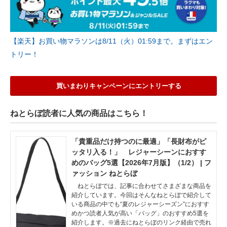
【楽天】お買い物マラソンは8/11（火）01:59まで。まずはエン
トリー！
買いまわりキャンペーンにエントリーする
ねとらぼ読者に人気の商品はこちら！
「貴重品だけ持つのに最適」「長財布がピ
ッタリ入る！」 レジャーシーンにおすす
めのバッグ5選【2026年7月版】（1/2） | フ
ァッション ねとらぼ
ねとらぼでは、記事に合わせてさまざまな商品を
紹介しています。今回はそんなねとらぼで紹介して
いる商品の中でも“夏のレジャーシーズン”におすす
めかつ読者人気が高い「バッグ」のおすすめ5選を
紹介します。※過去にねとらぼのリンク経由で売れ