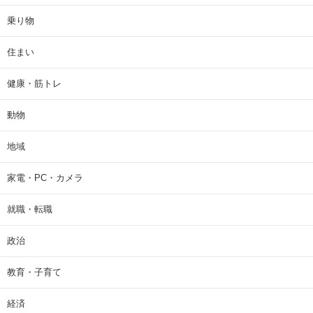
乗り物
住まい
健康・筋トレ
動物
地域
家電・PC・カメラ
就職・転職
政治
教育・子育て
経済