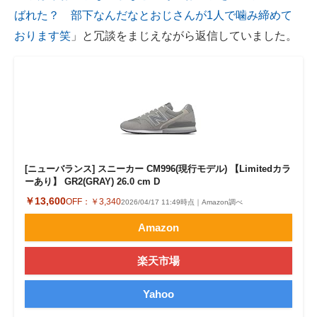
ばれた？ 部下なんだなとおじさんが1人で噛み締めて
おります笑
」と冗談をまじえながら返信していました。
[ニューバランス] スニーカー CM996(現行モデル) 【Limitedカラ
ーあり】 GR2(GRAY) 26.0 cm D
￥13,600
OFF：
￥3,340
2026/04/17 11:49時点｜Amazon調べ
Amazon
楽天市場
Yahoo