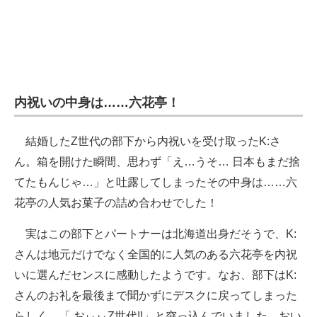
内祝いの中身は……六花亭！
結婚したZ世代の部下から内祝いを受け取ったK:さ
ん。箱を開けた瞬間、思わず「え…うそ… 日本もまだ捨
てたもんじゃ…」と吐露してしまったその中身は……六
花亭の人気お菓子の詰め合わせでした！
実はこの部下とパートナーは北海道出身だそうで、K:
さんは地元だけでなく全国的に人気のある六花亭を内祝
いに選んだセンスに感動したようです。なお、部下はK:
さんのお礼を最後まで聞かずにデスクに戻ってしまった
らしく、「 おぃぃZ世代!!」と突っ込んでいました。おい