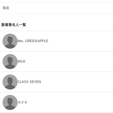
美容
新着著名人一覧
Mrs. GREEN APPLE
M!LK
CLASS SEVEN
モナキ