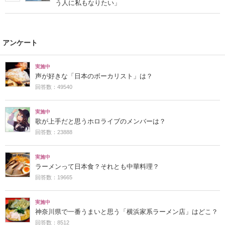
う人に私もなりたい」
アンケート
実施中
声が好きな「日本のボーカリスト」は？
回答数：49540
実施中
歌が上手だと思うホロライブのメンバーは？
回答数：23888
実施中
ラーメンって日本食？それとも中華料理？
回答数：19665
実施中
神奈川県で一番うまいと思う「横浜家系ラーメン店」はどこ？
回答数：8512