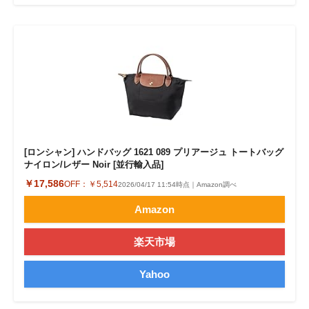
[ロンシャン] ハンドバッグ 1621 089 プリアージュ トートバッグ
ナイロン/レザー Noir [並行輸入品]
￥17,586
OFF：
￥5,514
2026/04/17 11:54時点｜Amazon調べ
Amazon
楽天市場
Yahoo