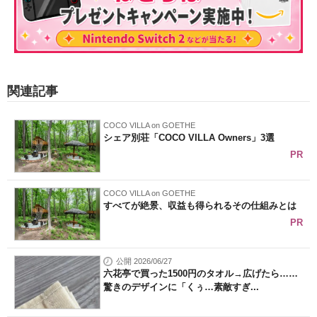
関連記事
COCO VILLA on GOETHE
シェア別荘「COCO VILLA Owners」3選
PR
COCO VILLA on GOETHE
すべてが絶景、収益も得られるその仕組みとは
PR
公開 2026/06/27
六花亭で買った1500円のタオル→広げたら……
驚きのデザインに「くぅ…素敵すぎ...