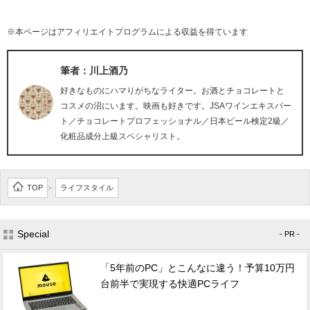
※本ページはアフィリエイトプログラムによる収益を得ています
筆者：川上酒乃
好きなものにハマりがちなライター。お酒とチョコレートと
コスメの沼にいます。映画も好きです。JSAワインエキスパー
ト／チョコレートプロフェッショナル／日本ビール検定2級／
化粧品成分上級スペシャリスト。
TOP
ライフスタイル
>
Special
- PR -
「5年前のPC」とこんなに違う！予算10万円
台前半で実現する快適PCライフ