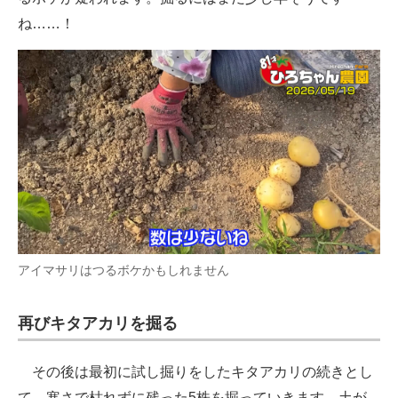
ね……！
アイマサリはつるボケかもしれません
再びキタアカリを掘る
その後は最初に試し掘りをしたキタアカリの続きとし
て、寒さで枯れずに残った5株を掘っていきます。土が