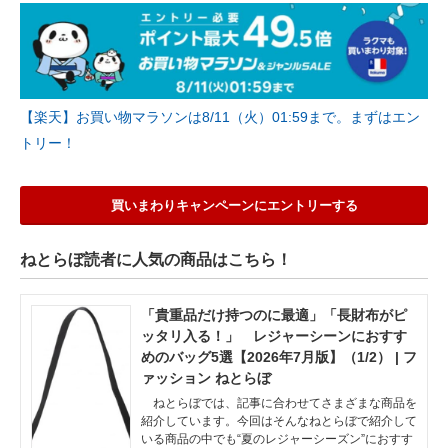
【楽天】お買い物マラソンは8/11（火）01:59まで。まずはエン
トリー！
買いまわりキャンペーンにエントリーする
ねとらぼ読者に人気の商品はこちら！
「貴重品だけ持つのに最適」「長財布がピ
ッタリ入る！」 レジャーシーンにおすす
めのバッグ5選【2026年7月版】（1/2） | フ
ァッション ねとらぼ
ねとらぼでは、記事に合わせてさまざまな商品を
紹介しています。今回はそんなねとらぼで紹介して
いる商品の中でも“夏のレジャーシーズン”におすす