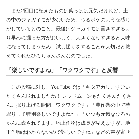
また2回目に植えたものは葉っぱは元気だけれど、土
の中のジャガイモが少ないため、つるボケのような感じ
がしているとのこと。最後はジャガイモは置きすぎるよ
り早めに掘った方がおいしく、大きくなりすぎると大味
になってしまうため、試し掘りをすることが大切だと教
えてくれたひろちゃんさんなのでした。
「
楽しいですよね」「ワクワクです」
と反響
この投稿に対し、YouTubeでは「キタアカリ、すごい
たくさん取れましたね！ レッドムーンもたくさんたくさ
ん。掘り上げる瞬間、ワクワクです」「農作業の中で芋
堀りって特別楽しいですよね〜」「いつも元気なひろち
ゃんに癒されてます。地上作物は成長が見えますが、地
下作物はわからないので難しいですね」などの声が寄せ