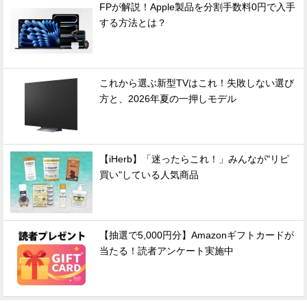
FPが解説！Apple製品を分割手数料0円で入手
する方法とは？
これから選ぶ新型TVはこれ！失敗しない選び
方と、2026年夏の一押しモデル
【iHerb】「迷ったらこれ！」みんなが"リピ
買い"している人気商品
【抽選で5,000円分】Amazonギフトカードが
当たる！読者アンケート実施中