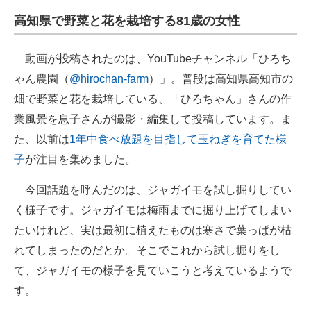
高知県で野菜と花を栽培する81歳の女性
動画が投稿されたのは、YouTubeチャンネル「ひろち
ゃん農園（
@hirochan-farm
）」。普段は高知県高知市の
畑で野菜と花を栽培している、「ひろちゃん」さんの作
業風景を息子さんが撮影・編集して投稿しています。ま
た、以前は
1年中食べ放題を目指して玉ねぎを育てた様
子
が注目を集めました。
今回話題を呼んだのは、ジャガイモを試し掘りしてい
く様子です。ジャガイモは梅雨までに掘り上げてしまい
たいけれど、実は最初に植えたものは寒さで葉っぱが枯
れてしまったのだとか。そこでこれから試し掘りをし
て、ジャガイモの様子を見ていこうと考えているようで
す。