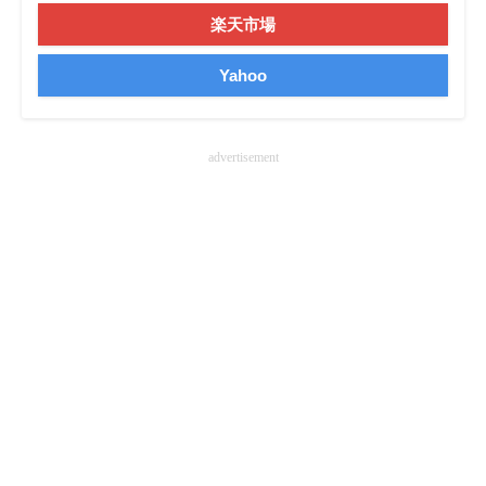
楽天市場
Yahoo
advertisement