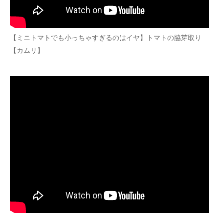
【ミニトマトでも小っちゃすぎるのはイヤ】トマトの脇芽取り
【カムリ】