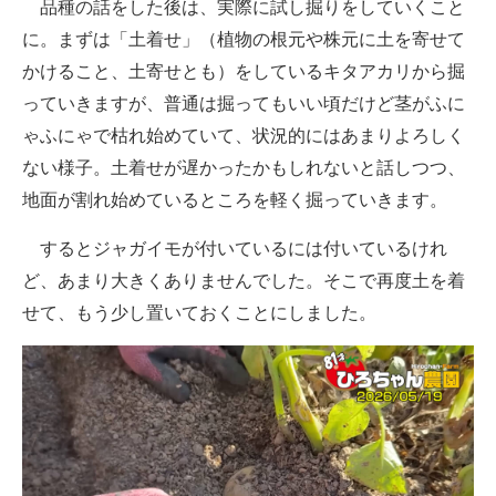
品種の話をした後は、実際に試し掘りをしていくこと
に。まずは「土着せ」（植物の根元や株元に土を寄せて
かけること、土寄せとも）をしているキタアカリから掘
っていきますが、普通は掘ってもいい頃だけど茎がふに
ゃふにゃで枯れ始めていて、状況的にはあまりよろしく
ない様子。土着せが遅かったかもしれないと話しつつ、
地面が割れ始めているところを軽く掘っていきます。
するとジャガイモが付いているには付いているけれ
ど、あまり大きくありませんでした。そこで再度土を着
せて、もう少し置いておくことにしました。