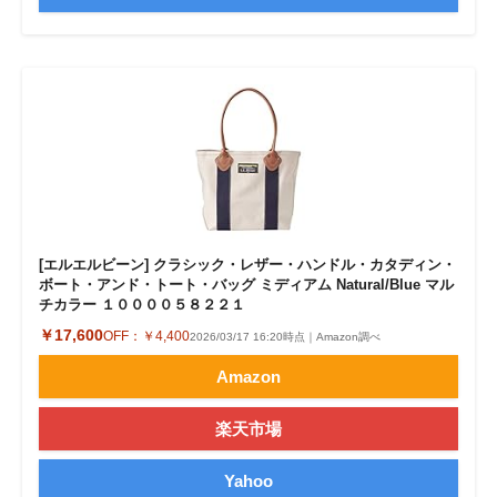
[エルエルビーン] クラシック・レザー・ハンドル・カタディン・
ボート・アンド・トート・バッグ ミディアム Natural/Blue マル
チカラー １００００５８２２１
￥17,600
OFF：
￥4,400
2026/03/17 16:20時点｜Amazon調べ
Amazon
楽天市場
Yahoo