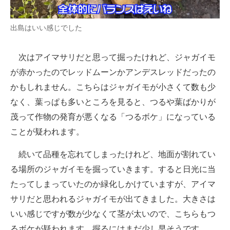
出島はいい感じでした
次はアイマサリだと思って掘ったけれど、ジャガイモ
が赤かったのでレッドムーンかアンデスレッドだったの
かもしれません。こちらはジャガイモが小さくて数も少
なく、葉っぱも多いところを見ると、つるや葉ばかりが
茂って作物の発育が悪くなる「つるボケ」になっている
ことが疑われます。
続いて品種を忘れてしまったけれど、地面が割れてい
る場所のジャガイモを掘っていきます。すると日光に当
たってしまっていたのか緑化しかけていますが、アイマ
サリだと思われるジャガイモが出てきました。大きさは
いい感じですが数が少なくて茎が太いので、こちらもつ
るボケが疑われます。掘るにはまだ少し早そうです