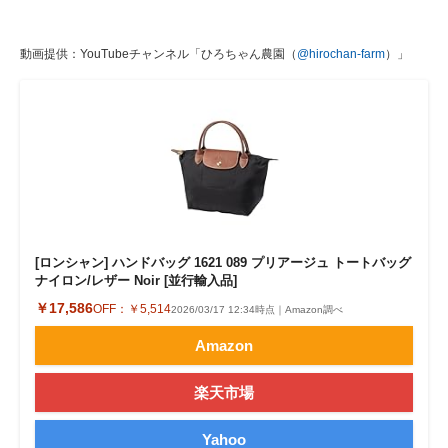
動画提供：YouTubeチャンネル「ひろちゃん農園（
@hirochan-farm
）」
[ロンシャン] ハンドバッグ 1621 089 プリアージュ トートバッグ
ナイロン/レザー Noir [並行輸入品]
￥17,586
OFF：
￥5,514
2026/03/17 12:34時点｜Amazon調べ
Amazon
楽天市場
Yahoo