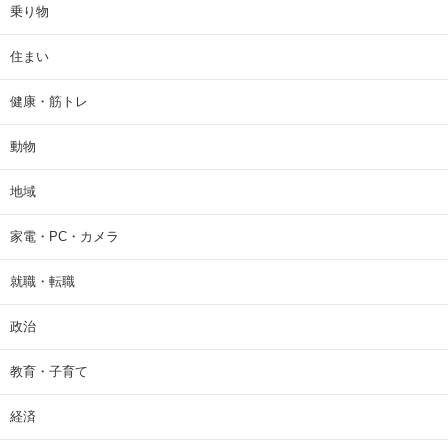
乗り物
住まい
健康・筋トレ
動物
地域
家電・PC・カメラ
就職・転職
政治
教育・子育て
経済