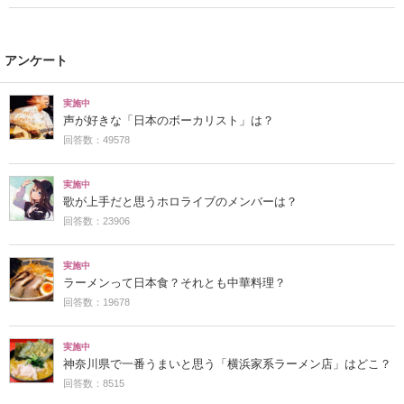
アンケート
実施中
声が好きな「日本のボーカリスト」は？
回答数：49578
実施中
歌が上手だと思うホロライブのメンバーは？
回答数：23906
実施中
ラーメンって日本食？それとも中華料理？
回答数：19678
実施中
神奈川県で一番うまいと思う「横浜家系ラーメン店」はどこ？
回答数：8515