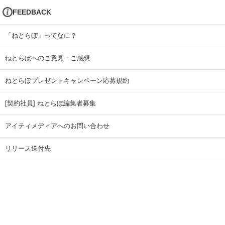
FEEDBACK
「ねとらぼ」ってなに？
ねとらぼへのご意見・ご感想
ねとらぼプレゼントキャンペーン応募規約
[契約社員] ねとらぼ編集者募集
アイティメディアへのお問い合わせ
リリース送付先
広告掲載のお問い合わせ
記事広告実績一覧
Copyright © ITmedia Inc. All Rights Reserved.