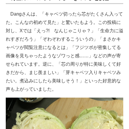
Dangさんは、「キャベツ切ったら芯がたくさん入って
た。こんなの初めて見た」と驚いたもよう。この投稿に
対し、Xでは「えっ?! なんじゃこりゃ？」「生命力に溢
れすぎだろう」「ぞわぞわするこういうの」「まさかキ
ャベツが閲覧注意になるとは」「フジツボが密集してる
画像を見ちゃったようなゾワっと感……」などの声が寄
せられています。逆に、「芯の周りが特に美味しくて好
きだから、まじ羨ましい」「芽キャベツ入りキャベツみ
たい。煮込みにしたら美味しそう！」といった好意的な
声も上がっていました。