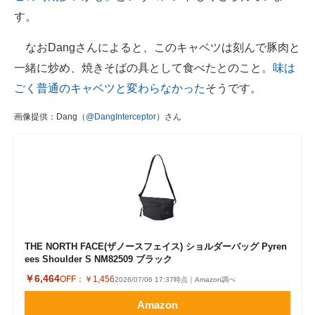
す。
なおDangさんによると、このキャベツは刻んで豚肉と
一緒に炒め、焼きそばの具として食べたとのこと。
味は
ごく普通のキャベツと変わらなかった
そうです。
画像提供：Dang（
@DangInterceptor
）さん
THE NORTH FACE(ザノースフェイス) ショルダーバッグ Pyren
ees Shoulder S NM82509 ブラック
￥6,464
OFF：
￥1,456
2026/07/06 17:37時点｜Amazon調べ
Amazon