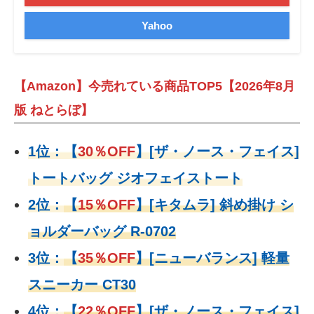
Yahoo
【Amazon】今売れている商品TOP5【2026年8月
版 ねとらぼ】
1位：
【
30％OFF
】
[ザ・ノース・フェイス]
トートバッグ ジオフェイストート
2位：
【
15％OFF
】
[キタムラ] 斜め掛け シ
ョルダーバッグ R-0702
3位：
【
35％OFF
】[ニューバランス] 軽量
スニーカー CT30
4位：
【
22％OFF
】
[ザ・ノース・フェイス]