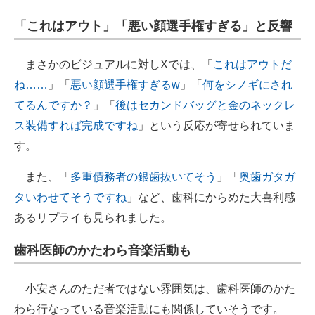
「これはアウト」「悪い顔選手権すぎる」と反響
まさかのビジュアルに対しXでは、「
これはアウトだ
ね……
」「
悪い顔選手権すぎるw
」「
何をシノギにされ
てるんですか？
」「
後はセカンドバッグと金のネックレ
ス装備すれば完成ですね
」という反応が寄せられていま
す。
また、「
多重債務者の銀歯抜いてそう
」「
奥歯ガタガ
タいわせてそうですね
」など、歯科にからめた大喜利感
あるリプライも見られました。
歯科医師のかたわら音楽活動も
小安さんのただ者ではない雰囲気は、歯科医師のかた
わら行なっている音楽活動にも関係していそうです。