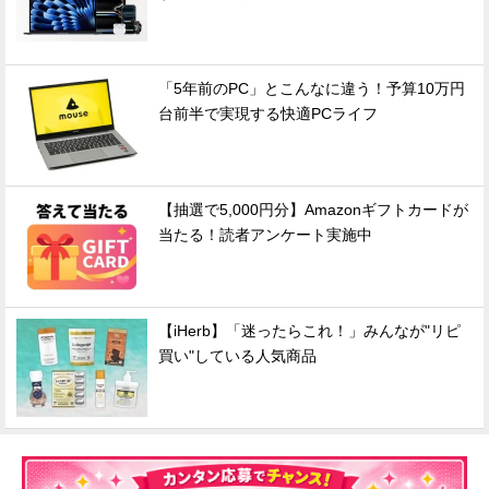
「5年前のPC」とこんなに違う！予算10万円
台前半で実現する快適PCライフ
【抽選で5,000円分】Amazonギフトカードが
当たる！読者アンケート実施中
【iHerb】「迷ったらこれ！」みんなが"リピ
買い"している人気商品