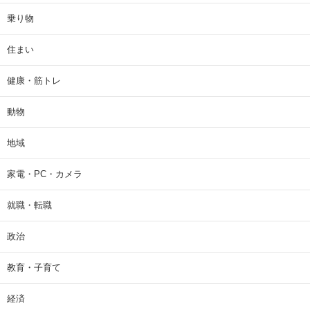
乗り物
住まい
健康・筋トレ
動物
地域
家電・PC・カメラ
就職・転職
政治
教育・子育て
経済