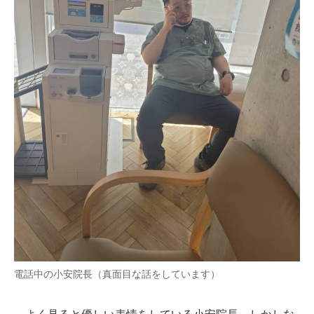
電話中の小安院長（真面目な話をしています）