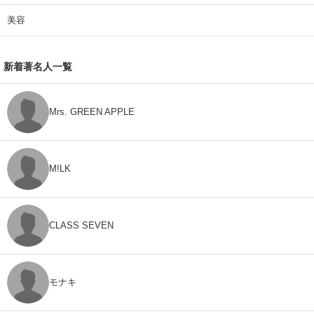
美容
新着著名人一覧
Mrs. GREEN APPLE
M!LK
CLASS SEVEN
モナキ