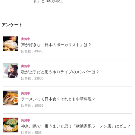
す」と109万再生
アンケート
実施中
声が好きな「日本のボーカリスト」は？
回答数：49443
実施中
歌が上手だと思うホロライブのメンバーは？
回答数：23836
実施中
ラーメンって日本食？それとも中華料理？
回答数：19636
実施中
神奈川県で一番うまいと思う「横浜家系ラーメン店」はどこ？
回答数：8503