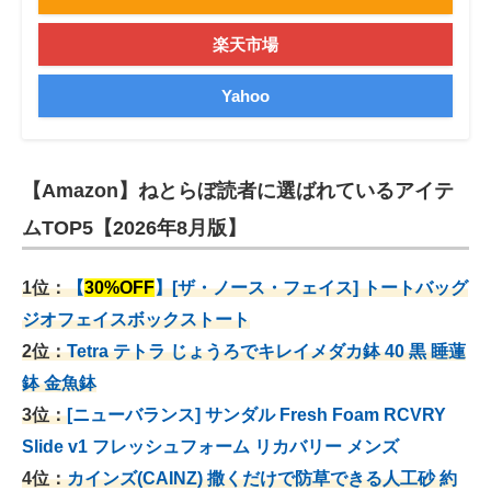
楽天市場
Yahoo
【Amazon】ねとらぼ読者に選ばれているアイテ
ムTOP5【2026年8月版】
1位：
【
30%OFF
】[ザ・ノース・フェイス] トートバッグ
ジオフェイスボックストート
2位：
Tetra テトラ じょうろでキレイメダカ鉢 40
黒 睡蓮
鉢 金魚鉢
3位：
[ニューバランス] サンダル Fresh Foam RCVRY
Slide v1 フレッシュフォーム リカバリー メンズ
4位：
カインズ(CAINZ) 撒くだけで防草できる人工砂 約