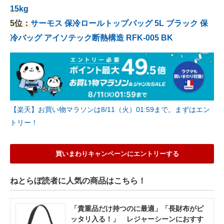
15kg
5位：
サーモス 保冷ロールトップバッグ 5L ブラック 保
冷バッグ アイソテック断熱構造 RFK-005 BK
【楽天】お買い物マラソンは8/11（火）01:59まで。まずはエン
トリー！
買いまわりキャンペーンにエントリーする
ねとらぼ読者に人気の商品はこちら！
「貴重品だけ持つのに最適」「長財布がピ
ッタリ入る！」 レジャーシーンにおすす