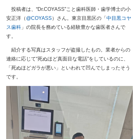
投稿者は、“Dr.COYASS”こと歯科医師・歯学博士の小
安正洋（
@COYASS
）さん。東京目黒区の「
中目黒コヤ
ス歯科
」の院長を務めている経験豊かな歯医者さんで
す。
紹介する写真はスタッフが盗撮したもの。業者からの
連絡に応じて“死ぬほど真面目な電話”をしているのに、
「死ぬほどガラが悪い」といわれて凹んでしまったそう
です。