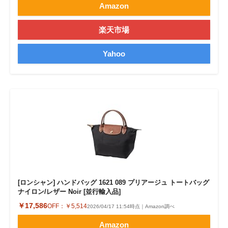
Amazon
楽天市場
Yahoo
[ロンシャン] ハンドバッグ 1621 089 プリアージュ トートバッグ
ナイロン/レザー Noir [並行輸入品]
￥17,586
OFF：
￥5,514
2026/04/17 11:54時点｜Amazon調べ
Amazon