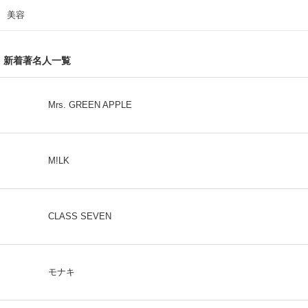
美容
新着著名人一覧
Mrs. GREEN APPLE
M!LK
CLASS SEVEN
モナキ