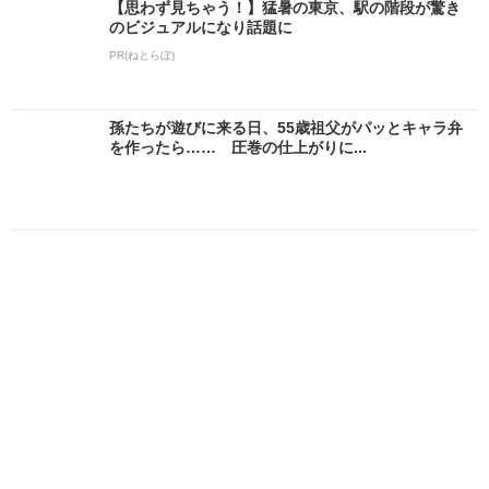
【思わず見ちゃう！】猛暑の東京、駅の階段が驚き
のビジュアルになり話題に
PR(ねとらぼ)
孫たちが遊びに来る日、55歳祖父がパッとキャラ弁
を作ったら…… 圧巻の仕上がりに...