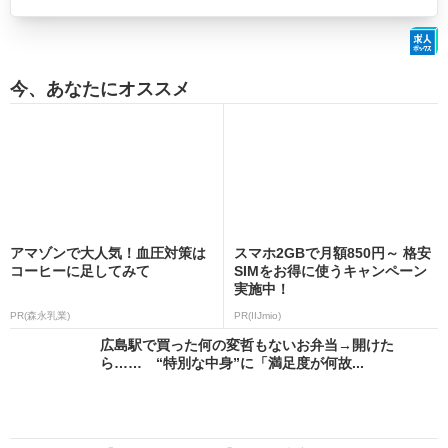
今、あなたにオススメ
アマゾンで大人気！血圧対策は
スマホ2GBで月額850円～ 格安
コーヒーに足してみて
SIMをお得に使うキャンペーン
実施中！
PR(森永乳業)
PR(IIJmio)
広島駅で買った何の変哲もないお弁当→開けた
ら…… “特別な中身”に「満足度が何故...