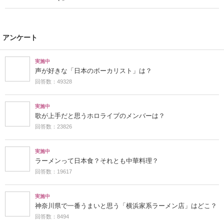
アンケート
実施中
声が好きな「日本のボーカリスト」は？
回答数：49328
実施中
歌が上手だと思うホロライブのメンバーは？
回答数：23826
実施中
ラーメンって日本食？それとも中華料理？
回答数：19617
実施中
神奈川県で一番うまいと思う「横浜家系ラーメン店」はどこ？
回答数：8494