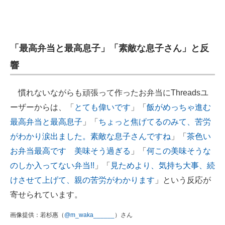
「最高弁当と最高息子」「素敵な息子さん」と反
響
慣れないながらも頑張って作ったお弁当にThreadsユ
ーザーからは、「
とても偉いです
」「
飯がめっちゃ進む
最高弁当と最高息子
」「
ちょっと焦げてるのみて、苦労
がわかり涙出ました。素敵な息子さんですね
」「
茶色い
お弁当最高です 美味そう過ぎる
」「
何この美味そうな
のしか入ってない弁当!!
」「
見ためより、気持ち大事、続
けさせて上げて、親の苦労がわかります
」という反応が
寄せられています。
画像提供：若杉惠（
@m_waka______
）さん