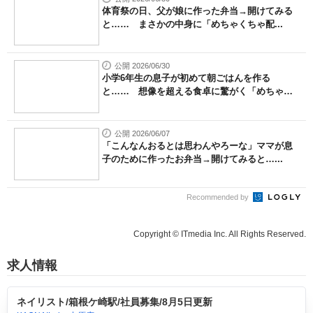
体育祭の日、父が娘に作った弁当→開けてみる
と…… まさかの中身に「めちゃくちゃ配...
公開 2026/06/30
小学6年生の息子が初めて朝ごはんを作る
と…… 想像を超える食卓に驚がく「めちゃ
く...
公開 2026/06/07
「こんなんおるとは思わんやろーな」ママが息
子のために作ったお弁当→開けてみると…...
Recommended by
Copyright © ITmedia Inc. All Rights Reserved.
求人情報
ネイリスト/箱根ケ崎駅/社員募集/8月5日更新