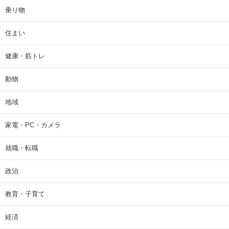
乗り物
住まい
健康・筋トレ
動物
地域
家電・PC・カメラ
就職・転職
政治
教育・子育て
経済