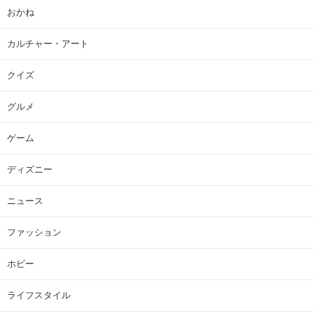
おかね
カルチャー・アート
クイズ
グルメ
ゲーム
ディズニー
ニュース
ファッション
ホビー
ライフスタイル