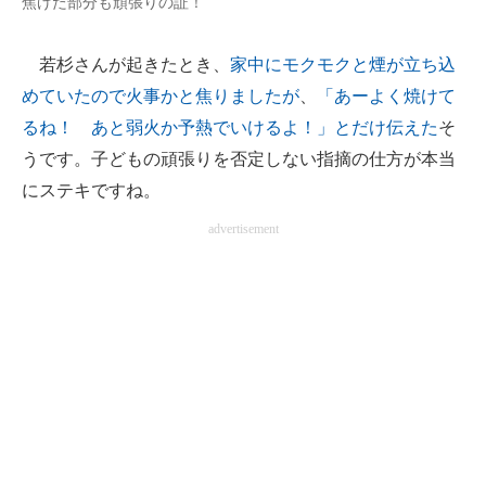
焦げた部分も頑張りの証！
若杉さんが起きたとき、
家中にモクモクと煙が立ち込
めていたので火事かと焦りましたが
、
「あーよく焼けて
るね！ あと弱火か予熱でいけるよ！」とだけ伝えた
そ
うです。子どもの頑張りを否定しない指摘の仕方が本当
にステキですね。
advertisement