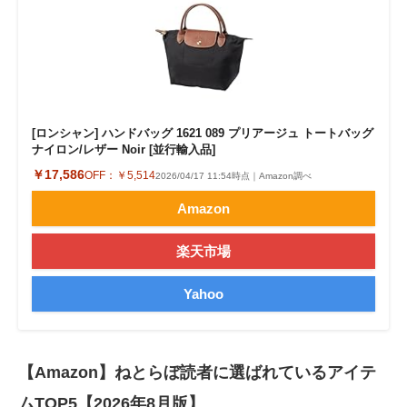
[ロンシャン] ハンドバッグ 1621 089 プリアージュ トートバッグ
ナイロン/レザー Noir [並行輸入品]
￥17,586
OFF：
￥5,514
2026/04/17 11:54時点｜Amazon調べ
Amazon
楽天市場
Yahoo
【Amazon】ねとらぼ読者に選ばれているアイテ
ムTOP5【2026年8月版】