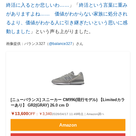
終活に入るとか悲しいわ……
」「
終活という言葉に重み
がありますよね…… 価値がわからない家族に処分され
るより、価値がわかる人に引き継ぎたいという思いに感
動しました
」という声も上がりました。
画像提供：バランス327（
@balance327
）さん
[ニューバランス] スニーカー CM996(現行モデル) 【Limitedカラ
ーあり】 GR2(GRAY) 26.0 cm D
￥13,600
OFF：
￥3,340
2026/04/17 11:49時点｜Amazon調べ
Amazon