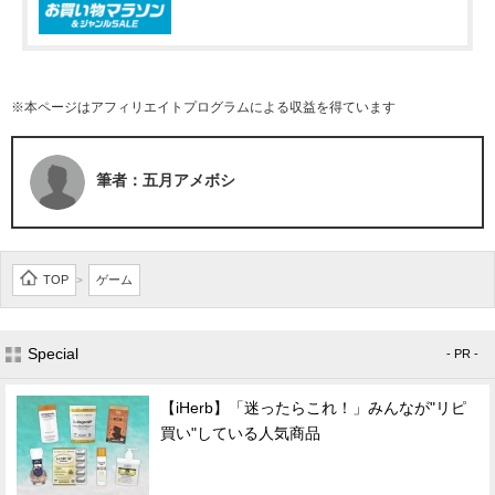
※本ページはアフィリエイトプログラムによる収益を得ています
筆者：五月アメボシ
TOP
ゲーム
>
Special
- PR -
【iHerb】「迷ったらこれ！」みんなが"リピ
買い"している人気商品