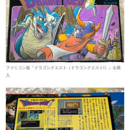
ファミコン版『ドラゴンクエスト（ドラゴンクエストI）』を購
入