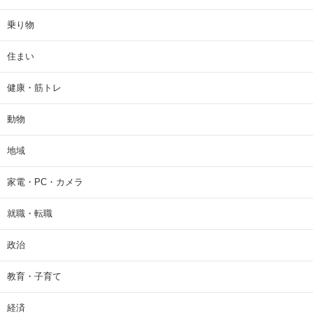
乗り物
住まい
健康・筋トレ
動物
地域
家電・PC・カメラ
就職・転職
政治
教育・子育て
経済