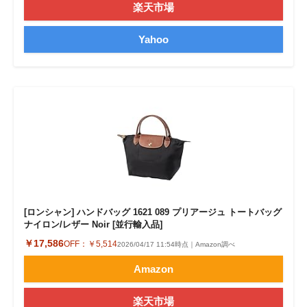
楽天市場
Yahoo
[ロンシャン] ハンドバッグ 1621 089 プリアージュ トートバッグ
ナイロン/レザー Noir [並行輸入品]
￥17,586
OFF：
￥5,514
2026/04/17 11:54時点｜Amazon調べ
Amazon
楽天市場