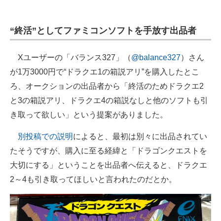
“終活”としてファミコンソフトを手放す出品者
Xユーザーの「バランス327」（
@balance327
）さん
が1万3000円で“ドラクエ1の箱説アリ”を購入したとこ
ろ、オークションの出品者から「終活のためドラクエ2
と3の箱説アリ、ドラクエ4の箱説なしと他のソフトも引
き取って欲しい」という提案がありました。
別投稿での説明
によると、最初は別々に出品されてい
たそうですが、購入に至る経緯と「ドラゴンクエストを
大切にする」ということを出品者へ伝えると、ドラクエ
2～4も引き取ってほしいと言われたのだとか。