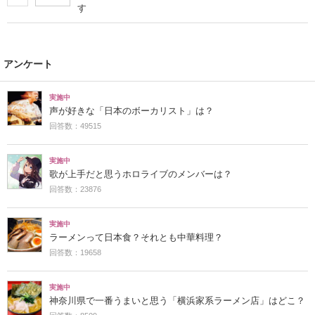
す
アンケート
実施中
声が好きな「日本のボーカリスト」は？
回答数：49515
実施中
歌が上手だと思うホロライブのメンバーは？
回答数：23876
実施中
ラーメンって日本食？それとも中華料理？
回答数：19658
実施中
神奈川県で一番うまいと思う「横浜家系ラーメン店」はどこ？