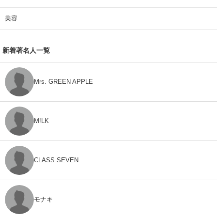
美容
新着著名人一覧
Mrs. GREEN APPLE
M!LK
CLASS SEVEN
モナキ