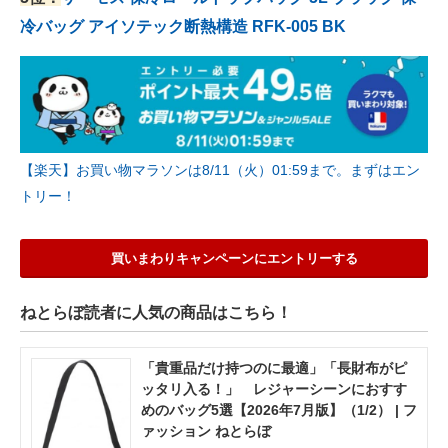
冷バッグ アイソテック断熱構造 RFK-005 BK
【楽天】お買い物マラソンは8/11（火）01:59まで。まずはエン
トリー！
買いまわりキャンペーンにエントリーする
ねとらぼ読者に人気の商品はこちら！
「貴重品だけ持つのに最適」「長財布がピ
ッタリ入る！」 レジャーシーンにおすす
めのバッグ5選【2026年7月版】（1/2） | フ
ァッション ねとらぼ