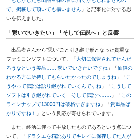
「
もしかしたら出品者様の目に届くかもしれませんの
で、掲載して頂いても構いません
」と記事化に対する思
いを伝えました。
「繋いでいきたい」「そして伝説へ」と反響
出品者さんから“思い”ごと引き継ぐ形となった貴重な
ファミコンソフトについて、「
大切に保管されてたんだ
ろうなという美品…… 繋いでいきたいですね
」「
価値の
わかる方に所持してもらいたかったのでしょうね
」「
こ
うやって伝説は語り継がれていくんですね
」「
こうして
ソフトは引き継がれていく そして伝説へ……
」「
この
ラインナップで13000円は破格すぎますね
」「
貴重品ば
かりですね！
」という反応が寄せられています。
また、終活に伴って手放したものであるという点につ
いて、「
ドラクエを箱説ありでキレイに保存してた人が