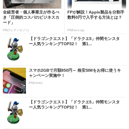
全経営者・個人事業主が作るべ
FPが解説！Apple製品を分割手
き「圧倒的コスパのビジネスカ
数料0円で入手する方法とは？
ード」
PR(クレディセゾン)
PR(Fav-Log)
【ドラゴンクエスト】「ドラクエ5」仲間モンスタ
ー人気ランキングTOP32！ 第1...
スマホ2GBで月額850円～ 格安SIMをお得に使うキ
ャンペーン実施中！
PR(IIJmio)
【ドラゴンクエスト】「ドラクエ5」仲間モンスタ
ー人気ランキングTOP32！ 第1...