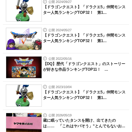
公開 2024/09/27
【ドラゴンクエスト】「ドラクエ5」仲間モンス
ター人気ランキングTOP32！ 第1...
公開 2024/05/27
【ドラゴンクエスト】「ドラクエ5」仲間モンス
ター人気ランキングTOP32！ 第1...
公開 2022/05/16
【DQ】歴代「ドラゴンクエスト」のストーリー
が好きな作品ランキングTOP11！ ...
公開 2023/10/04
【ドラゴンクエスト】「ドラクエ5」仲間モンス
ター人気ランキングTOP32！ 第1...
公開 2026/05/19
蔵に眠っていたタンスを開け、出てきたの
は…… 「これはヤバそう」“とんでもないお...