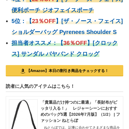
便利ポーチ ジオフェイスポーチ
5位：
【
23％OFF
】
[ザ・ノース・フェイス]
ショルダーバッグ Pyrenees Shoulder S
担当者オススメ：
【
36％OFF
】
[クロック
ス] サンダル バヤバンド クロッグ
【Amazon】本日の割引き商品をチェックする！
読者に人気のアイテムはこちら！
「貴重品だけ持つのに最適」「長財布がピ
ッタリ入る！」 レジャーシーンにおすす
めのバッグ5選【2026年7月版】（1/2） | フ
ァッション ねとらぼ
ねとらぼでは、記事に合わせてさまざまな商品を