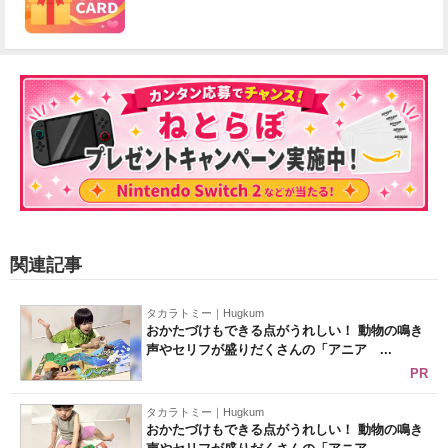
関連記事
タカラトミー｜Hugkum
おかたづけもできる点がうれしい！ 動物の鳴き
声やセリフが盛りだくさんの「アニア ...
PR
タカラトミー｜Hugkum
おかたづけもできる点がうれしい！ 動物の鳴き