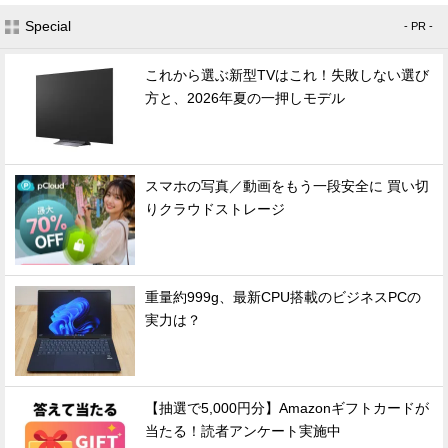
Special
- PR -
これから選ぶ新型TVはこれ！失敗しない選び
方と、2026年夏の一押しモデル
スマホの写真／動画をもう一段安全に 買い切
りクラウドストレージ
重量約999g、最新CPU搭載のビジネスPCの
実力は？
【抽選で5,000円分】Amazonギフトカードが
当たる！読者アンケート実施中