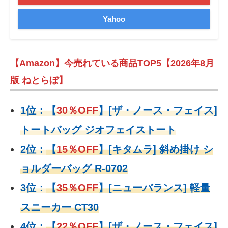
Yahoo
【Amazon】今売れている商品TOP5【2026年8月
版 ねとらぼ】
1位：
【
30％OFF
】
[ザ・ノース・フェイス]
トートバッグ ジオフェイストート
2位：
【
15％OFF
】
[キタムラ] 斜め掛け シ
ョルダーバッグ R-0702
3位：
【
35％OFF
】[ニューバランス] 軽量
スニーカー CT30
4位：
【
22％OFF
】
[ザ・ノース・フェイス]