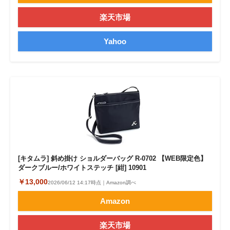
楽天市場
Yahoo
[キタムラ] 斜め掛け ショルダーバッグ R-0702 【WEB限定色】
ダークブルー/ホワイトステッチ [紺] 10901
￥13,000
2026/06/12 14:17時点｜Amazon調べ
Amazon
楽天市場