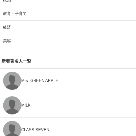
教育・子育て
経済
美容
新着著名人一覧
Mrs. GREEN APPLE
M!LK
CLASS SEVEN