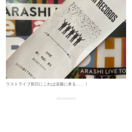
ラストライブ前日にこれは涙腺に来る……！
advertisement