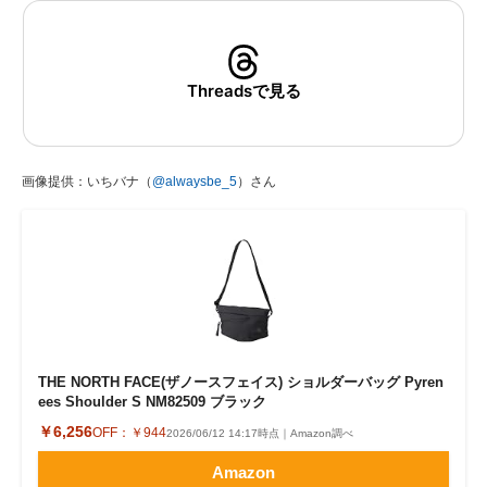
Threadsで見る
画像提供：いちバナ（
@alwaysbe_5
）さん
THE NORTH FACE(ザノースフェイス) ショルダーバッグ Pyren
ees Shoulder S NM82509 ブラック
￥6,256
OFF：
￥944
2026/06/12 14:17時点｜Amazon調べ
Amazon