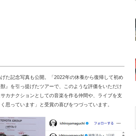
た記念写真も公開。「2022年の休養から復帰して初め
怪獣』を引っ提げたツアーで、このような評価をいただけ
にサカナクションとしての音楽を作る仲間や、ライブを支
しく思っています」と受賞の喜びをつづっています。