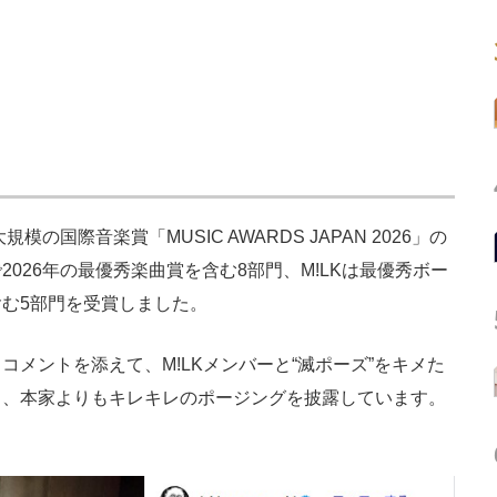
国際音楽賞「MUSIC AWARDS JAPAN 2026」の
026年の最優秀楽曲賞を含む8部門、M!LKは最優秀ボー
む5部門を受賞しました。
メントを添えて、M!LKメンバーと“滅ポーズ”をキメた
ち、本家よりもキレキレのポージングを披露しています。