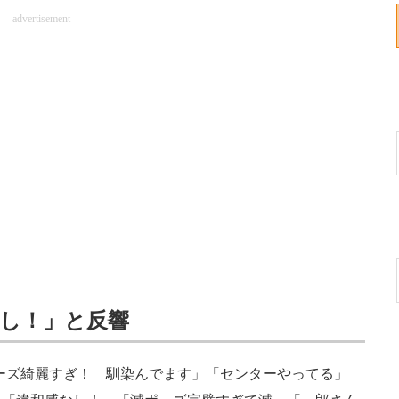
advertisement
し！」と反響
ーズ綺麗すぎ！ 馴染んでます」「センターやってる」