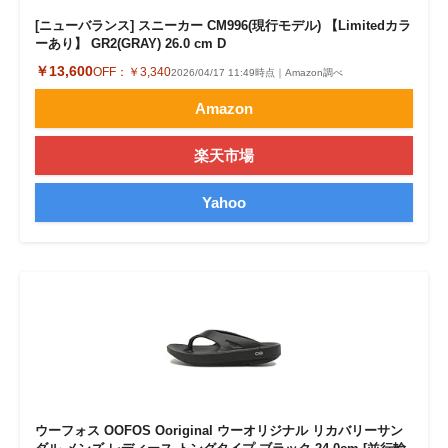
[ニューバランス] スニーカー CM996(現行モデル) 【Limitedカラ
ーあり】 GR2(GRAY) 26.0 cm D
￥13,600
OFF：
￥3,340
2026/04/17 11:49時点｜Amazon調べ
Amazon
楽天市場
Yahoo
ウーフォス OOFOS Ooriginal ウーオリジナル リカバリーサン