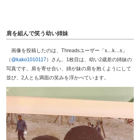
肩を組んで笑う幼い姉妹
画像を投稿したのは、Threadsユーザー「s…k…s」
（
@kako1010117
）さん。1枚目は、幼い2歳差の姉妹の
写真です。肩を寄せ合い、姉が妹の肩を抱くようにして
並び、2人とも満面の笑みを浮かべています。