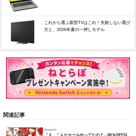
これから選ぶ新型TVはこれ！失敗しない選び
方と、2026年夏の一押しモデル
関連記事
Amazon
「え、こんなセールやってたの？」80％OFF以