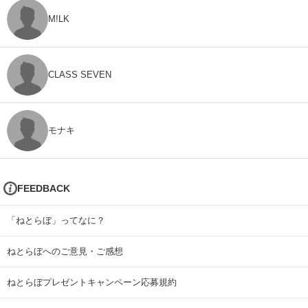
M!LK
CLASS SEVEN
モナキ
FEEDBACK
「ねとらぼ」ってなに？
ねとらぼへのご意見・ご感想
ねとらぼプレゼントキャンペーン応募規約