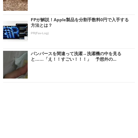
FPが解説！Apple製品を分割手数料0円で入手する
方法とは？
PR(Fav-Log)
パンパースを間違って洗濯→洗濯機の中を見る
と……「え！！すごい！！！」 予想外の...