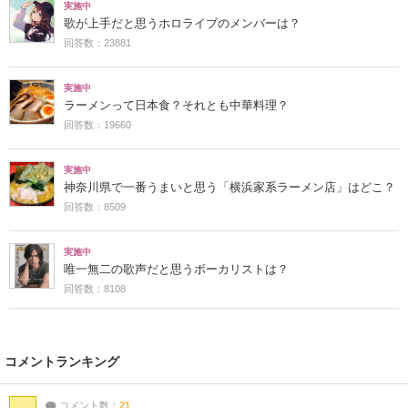
実施中
歌が上手だと思うホロライブのメンバーは？
回答数：23881
実施中
ラーメンって日本食？それとも中華料理？
回答数：19660
実施中
神奈川県で一番うまいと思う「横浜家系ラーメン店」はどこ？
回答数：8509
実施中
唯一無二の歌声だと思うボーカリストは？
回答数：8108
コメントランキング
コメント数：
21