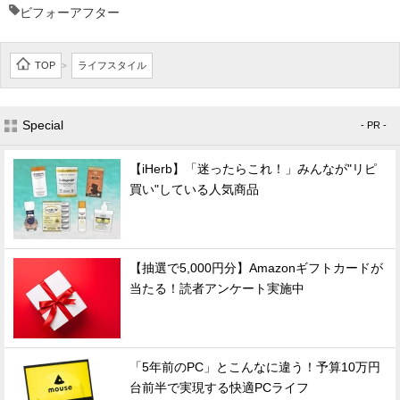
ビフォーアフター
TOP
ライフスタイル
>
Special
- PR -
【iHerb】「迷ったらこれ！」みんなが"リピ
買い"している人気商品
【抽選で5,000円分】Amazonギフトカードが
当たる！読者アンケート実施中
「5年前のPC」とこんなに違う！予算10万円
台前半で実現する快適PCライフ