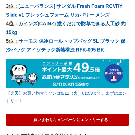
3位：
[ニューバランス] サンダル Fresh Foam RCVRY
Slide v1 フレッシュフォーム リカバリー メンズ
4位：
カインズ(CAINZ) 撒くだけで防草できる人工砂 約
15kg
5位：
サーモス 保冷ロールトップバッグ 5L ブラック 保
冷バッグ アイソテック断熱構造 RFK-005 BK
【楽天】お買い物マラソンは8/11（火）01:59まで。まずはエン
トリー！
買いまわりキャンペーンにエントリーする