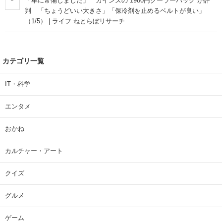
「車に常備しました」 カインズの“1980円クーラーバッグ”が評
判 「ちょうどいい大きさ」「保冷剤を止めるベルトが良い」
（1/5） | ライフ ねとらぼリサーチ
カテゴリ一覧
IT・科学
エンタメ
おかね
カルチャー・アート
クイズ
グルメ
ゲーム