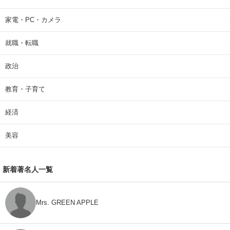
家電・PC・カメラ
就職・転職
政治
教育・子育て
経済
美容
新着著名人一覧
Mrs. GREEN APPLE