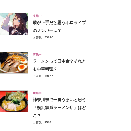
実施中
歌が上手だと思うホロライブ
のメンバーは？
回答数：23876
実施中
ラーメンって日本食？それと
も中華料理？
回答数：19657
実施中
神奈川県で一番うまいと思う
「横浜家系ラーメン店」はど
こ？
回答数：8507