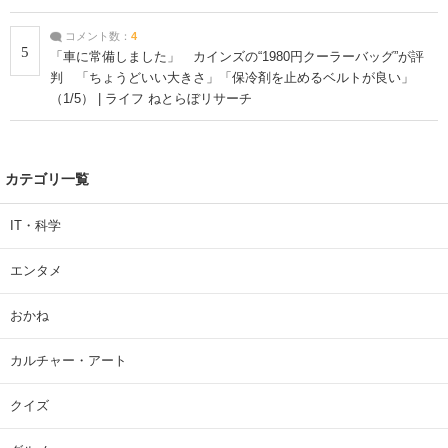
コメント数：
4
5
「車に常備しました」 カインズの“1980円クーラーバッグ”が評
判 「ちょうどいい大きさ」「保冷剤を止めるベルトが良い」
（1/5） | ライフ ねとらぼリサーチ
カテゴリ一覧
IT・科学
エンタメ
おかね
カルチャー・アート
クイズ