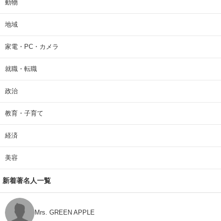
動物
地域
家電・PC・カメラ
就職・転職
政治
教育・子育て
経済
美容
新着著名人一覧
Mrs. GREEN APPLE