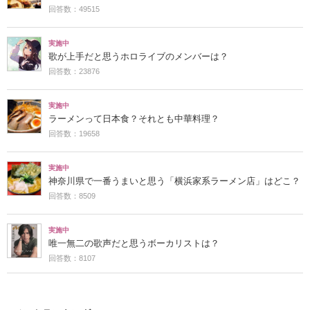
回答数：49515
実施中
歌が上手だと思うホロライブのメンバーは？
回答数：23876
実施中
ラーメンって日本食？それとも中華料理？
回答数：19658
実施中
神奈川県で一番うまいと思う「横浜家系ラーメン店」はどこ？
回答数：8509
実施中
唯一無二の歌声だと思うボーカリストは？
回答数：8107