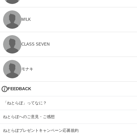
M!LK
CLASS SEVEN
モナキ
FEEDBACK
「ねとらぼ」ってなに？
ねとらぼへのご意見・ご感想
ねとらぼプレゼントキャンペーン応募規約