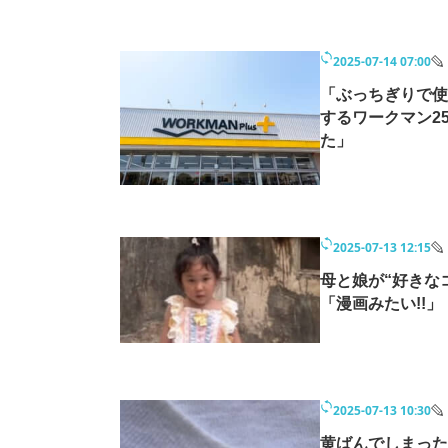
2025-07-14 07:00
「ぶっちぎりで使
するワークマン2
た」
2025-07-13 12:15
母と娘が“好きな
「漫画みたい!!
2025-07-13 10:30
黄ばんでしまった