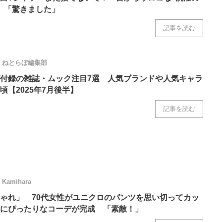
」「驚きました」
記事を読む
ねとらぼ編集部
付録の雑誌・ムック注目7選 人気ブランドや人気キャラ
頃【2025年7月後半】
記事を読む
Kamihara
ゃれ」 70代女性がユニクロのパンツを思い切ってカッ
にぴったりなコーデが完成 「素敵！」