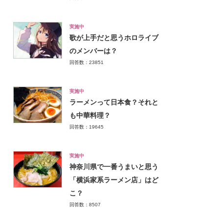
実施中
歌が上手だと思うホロライブ
のメンバーは？
回答数：23851
実施中
ラーメンって日本食？それと
も中華料理？
回答数：19645
実施中
神奈川県で一番うまいと思う
「横浜家系ラーメン店」はど
こ？
回答数：8507