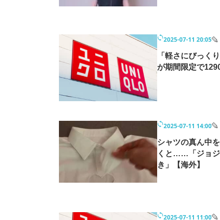
2025-07-11 20:05
「軽さにびっくり
が期間限定で12
2025-07-11 14:00
シャツの真ん中を
くと……「ジョジ
き」【海外】
2025-07-11 11:00