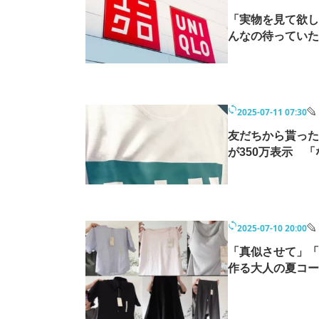
「実物を見て欲し
んなの待っていた
2025-07-11 07:30
友だちから貰った
が350万表示 
2025-07-10 20:00
「真似させて」「
作る大人の夏コー