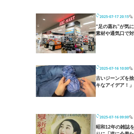
2025-07-17 20:15
“足の蒸れ”が気
素材や通気口で対
2025-07-16 10:00
古いジーンズを捨
キなアイデア！」
2025-07-16 09:00
昭和12年の雑誌
りに「逆に今着た