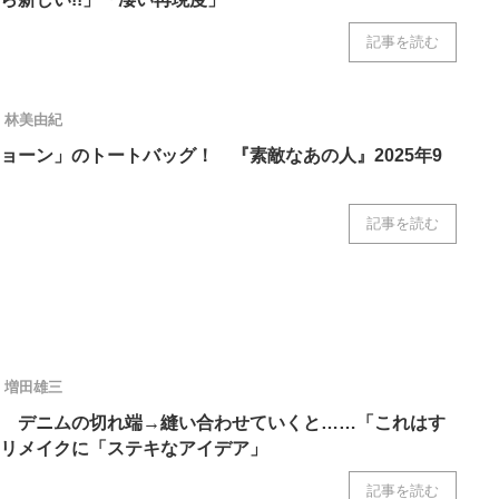
記事を読む
林美由紀
ョーン」のトートバッグ！ 『素敵なあの人』2025年9
記事を読む
増田雄三
 デニムの切れ端→縫い合わせていくと……「これはす
リメイクに「ステキなアイデア」
記事を読む