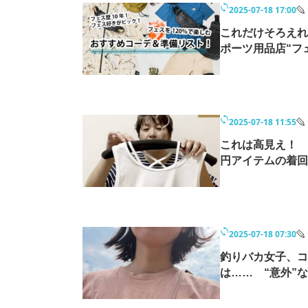
2025-07-18 17:00
モノづくり技術者専門サイト
エレクトロ
これだけそろえれ
ポーツ用品店“フ
ちょっと気になるネットの話題
2025-07-18 11:55
これは高見え！ 
円アイテムの着回
2025-07-18 07:30
釣りバカ女子、コ
は…… “意外”