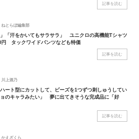
記事を読む
ねとらぼ編集部
」「汗をかいてもサラサラ」 ユニクロの高機能Tシャツ
90円 タックワイドパンツなども特価
記事を読む
川上酒乃
ハート型にカットして、ビーズを1つずつ刺しゅうしてい
ョのキャラみたい」 夢に出てきそうな完成品に「好
記事を読む
かえざくら