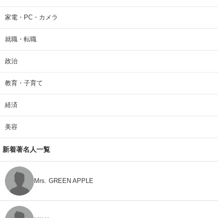
家電・PC・カメラ
就職・転職
政治
教育・子育て
経済
美容
新着著名人一覧
Mrs. GREEN APPLE