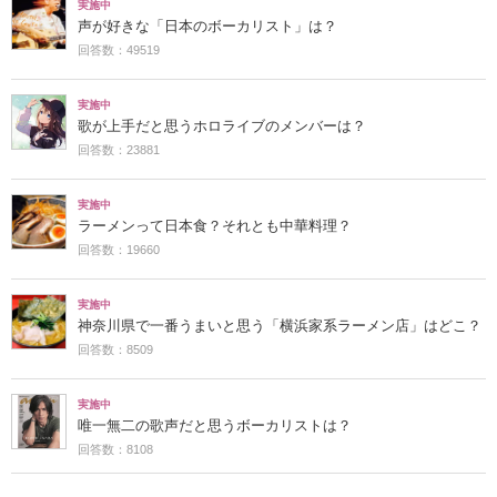
実施中
声が好きな「日本のボーカリスト」は？
回答数：49519
実施中
歌が上手だと思うホロライブのメンバーは？
回答数：23881
実施中
ラーメンって日本食？それとも中華料理？
回答数：19660
実施中
神奈川県で一番うまいと思う「横浜家系ラーメン店」はどこ？
回答数：8509
実施中
唯一無二の歌声だと思うボーカリストは？
回答数：8108