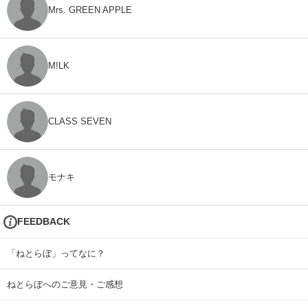
Mrs. GREEN APPLE
M!LK
CLASS SEVEN
モナキ
FEEDBACK
「ねとらぼ」ってなに？
ねとらぼへのご意見・ご感想