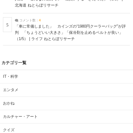
北海道 ねとらぼリサーチ
コメント数：
4
5
「車に常備しました」 カインズの“1980円クーラーバッグ”が評
判 「ちょうどいい大きさ」「保冷剤を止めるベルトが良い」
（1/5） | ライフ ねとらぼリサーチ
カテゴリ一覧
IT・科学
エンタメ
おかね
カルチャー・アート
クイズ