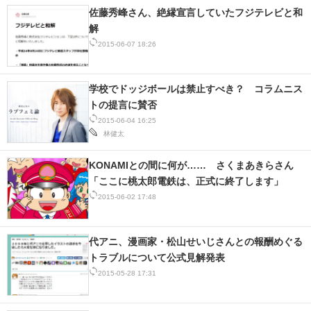
佐藤秀峰さん、絶縁宣言していたフジテレビと和
解
2015-06-07 18:26
学校でドッジボールは禁止すべき？ コラムニス
トの提言に賛否
2015-06-04 16:25
林健太
KONAMIとの間に何が…… さくまあきらさん
「ここに桃太郎電鉄は、正式に終了します」
2015-06-02 17:48
代アニ、漫画家・松山せいじさんとの報酬めぐる
トラブルについて公式見解発表
2015-05-28 17:31