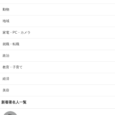
動物
地域
家電・PC・カメラ
就職・転職
政治
教育・子育て
経済
美容
新着著名人一覧