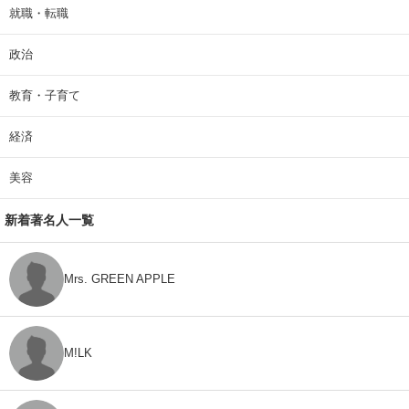
就職・転職
政治
教育・子育て
経済
美容
新着著名人一覧
Mrs. GREEN APPLE
M!LK